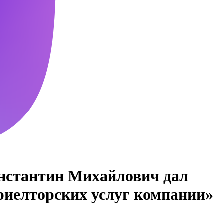
Константин Михайлович дал
риелторских услуг компании»