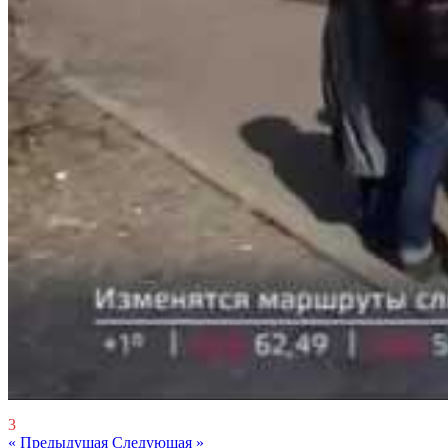
3
« Предыдущая
Следующая »