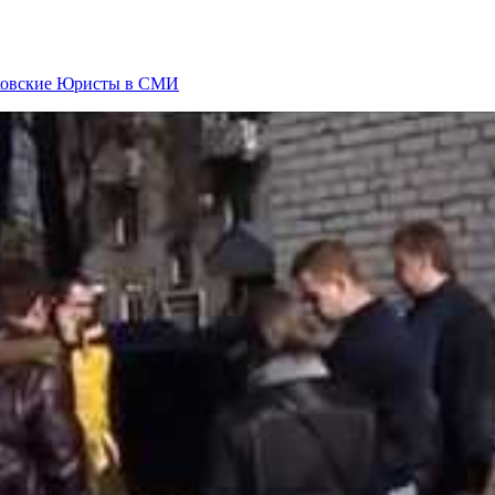
овские Юристы в СМИ