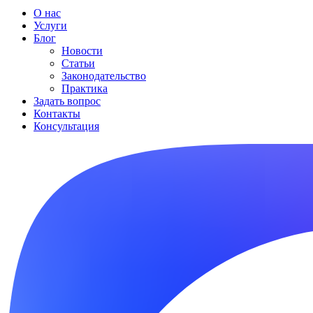
О нас
Услуги
Блог
Новости
Статьи
Законодательство
Практика
Задать вопрос
Контакты
Консультация