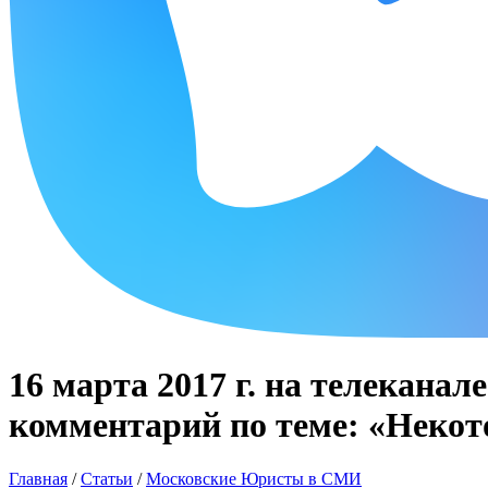
16 марта 2017 г. на телекана
комментарий по теме: «Некот
Главная
/
Статьи
/
Московские Юристы в СМИ