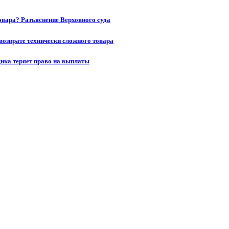
товара? Разъяснение Верховного суда
возврате технически сложного товара
щика теряет право на выплаты