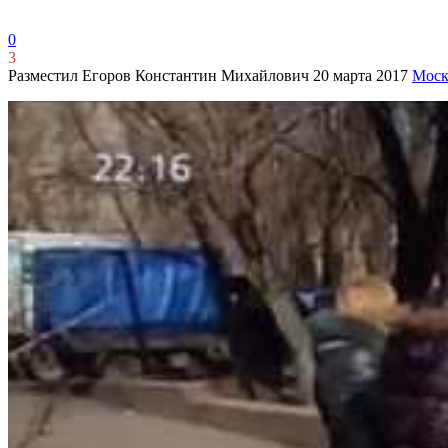
0
3
Разместил Егоров Константин Михайлович
20 марта 2017
Моск