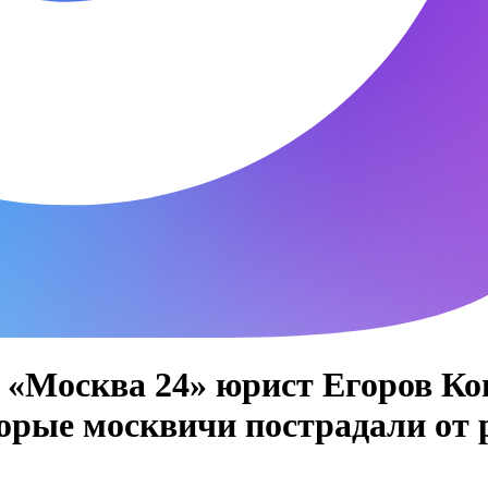
ле «Москва 24» юрист Егоров 
орые москвичи пострадали от 