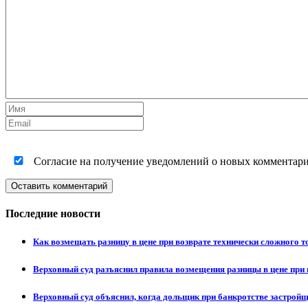
Согласие на получение уведомлений о новых комментариях
Оставить комментарий
Последние новости
Как возмещать разницу в цене при возврате технически сложного 
Верховный суд разъяснил правила возмещения разницы в цене при 
Верховный суд объяснил, когда дольщик при банкротстве застрой