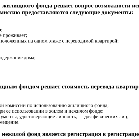
ю жилищного фонда решает вопрос возможности ис
 комиссию предоставляются следующие документы:
;
е проживает;
положенных на одном этаже с переводимой квартирой;
одержание дома;
ищным фондом решает стоимость перевода квартир
ой комиссии по использованию жилищного фонда;
ри ее использовании в жилом и нежилом фонде;
ументы, удостоверяющие личность, — для физических лиц;
омещение.
 нежилой фонд является регистрация в регистраци