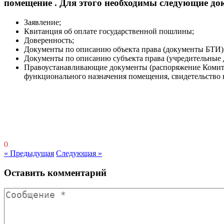
помещение . Для этого необходимы следующие до
Заявление;
Квитанция об оплате государственной пошлины;
Доверенность;
Документы по описанию объекта права (документы БТИ)
Документы по описанию субъекта права (учредительные д
Правоустанавливающие документы (распоряжение Комите
функционального назначения помещения, свидетельство н
0
« Предыдущая
Следующая »
Оставить комментарий