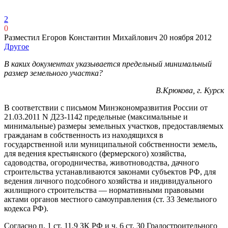
2
0
Разместил Егоров Константин Михайлович
20 ноября 2012
Другое
В каких документах указывается предельный минимальный
размер земельного участка?
В.Крюкова, г. Курск
В соответствии с письмом Минэкономразвития России от
21.03.2011 N Д23-1142 предельные (максимальные и
минимальные) размеры земельных участков, предоставляемых
гражданам в собственность из находящихся в
государственной или муниципальной собственности земель,
для ведения крестьянского (фермерского) хозяйства,
садоводства, огородничества, животноводства, дачного
строительства устанавливаются законами субъектов РФ, для
ведения личного подсобного хозяйства и индивидуального
жилищного строительства — нормативными правовыми
актами органов местного самоуправления (ст. 33 Земельного
кодекса РФ).
Согласно п. 1 ст. 11.9 ЗК РФ и ч. 6 ст. 30 Градостроительного