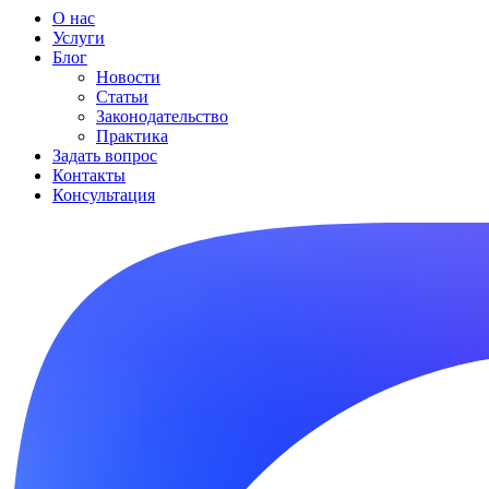
О нас
Услуги
Блог
Новости
Статьи
Законодательство
Практика
Задать вопрос
Контакты
Консультация