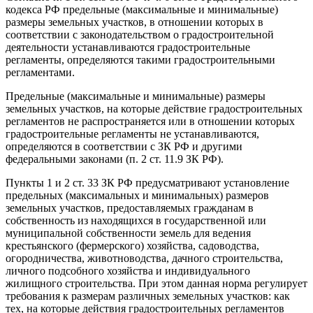
кодекса РФ предельные (максимальные и минимальные)
размеры земельных участков, в отношении которых в
соответствии с законодательством о градостроительной
деятельности устанавливаются градостроительные
регламенты, определяются такими градостроительными
регламентами.
Предельные (максимальные и минимальные) размеры
земельных участков, на которые действие градостроительных
регламентов не распространяется или в отношении которых
градостроительные регламенты не устанавливаются,
определяются в соответствии с ЗК РФ и другими
федеральными законами (п. 2 ст. 11.9 ЗК РФ).
Пункты 1 и 2 ст. 33 ЗК РФ предусматривают установление
предельных (максимальных и минимальных) размеров
земельных участков, предоставляемых гражданам в
собственность из находящихся в государственной или
муниципальной собственности земель для ведения
крестьянского (фермерского) хозяйства, садоводства,
огородничества, животноводства, дачного строительства,
личного подсобного хозяйства и индивидуального
жилищного строительства. При этом данная норма регулирует
требования к размерам различных земельных участков: как
тех, на которые действия градостроительных регламентов