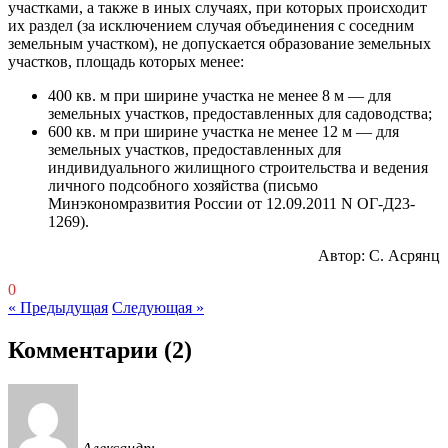
участками, а также в иных случаях, при которых происходит
их раздел (за исключением случая объединения с соседним
земельным участком), не допускается образование земельных
участков, площадь которых менее:
400 кв. м при ширине участка не менее 8 м — для
земельных участков, предоставленных для садоводства;
600 кв. м при ширине участка не менее 12 м — для
земельных участков, предоставленных для
индивидуального жилищного строительства и ведения
личного подсобного хозяйства (письмо
Минэкономразвития России от 12.09.2011 N ОГ-Д23-
1269).
Автор: С. Асрянц
0
« Предыдущая
Следующая »
Комментарии
(2)