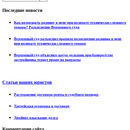
Последние новости
Как возмещать разницу в цене при возврате технически сложного
товара? Разъяснение Верховного суда
Верховный суд разъяснил правила возмещения разницы в цене
при возврате технически сложного товара
Верховный суд объяснил, когда дольщик при банкротстве
застройщика теряет право на выплаты
Статьи наших юристов
Расторжение договора ренты в судебном порядке
Третейская оговорка в договоре
Двойное взыскание долга
Комментарии сайта