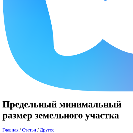
Предельный минимальный
размер земельного участка
Главная
/
Статьи
/
Другое