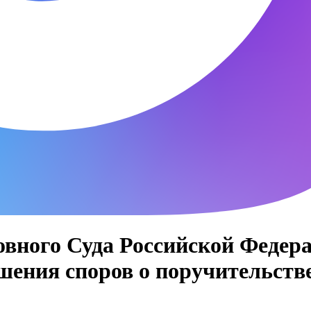
ного Суда Российской Федераци
шения споров о поручительств