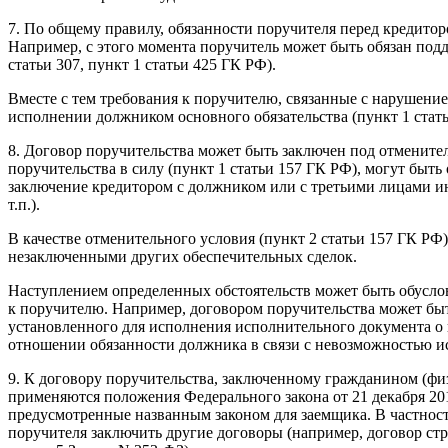
7. По общему правилу, обязанности поручителя перед кредитор
Например, с этого момента поручитель может быть обязан подд
статьи 307, пункт 1 статьи 425 ГК РФ).
Вместе с тем требования к поручителю, связанные с нарушен
исполнении должником основного обязательства (пункт 1 стат
8. Договор поручительства может быть заключен под отмените
поручительства в силу (пункт 1 статьи 157 ГК РФ), могут быть
заключение кредитором с должником или с третьими лицами и
т.п.).
В качестве отменительного условия (пункт 2 статьи 157 ГК РФ
незаключенными других обеспечительных сделок.
Наступлением определенных обстоятельств может быть обусловл
к поручителю. Например, договором поручительства может быть
установленного для исполнения исполнительного документа о 
отношении обязанности должника в связи с невозможностью ис
9. К договору поручительства, заключенному гражданином (физ
применяются положения Федерального закона от 21 декабря 201
предусмотренные названным законом для заемщика. В частности
поручителя заключить другие договоры (например, договор стр