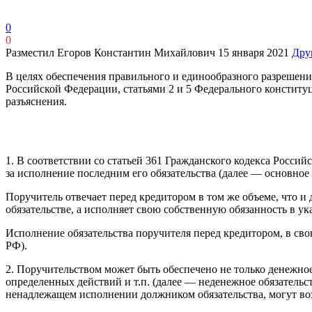
0
0
Разместил Егоров Константин Михайлович
15 января 2021
Дру
В целях обеспечения правильного и единообразного разрешени
Российской Федерации, статьями 2 и 5 Федерального конститу
разъяснения.
1. В соответствии со статьей 361 Гражданского кодекса Росси
за исполнение последним его обязательства (далее — основное 
Поручитель отвечает перед кредитором в том же объеме, что и
обязательстве, а исполняет свою собственную обязанность в ука
Исполнение обязательства поручителя перед кредитором, в свою
РФ).
2. Поручительством может быть обеспечено не только денежное
определенных действий и т.п. (далее — неденежное обязательс
ненадлежащем исполнении должником обязательства, могут возн