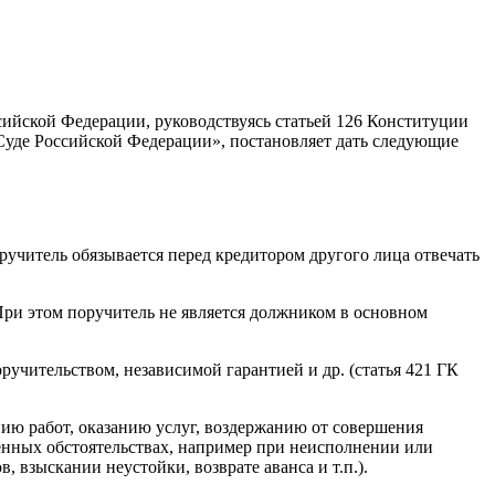
сийской Федерации, руководствуясь статьей 126 Конституции
 Суде Российской Федерации», постановляет дать следующие
ручитель обязывается перед кредитором другого лица отвечать
 При этом поручитель не является должником в основном
ручительством, независимой гарантией и др. (статья 421 ГК
ению работ, оказанию услуг, воздержанию от совершения
ленных обстоятельствах, например при неисполнении или
взыскании неустойки, возврате аванса и т.п.).