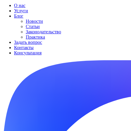
О нас
Услуги
Блог
Новости
Статьи
Законодательство
Практика
Задать вопрос
Контакты
Консультация