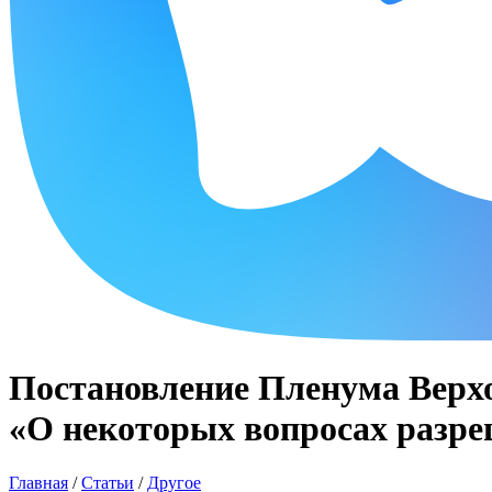
Постановление Пленума Верхов
«О некоторых вопросах разре
Главная
/
Статьи
/
Другое