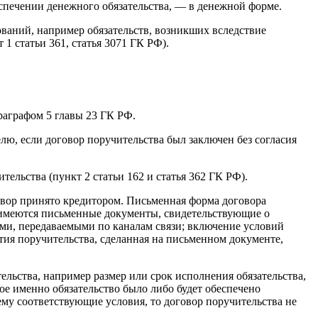
еспечении денежного обязательства, — в денежной форме.
ований, например обязательств, возникших вследствие
1 статьи 361, статья 3071 ГК РФ).
раграфом 5 главы 23 ГК РФ.
ю, если договор поручительства был заключен без согласия
ельства (пункт 2 статьи 162 и статья 362 ГК РФ).
овор принято кредитором. Письменная форма договора
о имеются письменные документы, свидетельствующие о
ами, передаваемыми по каналам связи; включение условий
тия поручительства, сделанная на письменном документе,
ельства, например размер или срок исполнения обязательства,
кое именно обязательство было либо будет обеспечено
ему соответствующие условия, то договор поручительства не