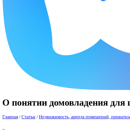
О понятии домовладения для 
Главная
/
Статьи
/
Недвижимость, аренда помещений, приватиза