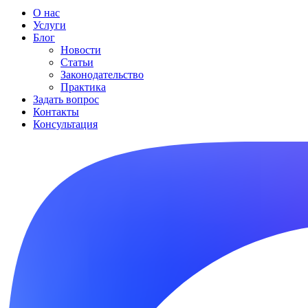
О нас
Услуги
Блог
Новости
Статьи
Законодательство
Практика
Задать вопрос
Контакты
Консультация