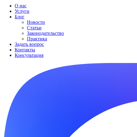
О нас
Услуги
Блог
Новости
Статьи
Законодательство
Практика
Задать вопрос
Контакты
Консультация