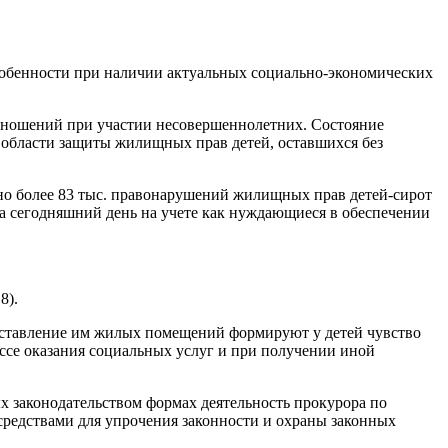
обенности при наличии актуальных социально-экономических
отношений при участии несовершеннолетних. Состояние
 области защиты жилищных прав детей, оставшихся без
ено более 83 тыс. правонарушений жилищных прав детей-сирот
а сегодняшний день на учете как нуждающиеся в обеспечении
8).
ставление им жилых помещений формируют у детей чувство
ссе оказания социальных услуг и при получении иной
 законодательством формах деятельность прокурора по
едствами для упрочения законности и охраны законных