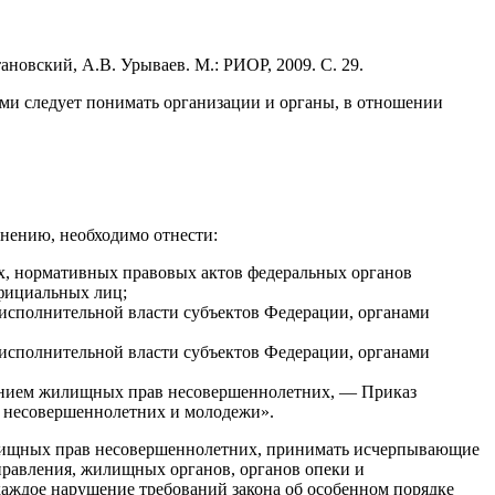
новский, А.В. Урываев. М.: РИОР, 2009. С. 29.
и следует понимать организации и органы, в отношении
нению, необходимо отнести:
х, нормативных правовых актов федеральных органов
официальных лиц;
исполнительной власти субъектов Федерации, органами
исполнительной власти субъектов Федерации, органами
нением жилищных прав несовершеннолетних, — Приказ
 о несовершеннолетних и молодежи».
илищных прав несовершеннолетних, принимать исчерпывающие
правления, жилищных органов, органов опеки и
каждое нарушение требований закона об особенном порядке