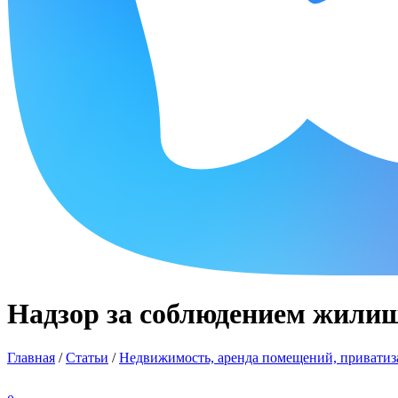
Надзор за соблюдением жили
Главная
/
Статьи
/
Недвижимость, аренда помещений, приватиза