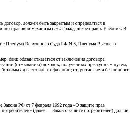
ть договор, должен быть закрытым и определяться в
ично-правовой механизм (см.: Гражданское право: Учебник: В
ение Пленума Верховного Суда РФ N 6, Пленума Высшего
р, банк обязан отказаться от заключения договора
гализации (отмыванию) доходов, полученных преступным путем,
обходимых для его идентификации; открытие счета без личного
 Закона РФ от 7 февраля 1992 года «О защите прав
 потребителей» (далее — Закон о защите потребителей) долгие