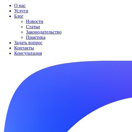
О нас
Услуги
Блог
Новости
Статьи
Законодательство
Практика
Задать вопрос
Контакты
Консультация