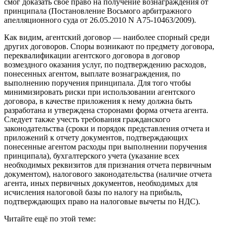
смог доказать свое право на получение вознаграждения от
принципала (Постановление Восьмого арбитражного
апелляционного суда от 26.05.2010 N А75-10463/2009).
Как видим, агентский договор — наиболее спорный среди
других договоров. Споры возникают по предмету договора,
переквалификации агентского договора в договор
возмездного оказания услуг, по подтверждению расходов,
понесенных агентом, выплате вознаграждения, по
выполнению поручения принципала. Для того чтобы
минимизировать риски при использовании агентского
договора, в качестве приложения к нему должна быть
разработана и утверждена сторонами форма отчета агента.
Следует также учесть требования гражданского
законодательства (сроки и порядок представления отчета и
приложений к отчету документов, подтверждающих
понесенные агентом расходы при выполнении поручения
принципала), бухгалтерского учета (указание всех
необходимых реквизитов для признания отчета первичным
документом), налогового законодательства (наличие отчета
агента, иных первичных документов, необходимых для
исчисления налоговой базы по налогу на прибыль,
подтверждающих право на налоговые вычеты по НДС).
Читайте ещё по этой теме: