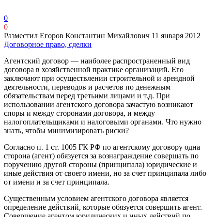
0
0
Разместил Егоров Константин Михайлович
11 января 2012
Договорное право, сделки
Агентский договор — наиболее распространенный вид
договора в хозяйственной практике организаций. Его
заключают при осуществлении строительной и арендной
деятельности, переводов и расчетов по денежным
обязательствам перед третьими лицами и т.д. При
использовании агентского договора зачастую возникают
споры и между сторонами договора, и между
налогоплательщиками и налоговыми органами. Что нужно
знать, чтобы минимизировать риски?
Согласно п. 1 ст. 1005 ГК РФ по агентскому договору одна
сторона (агент) обязуется за вознаграждение совершать по
поручению другой стороны (принципала) юридические и
иные действия от своего имени, но за счет принципала либо
от имени и за счет принципала.
Существенным условием агентского договора является
определение действий, которые обязуется совершить агент.
Совершение агентом юридических и иных действий по