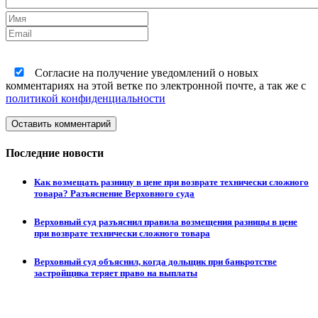
Согласие на получение уведомлений о новых
комментариях на этой ветке по электронной почте, а так же с
политикой конфиденциальности
Оставить комментарий
Последние новости
Как возмещать разницу в цене при возврате технически сложного
товара? Разъяснение Верховного суда
Верховный суд разъяснил правила возмещения разницы в цене
при возврате технически сложного товара
Верховный суд объяснил, когда дольщик при банкротстве
застройщика теряет право на выплаты