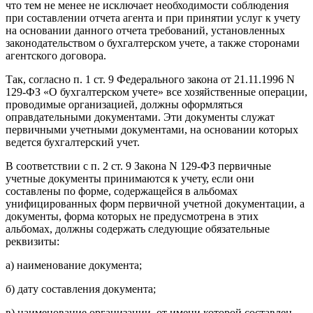
что тем не менее не исключает необходимости соблюдения
при составлении отчета агента и при принятии услуг к учету
на основании данного отчета требований, установленных
законодательством о бухгалтерском учете, а также сторонами
агентского договора.
Так, согласно п. 1 ст. 9 Федерального закона от 21.11.1996 N
129-ФЗ «О бухгалтерском учете» все хозяйственные операции,
проводимые организацией, должны оформляться
оправдательными документами. Эти документы служат
первичными учетными документами, на основании которых
ведется бухгалтерский учет.
В соответствии с п. 2 ст. 9 Закона N 129-ФЗ первичные
учетные документы принимаются к учету, если они
составлены по форме, содержащейся в альбомах
унифицированных форм первичной учетной документации, а
документы, форма которых не предусмотрена в этих
альбомах, должны содержать следующие обязательные
реквизиты:
а) наименование документа;
б) дату составления документа;
в) наименование организации, от имени которой составлен