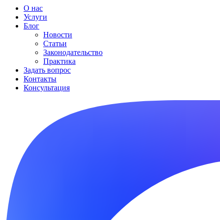
О нас
Услуги
Блог
Новости
Статьи
Законодательство
Практика
Задать вопрос
Контакты
Консультация