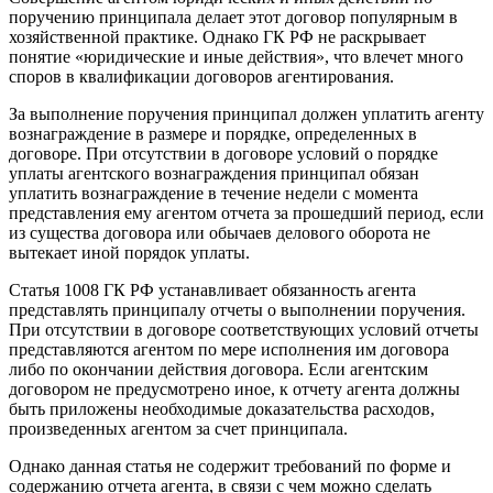
поручению принципала делает этот договор популярным в
хозяйственной практике. Однако ГК РФ не раскрывает
понятие «юридические и иные действия», что влечет много
споров в квалификации договоров агентирования.
За выполнение поручения принципал должен уплатить агенту
вознаграждение в размере и порядке, определенных в
договоре. При отсутствии в договоре условий о порядке
уплаты агентского вознаграждения принципал обязан
уплатить вознаграждение в течение недели с момента
представления ему агентом отчета за прошедший период, если
из существа договора или обычаев делового оборота не
вытекает иной порядок уплаты.
Статья 1008 ГК РФ устанавливает обязанность агента
представлять принципалу отчеты о выполнении поручения.
При отсутствии в договоре соответствующих условий отчеты
представляются агентом по мере исполнения им договора
либо по окончании действия договора. Если агентским
договором не предусмотрено иное, к отчету агента должны
быть приложены необходимые доказательства расходов,
произведенных агентом за счет принципала.
Однако данная статья не содержит требований по форме и
содержанию отчета агента, в связи с чем можно сделать