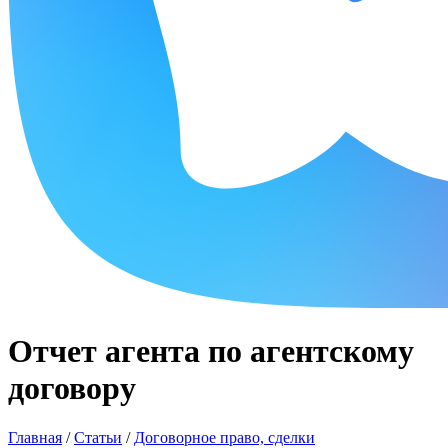
Отчет агента по агентскому
договору
Главная
/
Статьи
/
Договорное право, сделки