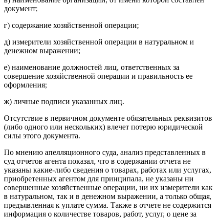
документ;
г) содержание хозяйственной операции;
д) измерители хозяйственной операции в натуральном и
денежном выражении;
е) наименование должностей лиц, ответственных за
совершение хозяйственной операции и правильность ее
оформления;
ж) личные подписи указанных лиц.
Отсутствие в первичном документе обязательных реквизитов
(либо одного или нескольких) влечет потерю юридической
силы этого документа.
По мнению апелляционного суда, анализ представленных в
суд отчетов агента показал, что в содержании отчета не
указаны какие-либо сведения о товарах, работах или услугах,
приобретенных агентом для принципала, не указаны ни
совершенные хозяйственные операции, ни их измерители как
в натуральном, так и в денежном выражении, а только общая,
предъявленная к уплате сумма. Также в отчете не содержится
информация о количестве товаров, работ, услуг, о цене за