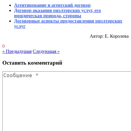
Агентирование и агентский договор
Договор оказания риэлторских услуг, его
юридическая природа, стороны
Договорные аспекты предоставления риэлторских
услуг
Автор: Е. Королева
0
« Предыдущая
Следующая »
Оставить комментарий