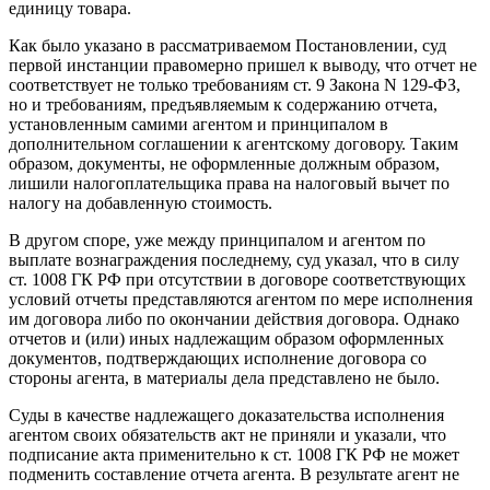
единицу товара.
Как было указано в рассматриваемом Постановлении, суд
первой инстанции правомерно пришел к выводу, что отчет не
соответствует не только требованиям ст. 9 Закона N 129-ФЗ,
но и требованиям, предъявляемым к содержанию отчета,
установленным самими агентом и принципалом в
дополнительном соглашении к агентскому договору. Таким
образом, документы, не оформленные должным образом,
лишили налогоплательщика права на налоговый вычет по
налогу на добавленную стоимость.
В другом споре, уже между принципалом и агентом по
выплате вознаграждения последнему, суд указал, что в силу
ст. 1008 ГК РФ при отсутствии в договоре соответствующих
условий отчеты представляются агентом по мере исполнения
им договора либо по окончании действия договора. Однако
отчетов и (или) иных надлежащим образом оформленных
документов, подтверждающих исполнение договора со
стороны агента, в материалы дела представлено не было.
Суды в качестве надлежащего доказательства исполнения
агентом своих обязательств акт не приняли и указали, что
подписание акта применительно к ст. 1008 ГК РФ не может
подменить составление отчета агента. В результате агент не