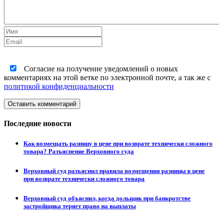
Согласие на получение уведомлений о новых
комментариях на этой ветке по электронной почте, а так же с
политикой конфиденциальности
Оставить комментарий
Последние новости
Как возмещать разницу в цене при возврате технически сложного
товара? Разъяснение Верховного суда
Верховный суд разъяснил правила возмещения разницы в цене
при возврате технически сложного товара
Верховный суд объяснил, когда дольщик при банкротстве
застройщика теряет право на выплаты