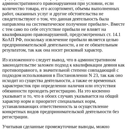
административного правонарушения при условии, если
количество товара, его ассортимент, объемы выполненных
работ, оказанных услуг и другие обстоятельства не
свидетельствуют о том, что данная деятельность была
направлена на систематическое получение прибыли». Вместе
с тем само по себе отсутствие прибыли не влияет на
квалификацию правонарушений, предусмотренных ст. 14.1
КоАП РФ, поскольку извлечение прибыли является целью
предпринимательской деятельности, а не ее обязательным
результатом, так как она носит рисковый характер.
Из изложенного следует вывод, что в административном
законодательстве заложен подход к квалификации деяния как
противоправного, в значительной степени совпадающий с
подходом использования в Постановлении N 23, так как оно
исходит из существа деятельности, а также ее временных
характеристик при определении наличия или отсутствия
обязанности проходить регистрацию. На это косвенно
указывает и то, что в обоих случаях указывается на общий
характер норм и приоритет специальных норм,
устанавливающих ответственность за осуществление
конкретных видов предпринимательской деятельности без
регистрации.
Учитывая сделанные промежуточные выводы, можно