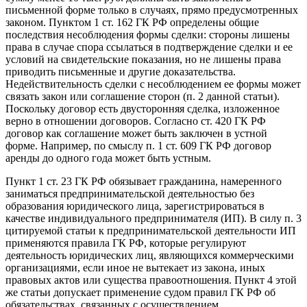
письменной форме только в случаях, прямо предусмотренных
законом. Пунктом 1 ст. 162 ГК РФ определены общие
последствия несоблюдения формы сделки: стороны лишены
права в случае спора ссылаться в подтверждение сделки и ее
условий на свидетельские показания, но не лишены права
приводить письменные и другие доказательства.
Недействительность сделки с несоблюдением ее формы может
связать закон или соглашение сторон (п. 2 данной статьи).
Поскольку договор есть двусторонняя сделка, изложенное
верно в отношении договоров. Согласно ст. 420 ГК РФ
договор как соглашение может быть заключен в устной
форме. Например, по смыслу п. 1 ст. 609 ГК РФ договор
аренды до одного года может быть устным.
Пункт 1 ст. 23 ГК РФ обязывает гражданина, намеренного
заниматься предпринимательской деятельностью без
образования юридического лица, зарегистрироваться в
качестве индивидуального предпринимателя (ИП). В силу п. 3
цитируемой статьи к предпринимательской деятельности ИП
применяются правила ГК РФ, которые регулируют
деятельность юридических лиц, являющихся коммерческими
организациями, если иное не вытекает из закона, иных
правовых актов или существа правоотношения. Пункт 4 этой
же статьи допускает применение судом правил ГК РФ об
обязательствах, связанных с осуществлением