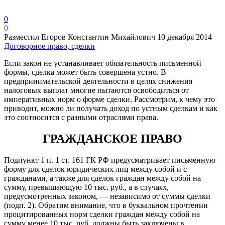
0
0
Разместил Егоров Константин Михайлович
10 декабря 2014
Договорное право, сделки
Если закон не устанавливает обязательность письменной
формы, сделка может быть совершена устно. В
предпринимательской деятельности в целях снижения
налоговых выплат многие пытаются освободиться от
императивных норм о форме сделки. Рассмотрим, к чему это
приводит, можно ли получать доход по устным сделкам и как
это соотносится с разными отраслями права.
ГРАЖДАНСКОЕ ПРАВО
Подпункт 1 п. 1 ст. 161 ГК РФ предусматривает письменную
форму для сделок юридических лиц между собой и с
гражданами, а также для сделок граждан между собой на
сумму, превышающую 10 тыс. руб., а в случаях,
предусмотренных законом, — независимо от суммы сделки
(подп. 2). Обратим внимание, что в буквальном прочтении
процитированных норм сделки граждан между собой на
сумму менее 10 тыс. руб. должны быть заключены в