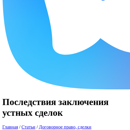
Последствия заключения
устных сделок
Главная
/
Статьи
/
Договорное право, сделки