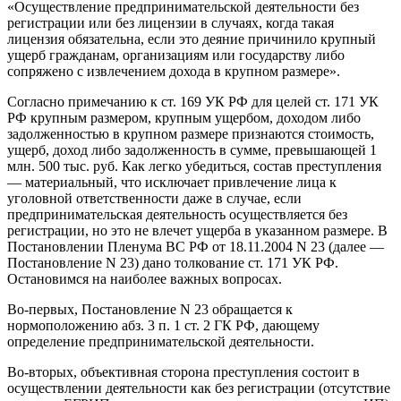
«Осуществление предпринимательской деятельности без
регистрации или без лицензии в случаях, когда такая
лицензия обязательна, если это деяние причинило крупный
ущерб гражданам, организациям или государству либо
сопряжено с извлечением дохода в крупном размере».
Согласно примечанию к ст. 169 УК РФ для целей ст. 171 УК
РФ крупным размером, крупным ущербом, доходом либо
задолженностью в крупном размере признаются стоимость,
ущерб, доход либо задолженность в сумме, превышающей 1
млн. 500 тыс. руб. Как легко убедиться, состав преступления
— материальный, что исключает привлечение лица к
уголовной ответственности даже в случае, если
предпринимательская деятельность осуществляется без
регистрации, но это не влечет ущерба в указанном размере. В
Постановлении Пленума ВС РФ от 18.11.2004 N 23 (далее —
Постановление N 23) дано толкование ст. 171 УК РФ.
Остановимся на наиболее важных вопросах.
Во-первых, Постановление N 23 обращается к
нормоположению абз. 3 п. 1 ст. 2 ГК РФ, дающему
определение предпринимательской деятельности.
Во-вторых, объективная сторона преступления состоит в
осуществлении деятельности как без регистрации (отсутствие