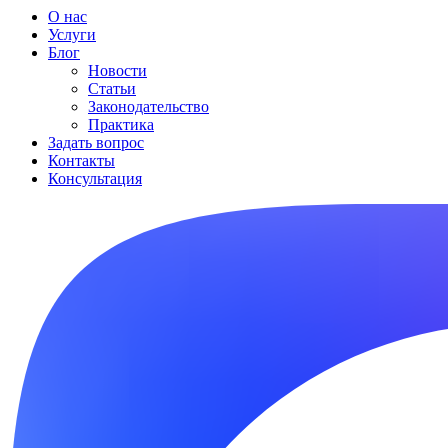
О нас
Услуги
Блог
Новости
Статьи
Законодательство
Практика
Задать вопрос
Контакты
Консультация