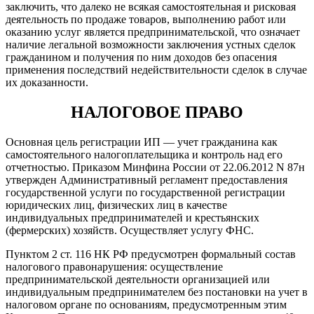
заключить, что далеко не всякая самостоятельная и рисковая
деятельность по продаже товаров, выполнению работ или
оказанию услуг является предпринимательской, что означает
наличие легальной возможности заключения устных сделок
гражданином и получения по ним доходов без опасения
применения последствий недействительности сделок в случае
их доказанности.
НАЛОГОВОЕ ПРАВО
Основная цель регистрации ИП — учет гражданина как
самостоятельного налогоплательщика и контроль над его
отчетностью. Приказом Минфина России от 22.06.2012 N 87н
утвержден Административный регламент предоставления
государственной услуги по государственной регистрации
юридических лиц, физических лиц в качестве
индивидуальных предпринимателей и крестьянских
(фермерских) хозяйств. Осуществляет услугу ФНС.
Пунктом 2 ст. 116 НК РФ предусмотрен формальный состав
налогового правонарушения: осуществление
предпринимательской деятельности организацией или
индивидуальным предпринимателем без постановки на учет в
налоговом органе по основаниям, предусмотренным этим