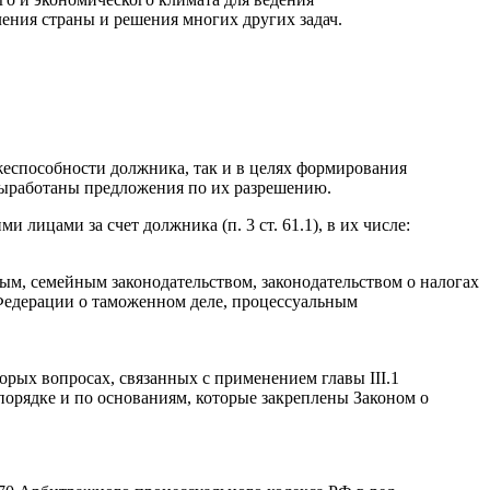
ения страны и решения многих других задач.
жеспособности должника, так и в целях формирования
 выработаны предложения по их разрешению.
лицами за счет должника (п. 3 ст. 61.1), в их числе:
ым, семейным законодательством, законодательством о налогах
Федерации о таможенном деле, процессуальным
рых вопросах, связанных с применением главы III.1
порядке и по основаниям, которые закреплены Законом о