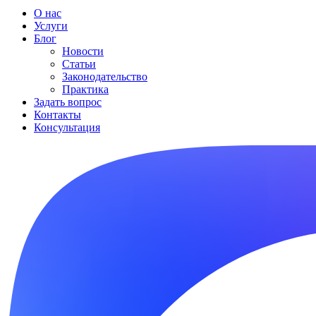
О нас
Услуги
Блог
Новости
Статьи
Законодательство
Практика
Задать вопрос
Контакты
Консультация