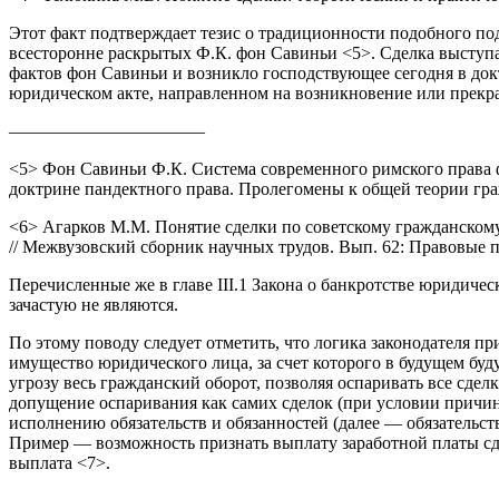
Этот факт подтверждает тезис о традиционности подобного по
всесторонне раскрытых Ф.К. фон Савиньи <5>. Сделка выступае
фактов фон Савиньи и возникло господствующее сегодня в док
юридическом акте, направленном на возникновение или прекр
———————————
<5> Фон Савиньи Ф.К. Система современного римского права фо
доктрине пандектного права. Пролегомены к общей теории граж
<6> Агарков М.М. Понятие сделки по советскому гражданскому 
// Межвузовский сборник научных трудов. Вып. 62: Правовые 
Перечисленные же в главе III.1 Закона о банкротстве юридиче
зачастую не являются.
По этому поводу следует отметить, что логика законодателя п
имущество юридического лица, за счет которого в будущем бу
угрозу весь гражданский оборот, позволяя оспаривать все сд
допущение оспаривания как самих сделок (при условии причине
исполнению обязательств и обязанностей (далее — обязательств
Пример — возможность признать выплату заработной платы сд
выплата <7>.