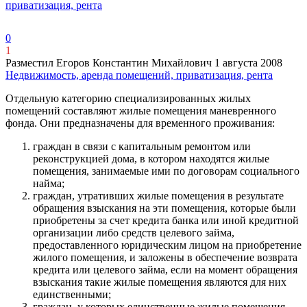
приватизация, рента
0
1
Разместил Егоров Константин Михайлович
1 августа 2008
Недвижимость, аренда помещений, приватизация, рента
Отдельную категорию специализированных жилых
помещений составляют жилые помещения маневренного
фонда. Они предназначены для временного проживания:
граждан в связи с капитальным ремонтом или
реконструкцией дома, в котором находятся жилые
помещения, занимаемые ими по договорам социального
найма;
граждан, утративших жилые помещения в результате
обращения взыскания на эти помещения, которые были
приобретены за счет кредита банка или иной кредитной
организации либо средств целевого займа,
предоставленного юридическим лицом на приобретение
жилого помещения, и заложены в обеспечение возврата
кредита или целевого займа, если на момент обращения
взыскания такие жилые помещения являются для них
единственными;
граждан, у которых единственные жилые помещения