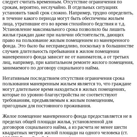
следует считать временным. Отсутствие ограничения по
срокам, вероятно, неслучайно. В отдельных ситуациях
установить такой срок сложно. Например, трудно определить,
в течение какого периода могут быть обеспечены жильем
лица, утратившие его во время стихийного бедствия и т.д.
Установление максимального срока позволило бы лишить
жилья граждан даже при наличии обстоятельств, дающих
право на пользование жилым помещением из маневренного
фонда. Это было бы несправедливо, поскольку в большинстве
случаев длительность пребывания в жилом помещении
маневренного фонда зависит не от нанимателя, а от третьих
лиц, например, при капитальном ремонте жилого помещения,
занимаемого по договору социального найма.
Негативным последствием отсутствия ограничения срока
пользования маневренным жильем является то, что граждане
могут длительное время находиться в жилых помещениях,
которые по уровню благоустройства не соответствуют
требованиям, предъявляемым к жилым помещениям,
пригодным для постоянного проживания.
Жилое помещение маневренного фонда предоставляется не в
пределах общей площади жилья, установленной для
договоров социального найма, а из расчета не менее шести
квадратных метров жилой площади на одного человека (ст.