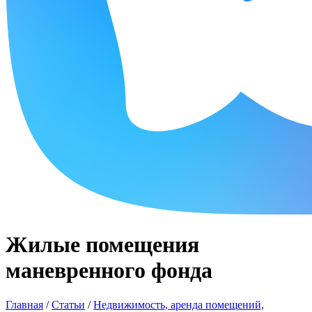
Жилые помещения
маневренного фонда
Главная
/
Статьи
/
Недвижимость, аренда помещений,