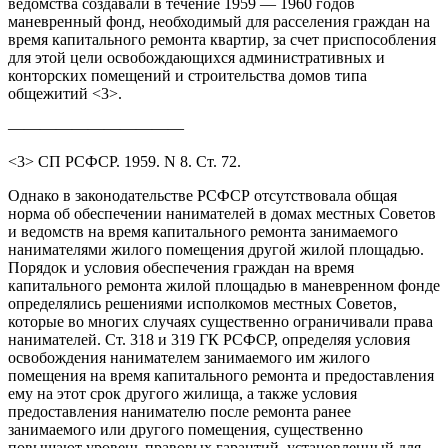
ведомства создавали в течение 1959 — 1960 годов
маневренный фонд, необходимый для расселения граждан на
время капитального ремонта квартир, за счет приспособления
для этой цели освобождающихся административных и
конторских помещений и строительства домов типа
общежитий <3>.
———————————
<3> СП РСФСР. 1959. N 8. Ст. 72.
Однако в законодательстве РСФСР отсутствовала общая
норма об обеспечении нанимателей в домах местных Советов
и ведомств на время капитального ремонта занимаемого
нанимателями жилого помещения другой жилой площадью.
Порядок и условия обеспечения граждан на время
капитального ремонта жилой площадью в маневренном фонде
определялись решениями исполкомов местных Советов,
которые во многих случаях существенно ограничивали права
нанимателей. Ст. 318 и 319 ГК РСФСР, определяя условия
освобождения нанимателем занимаемого им жилого
помещения на время капитального ремонта и предоставления
ему на этот срок другого жилища, а также условия
предоставления нанимателю после ремонта ранее
занимаемого или другого помещения, существенно
повышают уровень правовых гарантий, установленный для