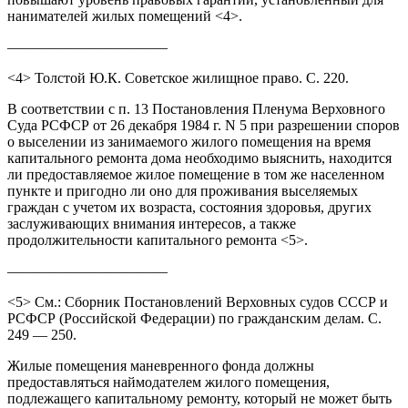
нанимателей жилых помещений <4>.
———————————
<4> Толстой Ю.К. Советское жилищное право. С. 220.
В соответствии с п. 13 Постановления Пленума Верховного
Суда РСФСР от 26 декабря 1984 г. N 5 при разрешении споров
о выселении из занимаемого жилого помещения на время
капитального ремонта дома необходимо выяснить, находится
ли предоставляемое жилое помещение в том же населенном
пункте и пригодно ли оно для проживания выселяемых
граждан с учетом их возраста, состояния здоровья, других
заслуживающих внимания интересов, а также
продолжительности капитального ремонта <5>.
———————————
<5> См.: Сборник Постановлений Верховных судов СССР и
РСФСР (Российской Федерации) по гражданским делам. С.
249 — 250.
Жилые помещения маневренного фонда должны
предоставляться наймодателем жилого помещения,
подлежащего капитальному ремонту, который не может быть