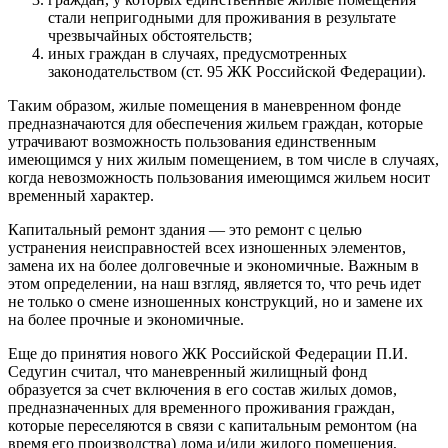
стали непригодными для проживания в результате
чрезвычайных обстоятельств;
иных граждан в случаях, предусмотренных
законодательством (ст. 95 ЖК Российской Федерации).
Таким образом, жилые помещения в маневренном фонде
предназначаются для обеспечения жильем граждан, которые
утрачивают возможность пользования единственным
имеющимся у них жилым помещением, в том числе в случаях,
когда невозможность пользования имеющимся жильем носит
временный характер.
Капитальный ремонт здания — это ремонт с целью
устранения неисправностей всех изношенных элементов,
замена их на более долговечные и экономичные. Важным в
этом определении, на наш взгляд, является то, что речь идет
не только о смене изношенных конструкций, но и замене их
на более прочные и экономичные.
Еще до принятия нового ЖК Российской Федерации П.И.
Седугин считал, что маневренный жилищный фонд
образуется за счет включения в его состав жилых домов,
предназначенных для временного проживания граждан,
которые переселяются в связи с капитальным ремонтом (на
время его производства) дома и/или жилого помещения,