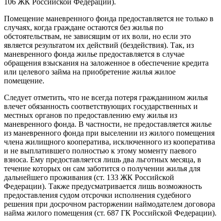
106 ЖК Российской Федерации).
Помещение маневренного фонда предоставляется не только в
случаях, когда граждане остаются без жилья по
обстоятельствам, не зависящим от их воли, но если это
является результатом их действий (бездействия). Так, из
маневренного фонда жилье предоставляется в случае
обращения взыскания на заложенное в обеспечение кредита
или целевого займа на приобретение жилья жилое
помещение.
Следует отметить, что не всегда потеря гражданином жилья
влечет обязанность соответствующих государственных и
местных органов по предоставлению ему жилья из
маневренного фонда. В частности, не предоставляется жилье
из маневренного фонда при выселении из жилого помещения
члена жилищного кооператива, исключенного из кооператива
и не выплатившего полностью к этому моменту паевого
взноса. Ему предоставляется лишь два льготных месяца, в
течение которых он сам заботится о получении жилья для
дальнейшего проживания (ст. 133 ЖК Российской
Федерации). Также предусматривается лишь возможность
предоставления судом отсрочки исполнения судебного
решения при досрочном расторжении наймодателем договора
найма жилого помещения (ст. 687 ГК Российской Федерации).