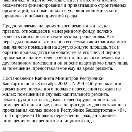
бюджетного финансирования и приватизацию строительных
организаций, которые попали в условия экономически и
юридически неблагоприятной среды.
Предоставляемое на время такого ремонта жилье, как
правило, относящееся к маневренному фонду, должно
отвечать санитарным и техническим требованиям. Все
переезды нанимателя и членов его семьи как из занимаемого
ими жилого помещения на другую жилую площадь, так и
обратно производятся наймодателем за его счет. В период
проживания нанимателя в связи с капитальным ремонтом в
другом жилом помещении он вносит квартирную плату лишь
за помещение, предоставляемое ему на время ремонта.
Постановление Кабинета Министров Республики
Башкортостан от 8 октября 2002 г. N 299 «Об утверждении
временного положения о порядке переселения граждан из
жилых помещений в случаях капитального ремонта,
реконструкции жилых домов, переоборудования жилых
помещений в нежилые, сноса непригодных для постоянного
проживания жилых домов в Республике Башкортостан» <9>,
ст. 4 определяет Порядок переселения граждан в жилые
помещения маневренного жилищного фонда.
———————————