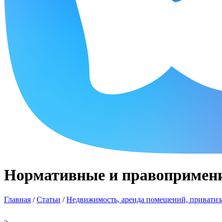
Нормативные и правопримени
Главная
/
Статьи
/
Недвижимость, аренда помещений, приватиза