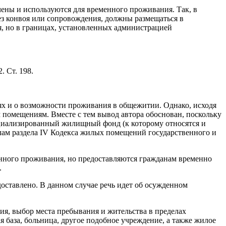
ны и используются для временного проживания. Так, в
ез конвоя или сопровождения, должны размещаться в
, но в границах, установленных администрацией
. Ст. 198.
ях и о возможности проживания в общежитии. Однако, исходя
 помещениям. Вместе с тем вывод автора обоснован, поскольку
пециализированный жилищный фонд (к которому относятся и
лам раздела IV Кодекса жилых помещений государственного и
нного проживания, но предоставляются гражданам временно
.
оставлено. В данном случае речь идет об осужденном
ия, выбор места пребывания и жительства в пределах
 база, больница, другое подобное учреждение, а также жилое