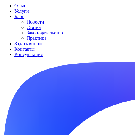
О нас
Услуги
Блог
Новости
Статьи
Законодательство
Практика
Задать вопрос
Контакты
Консультация