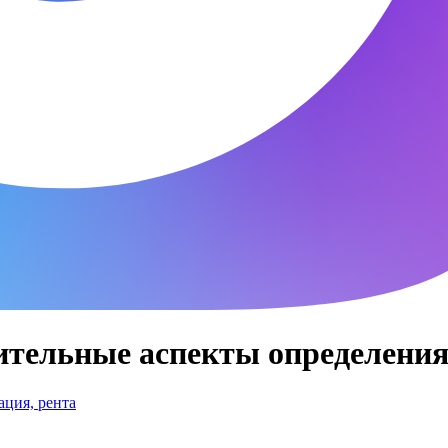
тельные аспекты определения
ция, рента