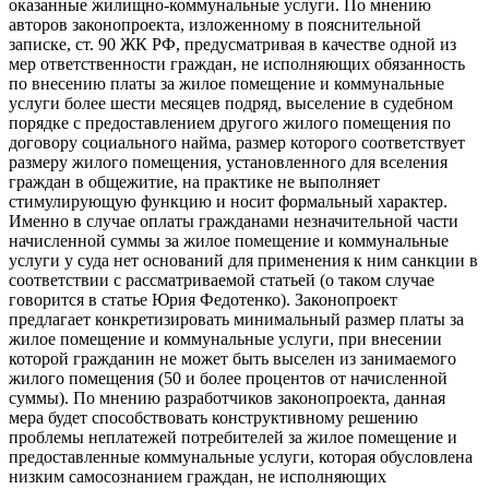
оказанные жилищно-коммунальные услуги. По мнению
авторов законопроекта, изложенному в пояснительной
записке, ст. 90 ЖК РФ, предусматривая в качестве одной из
мер ответственности граждан, не исполняющих обязанность
по внесению платы за жилое помещение и коммунальные
услуги более шести месяцев подряд, выселение в судебном
порядке с предоставлением другого жилого помещения по
договору социального найма, размер которого соответствует
размеру жилого помещения, установленного для вселения
граждан в общежитие, на практике не выполняет
стимулирующую функцию и носит формальный характер.
Именно в случае оплаты гражданами незначительной части
начисленной суммы за жилое помещение и коммунальные
услуги у суда нет оснований для применения к ним санкции в
соответствии с рассматриваемой статьей (о таком случае
говорится в статье Юрия Федотенко). Законопроект
предлагает конкретизировать минимальный размер платы за
жилое помещение и коммунальные услуги, при внесении
которой гражданин не может быть выселен из занимаемого
жилого помещения (50 и более процентов от начисленной
суммы). По мнению разработчиков законопроекта, данная
мера будет способствовать конструктивному решению
проблемы неплатежей потребителей за жилое помещение и
предоставленные коммунальные услуги, которая обусловлена
низким самосознанием граждан, не исполняющих