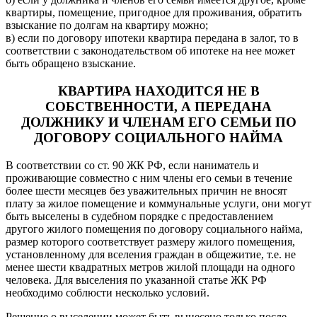
квартиры, помещение, пригодное для проживания, обратить
взыскание по долгам на квартиру можно;
в) если по договору ипотеки квартира передана в залог, то в
соответствии с законодательством об ипотеке на нее может
быть обращено взыскание.
КВАРТИРА НАХОДИТСЯ НЕ В
СОБСТВЕННОСТИ, А ПЕРЕДАНА
ДОЛЖНИКУ И ЧЛЕНАМ ЕГО СЕМЬИ ПО
ДОГОВОРУ СОЦИАЛЬНОГО НАЙМА
В соответствии со ст. 90 ЖК РФ, если наниматель и
проживающие совместно с ним члены его семьи в течение
более шести месяцев без уважительных причин не вносят
плату за жилое помещение и коммунальные услуги, они могут
быть выселены в судебном порядке с предоставлением
другого жилого помещения по договору социального найма,
размер которого соответствует размеру жилого помещения,
установленному для вселения граждан в общежитие, т.е. не
менее шести квадратных метров жилой площади на одного
человека. Для выселения по указанной статье ЖК РФ
необходимо соблюсти несколько условий.
Решение о выселении может быть вынесено только после