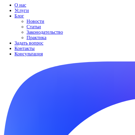
О нас
Услуги
Блог
Новости
Статьи
Законодательство
Практика
Задать вопрос
Контакты
Консультация