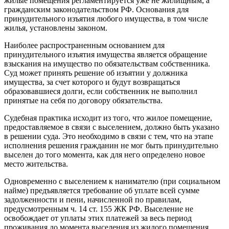
жилые помещения регламентируется уже не жилищным, а
гражданским законодательством РФ. Основания для
принудительного изъятия любого имущества, в том числе
жилья, установлены законом.
Наиболее распространенным основанием для
принудительного изъятия имущества является обращение
взыскания на имущество по обязательствам собственника.
Суд может принять решение об изъятии у должника
имущества, за счет которого и будут возвращаться
образовавшиеся долги, если собственник не выполнил
принятые на себя по договору обязательства.
Судебная практика исходит из того, что жилое помещение,
предоставляемое в связи с выселением, должно быть указано
в решении суда. Это необходимо в связи с тем, что на этапе
исполнения решения гражданин не мог быть принудительно
выселен до того момента, как для него определено новое
место жительства.
Одновременно с выселением к нанимателю (при социальном
найме) предъявляется требование об уплате всей сумме
задолженности и пени, начисленной по правилам,
предусмотренным ч. 14 ст. 155 ЖК РФ. Выселение не
освобождает от уплаты этих платежей за весь период
проживания до момента выселения из жилого помещения.