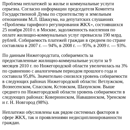
Проблема неплатежей за жилье и коммунальные услуги
серьезна. Согласно информации председателя Комитета
Государственной Думы по строительству и земельным
отношениям М.Л. Шаккума, на депутатских слушаниях
«Проблемы тарифного регулирования ЖКХ», состоявшихся
25 ноября 2010 г. в Москве, задолженность населения по
оплате жилищно-коммунальных услуг превысила 190 млрд.
рублей. Собираемость платежей граждан в среднем по стране
составляла в 2007 г. — 94%, в 2008 г. — 95%, в 2009 г. — 93%.
По данным Нижегородстата, собираемость за
предоставленные жилищно-коммунальные услуги за 9
месяцев 2010 г. по Нижегородской области увеличилась на 3%
по сравнению с аналогичным периодом прошлого года и
составила 95,8%. Значительно снизился уровень собираемости
в следующих районах Нижегородской области: Ветлужском,
Вознесенском, Спасском, Кстовском, Шахунском. Выше
среднего по Нижегородской области уровень собираемости в
следующих районах: Ковернинском, Навашинском, Уренском
и г. Н. Новгород (98%).
Неплатежи обусловлены как рядом системных факторов в
сфере ЖКХ, так и проявлениями недисциплинированности
граждан.