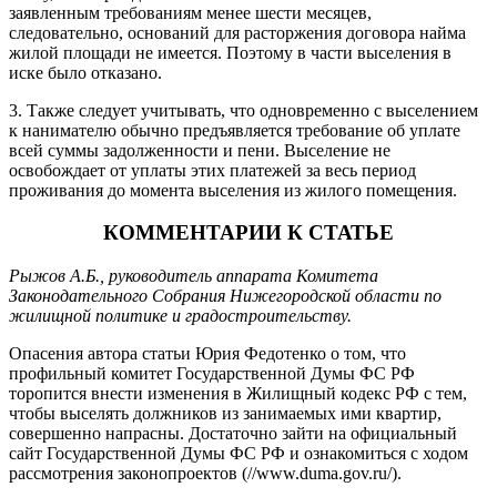
заявленным требованиям менее шести месяцев,
следовательно, оснований для расторжения договора найма
жилой площади не имеется. Поэтому в части выселения в
иске было отказано.
3. Также следует учитывать, что одновременно с выселением
к нанимателю обычно предъявляется требование об уплате
всей суммы задолженности и пени. Выселение не
освобождает от уплаты этих платежей за весь период
проживания до момента выселения из жилого помещения.
КОММЕНТАРИИ К СТАТЬЕ
Рыжов А.Б., руководитель аппарата Комитета
Законодательного Собрания Нижегородской области по
жилищной политике и градостроительству.
Опасения автора статьи Юрия Федотенко о том, что
профильный комитет Государственной Думы ФС РФ
торопится внести изменения в Жилищный кодекс РФ с тем,
чтобы выселять должников из занимаемых ими квартир,
совершенно напрасны. Достаточно зайти на официальный
сайт Государственной Думы ФС РФ и ознакомиться с ходом
рассмотрения законопроектов (//www.duma.gov.ru/).