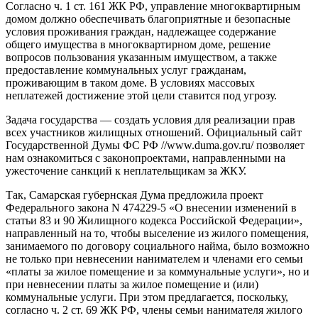
Согласно ч. 1 ст. 161 ЖК РФ, управление многоквартирным
домом должно обеспечивать благоприятные и безопасные
условия проживания граждан, надлежащее содержание
общего имущества в многоквартирном доме, решение
вопросов пользования указанным имуществом, а также
предоставление коммунальных услуг гражданам,
проживающим в таком доме. В условиях массовых
неплатежей достижение этой цели ставится под угрозу.
Задача государства — создать условия для реализации прав
всех участников жилищных отношений. Официальный сайт
Государственной Думы ФС РФ //www.duma.gov.ru/ позволяет
нам ознакомиться с законопроектами, направленными на
ужесточение санкций к неплательщикам за ЖКУ.
Так, Самарская губернская Дума предложила проект
Федерального закона N 474229-5 «О внесении изменений в
статьи 83 и 90 Жилищного кодекса Российской Федерации»,
направленный на то, чтобы выселение из жилого помещения,
занимаемого по договору социального найма, было возможно
не только при невнесении нанимателем и членами его семьи
«платы за жилое помещение и за коммунальные услуги», но и
при невнесении платы за жилое помещение и (или)
коммунальные услуги. При этом предлагается, поскольку,
согласно ч. 2 ст. 69 ЖК РФ, члены семьи нанимателя жилого