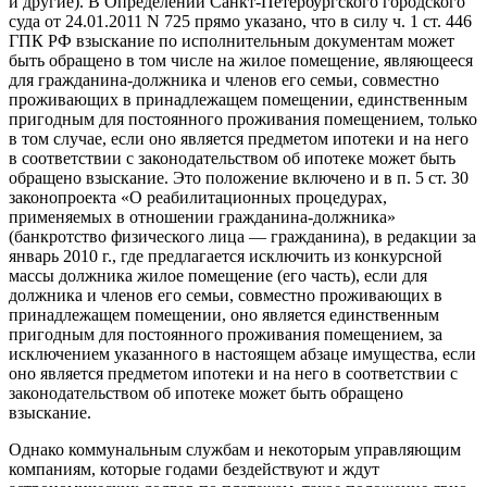
и другие). В Определении Санкт-Петербургского городского
суда от 24.01.2011 N 725 прямо указано, что в силу ч. 1 ст. 446
ГПК РФ взыскание по исполнительным документам может
быть обращено в том числе на жилое помещение, являющееся
для гражданина-должника и членов его семьи, совместно
проживающих в принадлежащем помещении, единственным
пригодным для постоянного проживания помещением, только
в том случае, если оно является предметом ипотеки и на него
в соответствии с законодательством об ипотеке может быть
обращено взыскание. Это положение включено и в п. 5 ст. 30
законопроекта «О реабилитационных процедурах,
применяемых в отношении гражданина-должника»
(банкротство физического лица — гражданина), в редакции за
январь 2010 г., где предлагается исключить из конкурсной
массы должника жилое помещение (его часть), если для
должника и членов его семьи, совместно проживающих в
принадлежащем помещении, оно является единственным
пригодным для постоянного проживания помещением, за
исключением указанного в настоящем абзаце имущества, если
оно является предметом ипотеки и на него в соответствии с
законодательством об ипотеке может быть обращено
взыскание.
Однако коммунальным службам и некоторым управляющим
компаниям, которые годами бездействуют и ждут