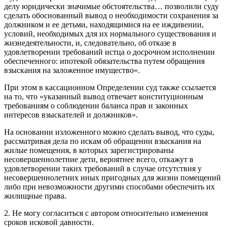
делу юридически значимые обстоятельства… позволили суду
сделать обоснованный вывод о необходимости сохранения за
должником и ее детьми, находящимися на ее иждивении,
условий, необходимых для их нормального существования и
жизнедеятельности, и, следовательно, об отказе в
удовлетворении требований истца о досрочном исполнении
обеспеченного: ипотекой обязательства путем обращения
взыскания на заложенное имущество».
При этом в кассационном Определении суд также ссылается
на то, что «указанный вывод отвечает конституционным
требованиям о соблюдении баланса прав и законных
интересов взыскателей и должников».
На основании изложенного можно сделать вывод, что суды,
рассматривая дела по искам об обращении взыскания на
жилые помещения, в которых зарегистрированы
несовершеннолетние дети, вероятнее всего, откажут в
удовлетворении таких требований в случае отсутствия у
несовершеннолетних иных пригодных для жизни помещений
либо при невозможности другими способами обеспечить их
жилищные права.
2. Не могу согласиться с автором относительно изменения
сроков исковой давности.