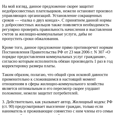
На мой взгляд, данное предложение скорее защитит
недобросовестных плательщиков, нежели остановит произвол
управляющих организаций. Установление сокращенных
сроков — «палка о двух концах». С принятием данной нормы
у добросовестных жильцов также появляется необходимость
регулярно проверять правильность начисления и выставления
счетов за жилищно-коммунальные услуги, дабы не
пропустить сроки обжалования.
Кроме того, данное предложение прямо противоречит нормам
Постановления Правительства РФ от 23 мая 2006 г. N 307 «О
порядке предоставления коммунальных услуг гражданам»,
согласно которым исполнитель обязан производить 1 раз в год
корректировку размера платы.
Таким образом, полагаю, что общий срок исковой давности
применительно к сложившимся в настоящий момент
отношениям в сферы жилищно-коммунального хозяйства
является оптимальным и его пересмотр скорее ухудшит
положение, нежели защитит потребителей.
3. Действительно, как указывает автор, Жилищный кодекс РФ
(ст. 90) предусматривает выселение граждан, только если
наниматель и проживающие совместно с ним члены его семьи