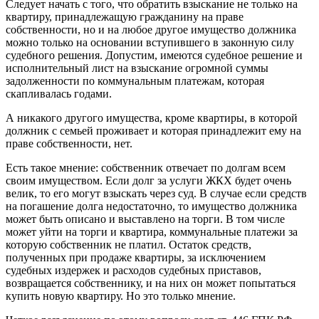
Следует начать с того, что обратить взыскание не только на
квартиру, принадлежащую гражданину на праве
собственности, но и на любое другое имущество должника
можно только на основании вступившего в законную силу
судебного решения. Допустим, имеются судебное решение и
исполнительный лист на взыскание огромной суммы
задолженности по коммунальным платежам, которая
скапливалась годами.
А никакого другого имущества, кроме квартиры, в которой
должник с семьей проживает и которая принадлежит ему на
праве собственности, нет.
Есть такое мнение: собственник отвечает по долгам всем
своим имуществом. Если долг за услуги ЖКХ будет очень
велик, то его могут взыскать через суд. В случае если средств
на погашение долга недостаточно, то имущество должника
может быть описано и выставлено на торги. В том числе
может уйти на торги и квартира, коммунальные платежи за
которую собственник не платил. Остаток средств,
полученных при продаже квартиры, за исключением
судебных издержек и расходов судебных приставов,
возвращается собственнику, и на них он может попытаться
купить новую квартиру. Но это только мнение.