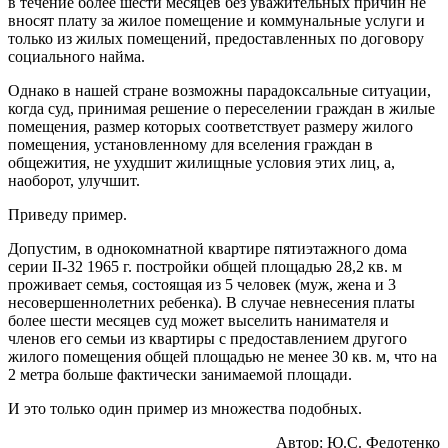
в течение более шести месяцев без уважительных причин не
вносят плату за жилое помещение и коммунальные услуги и
только из жилых помещений, предоставленных по договору
социального найма.
Однако в нашей стране возможны парадоксальные ситуации,
когда суд, принимая решение о переселении граждан в жилые
помещения, размер которых соответствует размеру жилого
помещения, установленному для вселения граждан в
общежития, не ухудшит жилищные условия этих лиц, а,
наоборот, улучшит.
Приведу пример.
Допустим, в однокомнатной квартире пятиэтажного дома
серии II-32 1965 г. постройки общей площадью 28,2 кв. м
проживает семья, состоящая из 5 человек (муж, жена и 3
несовершеннолетних ребенка). В случае невнесения платы
более шести месяцев суд может выселить нанимателя и
членов его семьи из квартиры с предоставлением другого
жилого помещения общей площадью не менее 30 кв. м, что на
2 метра больше фактически занимаемой площади.
И это только один пример из множества подобных.
Автор: Ю.С. Федотенко