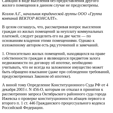
Санкции в виде выселения без предоставления другого
жилого помещения в данном случае не предусмотрены.
Козлов А.Г., начальник юридической группы ООО «Группа
компаний ВЕКТОР-КОНСАЛТ».
В целом соглашусь, что, рассматривая вопрос выселения
граждан из жилых помещений за неуплату коммунальных
платежей, следует разделить его на две части — по
основаниям владения этими помещениями. Однако к
изложенному автором есть ряд уточнений и замечаний.
1. Относительно жилых помещений, находящихся на праве
собственности граждан и являющихся предметом залога
недвижимости по договору об ипотеке, необходимо
учитывать, что не всегда на заложенное имущество может
быть обращено взыскание (даже при соблюдении требований,
предусмотренных Законом об ипотеке).
А виной тому Определение Конституционного Суда РФ от 4
декабря 2003 г. N 456-О, которым он отказал в принятии к
рассмотрению запроса Октябрьского районного суда города
Ижевска о проверке конституционности абзацев первого и
второго п. 1 ст. 446 Гражданского процессуального кодекса
Российской Федерации.