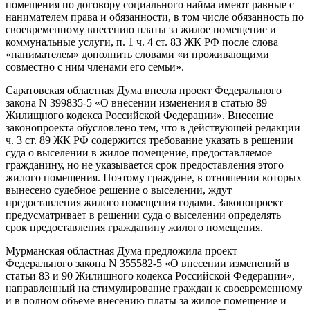
помещения по договору социального найма имеют равные с
нанимателем права и обязанности, в том числе обязанность по
своевременному внесению платы за жилое помещение и
коммунальные услуги, п. 1 ч. 4 ст. 83 ЖК РФ после слова
«нанимателем» дополнить словами «и проживающими
совместно с ним членами его семьи».
Саратовская областная Дума внесла проект Федерального
закона N 399835-5 «О внесении изменения в статью 89
Жилищного кодекса Российской Федерации». Внесение
законопроекта обусловлено тем, что в действующей редакции
ч. 3 ст. 89 ЖК РФ содержится требование указать в решении
суда о выселении в жилое помещение, предоставляемое
гражданину, но не указывается срок предоставления этого
жилого помещения. Поэтому граждане, в отношении которых
вынесено судебное решение о выселении, ждут
предоставления жилого помещения годами. Законопроект
предусматривает в решении суда о выселении определять
срок предоставления гражданину жилого помещения.
Мурманская областная Дума предложила проект
Федерального закона N 355582-5 «О внесении изменений в
статьи 83 и 90 Жилищного кодекса Российской Федерации»,
направленный на стимулирование граждан к своевременному
и в полном объеме внесению платы за жилое помещение и