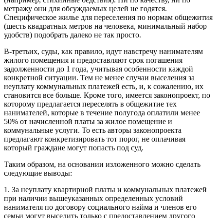
метражу они для обсуждаемых целей не годятся.
Специфическое жилье для переселения по нормам общежития
(шесть квадратных метров на человека, минимальный набор
удобств) подобрать далеко не так просто.
В-третьих, суды, как правило, идут навстречу нанимателям
жилого помещения и предоставляют срок погашения
задолженности до 1 года, учитывая особенности каждой
конкретной ситуации. Тем не менее случаи выселения за
неуплату коммунальных платежей есть, и, к сожалению, их
становится все больше. Кроме того, имеется законопроект, по
которому предлагается переселять в общежитие тех
нанимателей, которые в течение полугода оплатили менее
50% от начисленной платы за жилое помещение и
коммунальные услуги. То есть авторы законопроекта
предлагают конкретизировать тот порог, не оплачивая
который граждане могут попасть под суд.
Таким образом, на основании изложенного можно сделать
следующие выводы:
1. За неуплату квартирной платы и коммунальных платежей
при наличии вышеуказанных определенных условий
нанимателя по договору социального найма и членов его
семьи могут выселить только с предоставлением другого