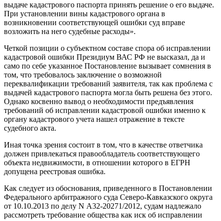
выдаче кадастрового паспорта принять решение о его выдаче.
При установлении вины кадастрового органа в
возникновении соответствующей ошибки суд вправе
возложить на него судебные расходы».
Четкой позиции о субъектном составе спора об исправлении
кадастровой ошибки Президиум ВАС РФ не высказал, да и
само по себе указанное Постановление вызывает сомнения в
том, что требовалось заключение о возможной
переквалификации требований заявителя, так как проблема с
выдачей кадастрового паспорта могла быть решена без этого.
Однако косвенно вывод о необходимости предъявления
требований об исправлении кадастровой ошибки именно к
органу кадастрового учета нашел отражение в тексте
судебного акта.
Иная точка зрения состоит в том, что в качестве ответчика
должен привлекаться правообладатель соответствующего
объекта недвижимости, в отношении которого в ЕГРН
допущена реестровая ошибка.
Как следует из обоснования, приведенного в Постановлении
Федерального арбитражного суда Северо-Кавказского округа
от 10.10.2013 по делу N А32-20271/2012, судам надлежало
рассмотреть требование общества как иск об исправлении