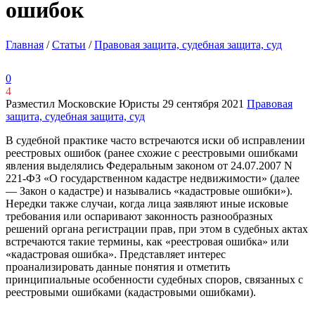
ошибок
Главная
/
Статьи
/
Правовая защита, судебная защита, суд
0
4
Разместил Московские Юристы
29 сентября 2021
Правовая
защита, судебная защита, суд
В судебной практике часто встречаются иски об исправлении
реестровых ошибок (ранее схожие с реестровыми ошибками
явления выделялись Федеральным законом от 24.07.2007 N
221-ФЗ «О государственном кадастре недвижимости» (далее
— Закон о кадастре) и назывались «кадастровые ошибки»).
Нередки также случаи, когда лица заявляют иные исковые
требования или оспаривают законность разнообразных
решений органа регистрации прав, при этом в судебных актах
встречаются такие термины, как «реестровая ошибка» или
«кадастровая ошибка». Представляет интерес
проанализировать данные понятия и отметить
принципиальные особенности судебных споров, связанных с
реестровыми ошибками (кадастровыми ошибками).