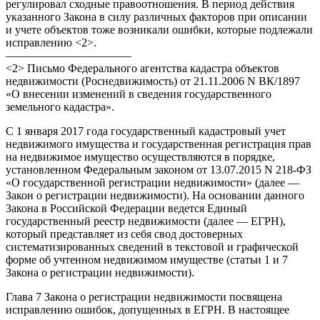
регулировал сходные правоотношения. В период действия
указанного Закона в силу различных факторов при описании
и учете объектов тоже возникали ошибки, которые подлежали
исправлению <2>.
———————————
<2> Письмо Федерального агентства кадастра объектов
недвижимости (Роснедвижимость) от 21.11.2006 N ВК/1897
«О внесении изменений в сведения государственного
земельного кадастра».
С 1 января 2017 года государственный кадастровый учет
недвижимого имущества и государственная регистрация прав
на недвижимое имущество осуществляются в порядке,
установленном Федеральным законом от 13.07.2015 N 218-ФЗ
«О государственной регистрации недвижимости» (далее —
Закон о регистрации недвижимости). На основании данного
Закона в Российской Федерации ведется Единый
государственный реестр недвижимости (далее — ЕГРН),
который представляет из себя свод достоверных
систематизированных сведений в текстовой и графической
форме об учтенном недвижимом имуществе (статьи 1 и 7
Закона о регистрации недвижимости).
Глава 7 Закона о регистрации недвижимости посвящена
исправлению ошибок, допущенных в ЕГРН. В настоящее