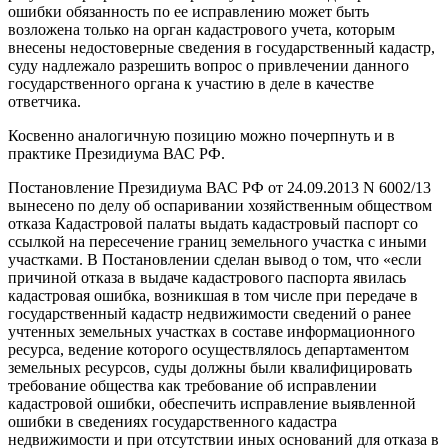
ошибки обязанность по ее исправлению может быть
возложена только на орган кадастрового учета, которым
внесены недостоверные сведения в государственный кадастр,
суду надлежало разрешить вопрос о привлечении данного
государственного органа к участию в деле в качестве
ответчика.
Косвенно аналогичную позицию можно почерпнуть и в
практике Президиума ВАС РФ.
Постановление Президиума ВАС РФ от 24.09.2013 N 6002/13
вынесено по делу об оспаривании хозяйственным обществом
отказа Кадастровой палаты выдать кадастровый паспорт со
ссылкой на пересечение границ земельного участка с иными
участками. В Постановлении сделан вывод о том, что «если
причиной отказа в выдаче кадастрового паспорта явилась
кадастровая ошибка, возникшая в том числе при передаче в
государственный кадастр недвижимости сведений о ранее
учтенных земельных участках в составе информационного
ресурса, ведение которого осуществлялось департаментом
земельных ресурсов, суды должны были квалифицировать
требование общества как требование об исправлении
кадастровой ошибки, обеспечить исправление выявленной
ошибки в сведениях государственного кадастра
недвижимости и при отсутствии иных оснований для отказа в