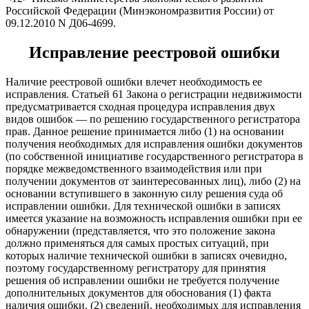
Российской Федерации (Минэкономразвития России) от
09.12.2010 N Д06-4699.
Исправление реестровой ошибки
Наличие реестровой ошибки влечет необходимость ее
исправления. Статьей 61 Закона о регистрации недвижимости
предусматривается сходная процедура исправления двух
видов ошибок — по решению государственного регистратора
прав. Данное решение принимается либо (1) на основании
получения необходимых для исправления ошибки документов
(по собственной инициативе государственного регистратора в
порядке межведомственного взаимодействия или при
получении документов от заинтересованных лиц), либо (2) на
основании вступившего в законную силу решения суда об
исправлении ошибки. Для технической ошибки в записях
имеется указание на возможность исправления ошибки при ее
обнаружении (представляется, что это положение закона
должно применяться для самых простых ситуаций, при
которых наличие технической ошибки в записях очевидно,
поэтому государственному регистратору для принятия
решения об исправлении ошибки не требуется получение
дополнительных документов для обоснования (1) факта
наличия ошибки, (2) сведений, необходимых для исправления