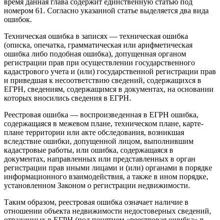
время данная глава содержит единственную статью под
номером 61. Согласно указанной статье выделяется два вида
ошибок.
Техническая ошибка в записях — техническая ошибка
(описка, опечатка, грамматическая или арифметическая
ошибка либо подобная ошибка), допущенная органом
регистрации прав при осуществлении государственного
кадастрового учета и (или) государственной регистрации прав
и приведшая к несоответствию сведений, содержащихся в
ЕГРН, сведениям, содержащимся в документах, на основании
которых вносились сведения в ЕГРН.
Реестровая ошибка — воспроизведенная в ЕГРН ошибка,
содержащаяся в межевом плане, техническом плане, карте-
плане территории или акте обследования, возникшая
вследствие ошибки, допущенной лицом, выполнившим
кадастровые работы, или ошибка, содержащаяся в
документах, направленных или представленных в орган
регистрации прав иными лицами и (или) органами в порядке
информационного взаимодействия, а также в ином порядке,
установленном Законом о регистрации недвижимости.
Таким образом, реестровая ошибка означает наличие в
отношении объекта недвижимости недостоверных сведений,
отраженных в ЕГРН (под понятием «реестровая ошибка» в