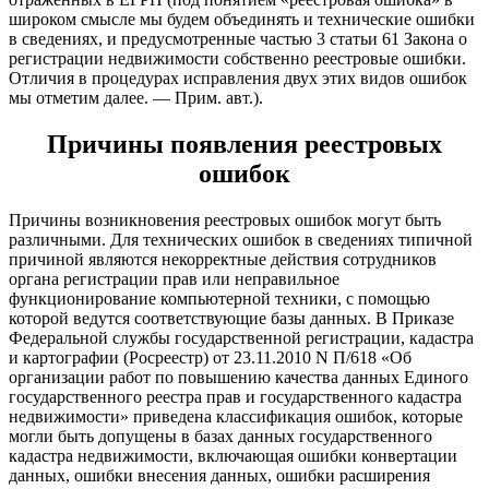
широком смысле мы будем объединять и технические ошибки
в сведениях, и предусмотренные частью 3 статьи 61 Закона о
регистрации недвижимости собственно реестровые ошибки.
Отличия в процедурах исправления двух этих видов ошибок
мы отметим далее. — Прим. авт.).
Причины появления реестровых
ошибок
Причины возникновения реестровых ошибок могут быть
различными. Для технических ошибок в сведениях типичной
причиной являются некорректные действия сотрудников
органа регистрации прав или неправильное
функционирование компьютерной техники, с помощью
которой ведутся соответствующие базы данных. В Приказе
Федеральной службы государственной регистрации, кадастра
и картографии (Росреестр) от 23.11.2010 N П/618 «Об
организации работ по повышению качества данных Единого
государственного реестра прав и государственного кадастра
недвижимости» приведена классификация ошибок, которые
могли быть допущены в базах данных государственного
кадастра недвижимости, включающая ошибки конвертации
данных, ошибки внесения данных, ошибки расширения