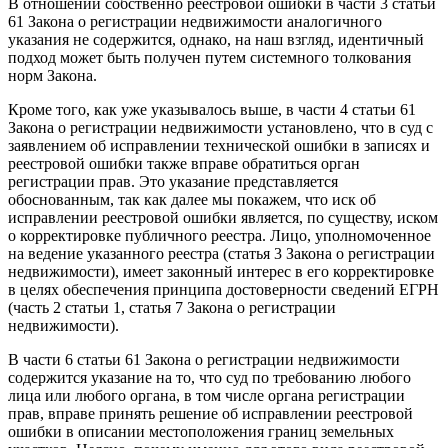
В отношении собственно реестровой ошибки в части 3 статьи
61 Закона о регистрации недвижимости аналогичного
указания не содержится, однако, на наш взгляд, идентичный
подход может быть получен путем системного толкования
норм Закона.
Кроме того, как уже указывалось выше, в части 4 статьи 61
Закона о регистрации недвижимости установлено, что в суд с
заявлением об исправлении технической ошибки в записях и
реестровой ошибки также вправе обратиться орган
регистрации прав. Это указание представляется
обоснованным, так как далее мы покажем, что иск об
исправлении реестровой ошибки является, по существу, иском
о корректировке публичного реестра. Лицо, уполномоченное
на ведение указанного реестра (статья 3 Закона о регистрации
недвижимости), имеет законный интерес в его корректировке
в целях обеспечения принципа достоверности сведений ЕГРН
(часть 2 статьи 1, статья 7 Закона о регистрации
недвижимости).
В части 6 статьи 61 Закона о регистрации недвижимости
содержится указание на то, что суд по требованию любого
лица или любого органа, в том числе органа регистрации
прав, вправе принять решение об исправлении реестровой
ошибки в описании местоположения границ земельных