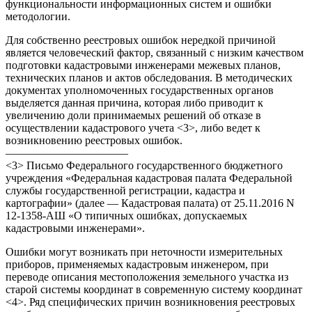
функциональности информационных систем и ошибки
методологии.
Для собственно реестровых ошибок нередкой причиной
является человеческий фактор, связанный с низким качеством
подготовки кадастровыми инженерами межевых планов,
технических планов и актов обследования. В методических
документах уполномоченных государственных органов
выделяется данная причина, которая либо приводит к
увеличению доли принимаемых решений об отказе в
осуществлении кадастрового учета <3>, либо ведет к
возникновению реестровых ошибок.
———————————
<3> Письмо Федерального государственного бюджетного
учреждения «Федеральная кадастровая палата Федеральной
службы государственной регистрации, кадастра и
картографии» (далее — Кадастровая палата) от 25.11.2016 N
12-1358-АШ «О типичных ошибках, допускаемых
кадастровыми инженерами».
Ошибки могут возникать при неточности измерительных
приборов, применяемых кадастровым инженером, при
переводе описания местоположения земельного участка из
старой системы координат в современную систему координат
<4>. Ряд специфических причин возникновения реестровых