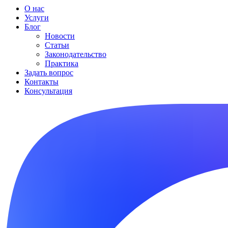
О нас
Услуги
Блог
Новости
Статьи
Законодательство
Практика
Задать вопрос
Контакты
Консультация