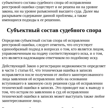
субъектного состава судебного спора об исправлении
реестровой ошибки существует и не решена ни на уровне
закона, ни на уровне разъяснений высшего суда. Далее мы
раскрываем содержание данной проблемы, а также
имеющиеся подходы к ее решению.
Субъектный состав судебного спора
Определяя субъектный состав спора об исправлении
реестровой ошибки, следует отметить, что отсутствует
единообразный подход в вопросах о том, кто является лицом,
управомоченным на подачу соответствующего иска, и о том,
кто является надлежащим ответчиком по подобному иску.
Действующий Закон о регистрации недвижимости определяет
в части 1 статьи 61, что техническая ошибка в записях
исправляется после получения от любого заинтересованного
лица заявления об исправлении либо на основании
вступившего в законную силу решения суда об исправлении
технической ошибки в записях. Это приводит нас к выводу о
том, что истцом по заявлению в суд об исправлении
технической ошибки в записях может выступать также любое
заинтересованное лицо.