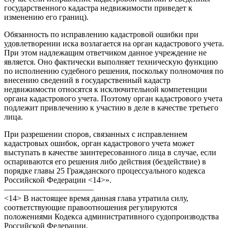
государственного кадастра недвижимости приведет к
изменению его границ).
Обязанность по исправлению кадастровой ошибки при
удовлетворении иска возлагается на орган кадастрового учета.
При этом надлежащим ответчиком данное учреждение не
является. Оно фактически выполняет техническую функцию
по исполнению судебного решения, поскольку полномочия по
внесению сведений в государственный кадастр
недвижимости относятся к исключительной компетенции
органа кадастрового учета. Поэтому орган кадастрового учета
подлежит привлечению к участию в деле в качестве третьего
лица.
При разрешении споров, связанных с исправлением
кадастровых ошибок, орган кадастрового учета может
выступать в качестве заинтересованного лица в случае, если
оспариваются его решения либо действия (бездействие) в
порядке главы 25 Гражданского процессуального кодекса
Российской Федерации <14>».
———————————
<14> В настоящее время данная глава утратила силу,
соответствующие правоотношения регулируются
положениями Кодекса административного судопроизводства
Российской Федерации.