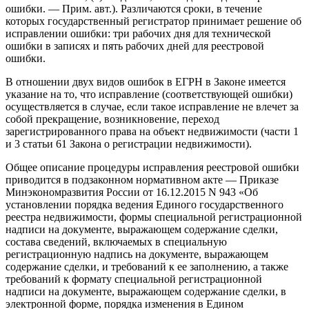
ошибки. — Прим. авт.). Различаются сроки, в течение
которых государственный регистратор принимает решение об
исправлении ошибки: три рабочих дня для технической
ошибки в записях и пять рабочих дней для реестровой
ошибки.
В отношении двух видов ошибок в ЕГРН в Законе имеется
указание на то, что исправление (соответствующей ошибки)
осуществляется в случае, если такое исправление не влечет за
собой прекращение, возникновение, переход
зарегистрированного права на объект недвижимости (части 1
и 3 статьи 61 Закона о регистрации недвижимости).
Общее описание процедуры исправления реестровой ошибки
приводится в подзаконном нормативном акте — Приказе
Минэкономразвития России от 16.12.2015 N 943 «Об
установлении порядка ведения Единого государственного
реестра недвижимости, формы специальной регистрационной
надписи на документе, выражающем содержание сделки,
состава сведений, включаемых в специальную
регистрационную надпись на документе, выражающем
содержание сделки, и требований к ее заполнению, а также
требований к формату специальной регистрационной
надписи на документе, выражающем содержание сделки, в
электронной форме, порядка изменения в Едином