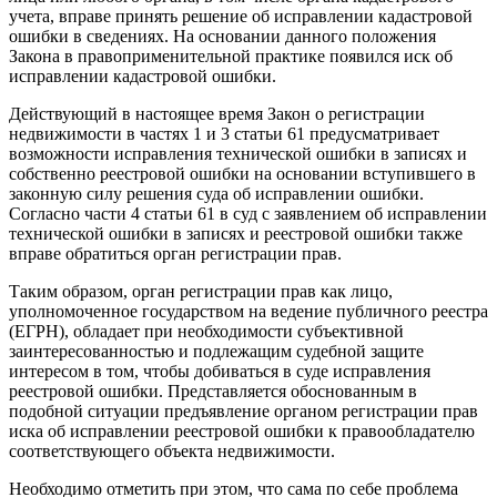
учета, вправе принять решение об исправлении кадастровой
ошибки в сведениях. На основании данного положения
Закона в правоприменительной практике появился иск об
исправлении кадастровой ошибки.
Действующий в настоящее время Закон о регистрации
недвижимости в частях 1 и 3 статьи 61 предусматривает
возможности исправления технической ошибки в записях и
собственно реестровой ошибки на основании вступившего в
законную силу решения суда об исправлении ошибки.
Согласно части 4 статьи 61 в суд с заявлением об исправлении
технической ошибки в записях и реестровой ошибки также
вправе обратиться орган регистрации прав.
Таким образом, орган регистрации прав как лицо,
уполномоченное государством на ведение публичного реестра
(ЕГРН), обладает при необходимости субъективной
заинтересованностью и подлежащим судебной защите
интересом в том, чтобы добиваться в суде исправления
реестровой ошибки. Представляется обоснованным в
подобной ситуации предъявление органом регистрации прав
иска об исправлении реестровой ошибки к правообладателю
соответствующего объекта недвижимости.
Необходимо отметить при этом, что сама по себе проблема