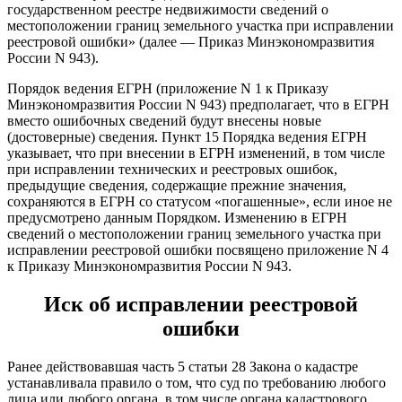
государственном реестре недвижимости сведений о
местоположении границ земельного участка при исправлении
реестровой ошибки» (далее — Приказ Минэкономразвития
России N 943).
Порядок ведения ЕГРН (приложение N 1 к Приказу
Минэкономразвития России N 943) предполагает, что в ЕГРН
вместо ошибочных сведений будут внесены новые
(достоверные) сведения. Пункт 15 Порядка ведения ЕГРН
указывает, что при внесении в ЕГРН изменений, в том числе
при исправлении технических и реестровых ошибок,
предыдущие сведения, содержащие прежние значения,
сохраняются в ЕГРН со статусом «погашенные», если иное не
предусмотрено данным Порядком. Изменению в ЕГРН
сведений о местоположении границ земельного участка при
исправлении реестровой ошибки посвящено приложение N 4
к Приказу Минэкономразвития России N 943.
Иск об исправлении реестровой
ошибки
Ранее действовавшая часть 5 статьи 28 Закона о кадастре
устанавливала правило о том, что суд по требованию любого
лица или любого органа, в том числе органа кадастрового