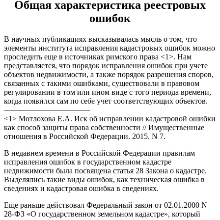
Общая характеристика реестровых
ошибок
В научных публикациях высказывалась мысль о том, что
элементы института исправления кадастровых ошибок можно
проследить еще в источниках римского права <1>. Нам
представляется, что порядок исправления ошибок при учете
объектов недвижимости, а также порядок разрешения споров,
связанных с такими ошибками, существовали в правовом
регулировании в том или ином виде с того периода времени,
когда появился сам по себе учет соответствующих объектов.
———————————
<1> Мотлохова Е.А. Иск об исправлении кадастровой ошибки
как способ защиты права собственности // Имущественные
отношения в Российской Федерации. 2015. N 7.
В недавнем времени в Российской Федерации правилам
исправления ошибок в государственном кадастре
недвижимости была посвящена статья 28 Закона о кадастре.
Выделялись такие виды ошибок, как техническая ошибка в
сведениях и кадастровая ошибка в сведениях.
Еще раньше действовал Федеральный закон от 02.01.2000 N
28-ФЗ «О государственном земельном кадастре», который