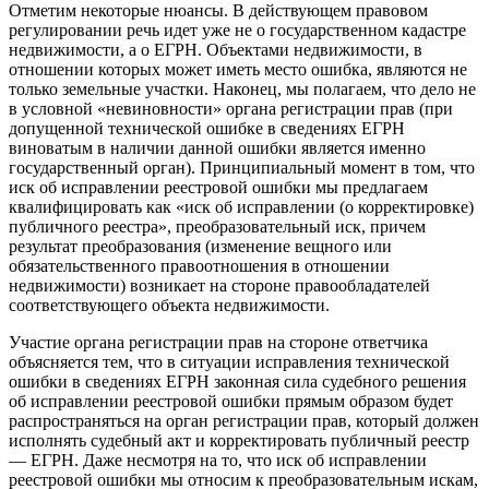
Отметим некоторые нюансы. В действующем правовом
регулировании речь идет уже не о государственном кадастре
недвижимости, а о ЕГРН. Объектами недвижимости, в
отношении которых может иметь место ошибка, являются не
только земельные участки. Наконец, мы полагаем, что дело не
в условной «невиновности» органа регистрации прав (при
допущенной технической ошибке в сведениях ЕГРН
виноватым в наличии данной ошибки является именно
государственный орган). Принципиальный момент в том, что
иск об исправлении реестровой ошибки мы предлагаем
квалифицировать как «иск об исправлении (о корректировке)
публичного реестра», преобразовательный иск, причем
результат преобразования (изменение вещного или
обязательственного правоотношения в отношении
недвижимости) возникает на стороне правообладателей
соответствующего объекта недвижимости.
Участие органа регистрации прав на стороне ответчика
объясняется тем, что в ситуации исправления технической
ошибки в сведениях ЕГРН законная сила судебного решения
об исправлении реестровой ошибки прямым образом будет
распространяться на орган регистрации прав, который должен
исполнять судебный акт и корректировать публичный реестр
— ЕГРН. Даже несмотря на то, что иск об исправлении
реестровой ошибки мы относим к преобразовательным искам,