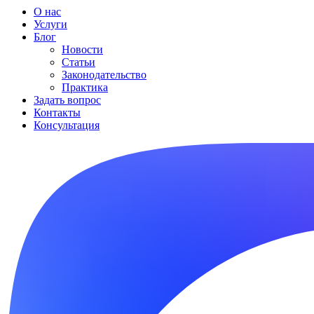
О нас
Услуги
Блог
Новости
Статьи
Законодательство
Практика
Задать вопрос
Контакты
Консультация