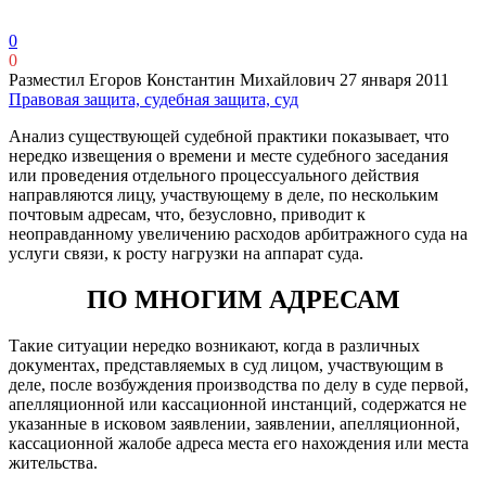
0
0
Разместил Егоров Константин Михайлович
27 января 2011
Правовая защита, судебная защита, суд
Анализ существующей судебной практики показывает, что
нередко извещения о времени и месте судебного заседания
или проведения отдельного процессуального действия
направляются лицу, участвующему в деле, по нескольким
почтовым адресам, что, безусловно, приводит к
неоправданному увеличению расходов арбитражного суда на
услуги связи, к росту нагрузки на аппарат суда.
ПО МНОГИМ АДРЕСАМ
Такие ситуации нередко возникают, когда в различных
документах, представляемых в суд лицом, участвующим в
деле, после возбуждения производства по делу в суде первой,
апелляционной или кассационной инстанций, содержатся не
указанные в исковом заявлении, заявлении, апелляционной,
кассационной жалобе адреса места его нахождения или места
жительства.