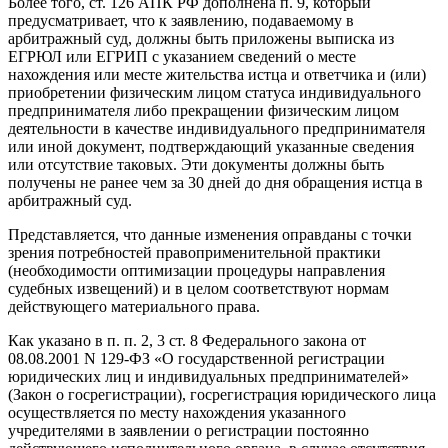
Более того, ст. 126 АПК РФ дополнена п. 9, который
предусматривает, что к заявлению, подаваемому в
арбитражный суд, должны быть приложены выписка из
ЕГРЮЛ или ЕГРИП с указанием сведений о месте
нахождения или месте жительства истца и ответчика и (или)
приобретении физическим лицом статуса индивидуального
предпринимателя либо прекращении физическим лицом
деятельности в качестве индивидуального предпринимателя
или иной документ, подтверждающий указанные сведения
или отсутствие таковых. Эти документы должны быть
получены не ранее чем за 30 дней до дня обращения истца в
арбитражный суд.
Представляется, что данные изменения оправданы с точки
зрения потребностей правоприменительной практики
(необходимости оптимизации процедуры направления
судебных извещений) и в целом соответствуют нормам
действующего материального права.
Как указано в п. п. 2, 3 ст. 8 Федерального закона от
08.08.2001 N 129-ФЗ «О государственной регистрации
юридических лиц и индивидуальных предпринимателей»
(Закон о госрегистрации), госрегистрация юридического лица
осуществляется по месту нахождения указанного
учредителями в заявлении о регистрации постоянно