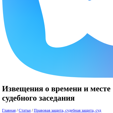
Извещения о времени и месте
судебного заседания
Главная
/
Статьи
/
Правовая защита, судебная защита, суд