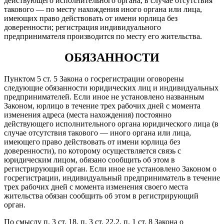
действующего исполнительного органа, в случае отсутствия
такового — по месту нахождения иного органа или лица,
имеющих право действовать от имени юрлица без
доверенности; регистрация индивидуального
предпринимателя производится по месту его жительства.
ОБЯЗАННОСТИ
Пунктом 5 ст. 5 Закона о госрегистрации оговорены
следующие обязанности юридических лиц и индивидуальных
предпринимателей. Если иное не установлено названным
Законом, юрлицо в течение трех рабочих дней с момента
изменения адреса (места нахождения) постоянно
действующего исполнительного органа юридического лица (в
случае отсутствия такового — иного органа или лица,
имеющего право действовать от имени юрлица без
доверенности), по которому осуществляется связь с
юридическим лицом, обязано сообщить об этом в
регистрирующий орган. Если иное не установлено Законом о
госрегистрации, индивидуальный предприниматель в течение
трех рабочих дней с момента изменения своего места
жительства обязан сообщить об этом в регистрирующий
орган.
По смыслу п. 3 ст. 18, п. 3 ст. 22.2, п. 1 ст. 8 Закона о