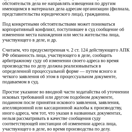
обстоятельств дела не направлять извещения по другим
имеющимся в материалах дела адресам организации (филиала,
представительства юридического лица), гражданина.
Под конкретными обстоятельствами может пониматься
корпоративный конфликт, поступившее в суд сообщение об
изменении места нахождения или места жительства лица,
участвующего в деле, и др.
Считаем, что предусмотренная ч. 2 ст. 124 действующего АПК
РФ обязанность лица, участвующего в деле, сообщить
арбитражному суду об изменении своего адреса во время
производства по делу должна реализовываться в
определенной процессуальной форме — путем ясного и
четкого заявления об этом в процессуальном документе,
подаваемом в суд.
Простое указание во вводной части ходатайства об уточнении
исковых требований или другом подобном документе,
поданном после принятия искового заявления, заявления,
апелляционной или кассационной жалобы к производству,
иного адреса, чем тот, что указан в названных документах,
нельзя рассматривать в качестве сообщения суду
соответствующей инстанции об изменении адреса лица,
участвующего в деле, во время производства по делу.