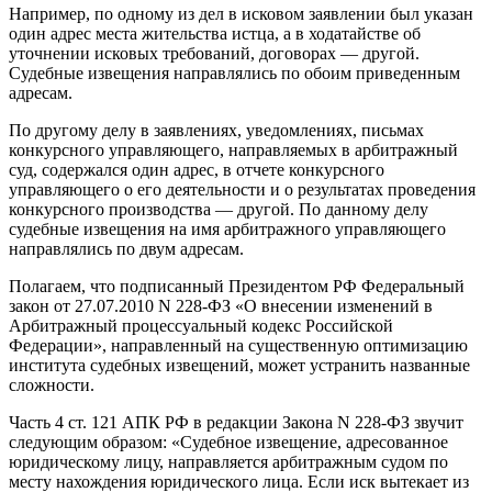
Например, по одному из дел в исковом заявлении был указан
один адрес места жительства истца, а в ходатайстве об
уточнении исковых требований, договорах — другой.
Судебные извещения направлялись по обоим приведенным
адресам.
По другому делу в заявлениях, уведомлениях, письмах
конкурсного управляющего, направляемых в арбитражный
суд, содержался один адрес, в отчете конкурсного
управляющего о его деятельности и о результатах проведения
конкурсного производства — другой. По данному делу
судебные извещения на имя арбитражного управляющего
направлялись по двум адресам.
Полагаем, что подписанный Президентом РФ Федеральный
закон от 27.07.2010 N 228-ФЗ «О внесении изменений в
Арбитражный процессуальный кодекс Российской
Федерации», направленный на существенную оптимизацию
института судебных извещений, может устранить названные
сложности.
Часть 4 ст. 121 АПК РФ в редакции Закона N 228-ФЗ звучит
следующим образом: «Судебное извещение, адресованное
юридическому лицу, направляется арбитражным судом по
месту нахождения юридического лица. Если иск вытекает из