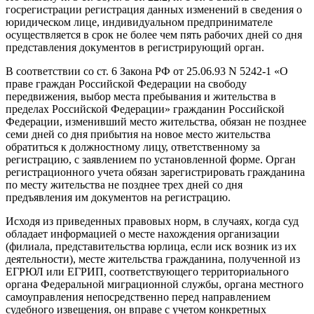
госрегистрации регистрация данных изменений в сведения о
юридическом лице, индивидуальном предпринимателе
осуществляется в срок не более чем пять рабочих дней со дня
представления документов в регистрирующий орган.
В соответствии со ст. 6 Закона РФ от 25.06.93 N 5242-1 «О
праве граждан Российской Федерации на свободу
передвижения, выбор места пребывания и жительства в
пределах Российской Федерации» гражданин Российской
Федерации, изменивший место жительства, обязан не позднее
семи дней со дня прибытия на новое место жительства
обратиться к должностному лицу, ответственному за
регистрацию, с заявлением по установленной форме. Орган
регистрационного учета обязан зарегистрировать гражданина
по месту жительства не позднее трех дней со дня
предъявления им документов на регистрацию.
Исходя из приведенных правовых норм, в случаях, когда суд
обладает информацией о месте нахождения организации
(филиала, представительства юрлица, если иск возник из их
деятельности), месте жительства гражданина, полученной из
ЕГРЮЛ или ЕГРИП, соответствующего территориального
органа Федеральной миграционной службы, органа местного
самоуправления непосредственно перед направлением
судебного извещения, он вправе с учетом конкретных