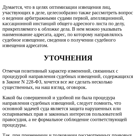
Думается, что в целях оптимизации извещения лиц,
участвующих в деле, целесообразно также рассмотреть вопрос
о ведении арбитражными судами первой, апелляционной,
кассационной инстанций общего адресного листа по делу,
прикрепляемого к обложке дела. В нем можно указывать
наименование адресата, адрес, по которому направлялось
судебное извещение, сведения о получении судебного
извещения адресатом.
УТОЧНЕНИЯ
Отмечая позитивный характер изменений, связанных с
процедурой направления судебных извещений, содержащихся
в Законе N 228-ФЗ, хочется все же сделать несколько
существенных, на наш взгляд, оговорок.
Какой бы совершенной и удобной ни была процедура
направления судебных извещений, следует помнить, что
основной задачей суда является защита нарушенных или
оспариваемых прав и законных интересов пользователей
правосудия, а не формальное соблюдение соответствующей
процедуры.
Так, при применении и толковании рассмотренных правовых