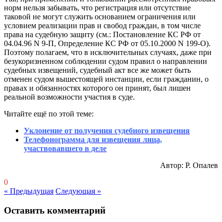
норм нельзя забывать, что регистрация или отсутствие
таковой не могут служить основанием ограничения или
условием реализации прав и свобод граждан, в том числе
права на судебную защиту (см.: Постановление КС РФ от
04.04.96 N 9-П, Определение КС РФ от 05.10.2000 N 199-О).
Поэтому полагаем, что в исключительных случаях, даже при
безукоризненном соблюдении судом правил о направлении
судебных извещений, судебный акт все же может быть
отменен судом вышестоящей инстанции, если гражданин, о
правах и обязанностях которого он принят, был лишен
реальной возможности участия в суде.
Читайте ещё по этой теме:
Уклонение от получения судебного извещения
Телефонограмма для извещения лица,
участвовавшего в деле
Автор: Р. Опалев
0
« Предыдущая
Следующая »
Оставить комментарий