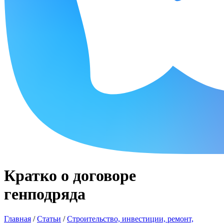
Кратко о договоре
генподряда
Главная
/
Статьи
/
Строительство, инвестиции, ремонт,