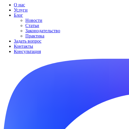
О нас
Услуги
Блог
Новости
Статьи
Законодательство
Практика
Задать вопрос
Контакты
Консультация