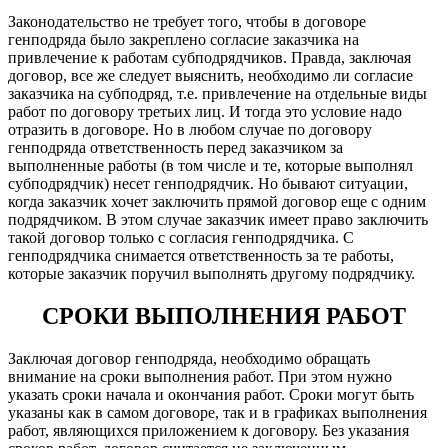
Законодательство не требует того, чтобы в договоре
генподряда было закреплено согласие заказчика на
привлечение к работам субподрядчиков. Правда, заключая
договор, все же следует выяснить, необходимо ли согласие
заказчика на субподряд, т.е. привлечение на отдельные виды
работ по договору третьих лиц. И тогда это условие надо
отразить в договоре. Но в любом случае по договору
генподряда ответственность перед заказчиком за
выполненные работы (в том числе и те, которые выполнял
субподрядчик) несет генподрядчик. Но бывают ситуации,
когда заказчик хочет заключить прямой договор еще с одним
подрядчиком. В этом случае заказчик имеет право заключить
такой договор только с согласия генподрядчика. С
генподрядчика снимается ответственность за те работы,
которые заказчик поручил выполнять другому подрядчику.
СРОКИ ВЫПОЛНЕНИЯ РАБОТ
Заключая договор генподряда, необходимо обращать
внимание на сроки выполнения работ. При этом нужно
указать сроки начала и окончания работ. Сроки могут быть
указаны как в самом договоре, так и в графиках выполнения
работ, являющихся приложением к договору. Без указания