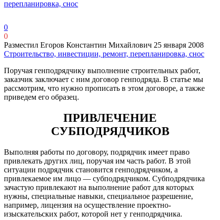
перепланировка, снос
0
0
Разместил Егоров Константин Михайлович
25 января 2008
Строительство, инвестиции, ремонт, перепланировка, снос
Поручая генподрядчику выполнение строительных работ,
заказчик заключает с ним договор генподряда. В статье мы
рассмотрим, что нужно прописать в этом договоре, а также
приведем его образец.
ПРИВЛЕЧЕНИЕ
СУБПОДРЯДЧИКОВ
Выполняя работы по договору, подрядчик имеет право
привлекать других лиц, поручая им часть работ. В этой
ситуации подрядчик становится генподрядчиком, а
привлекаемое им лицо — субподрядчиком. Субподрядчика
зачастую привлекают на выполнение работ для которых
нужны, специальные навыки, специальное разрешение,
например, лицензия на осуществление проектно-
изыскательских работ, которой нет у генподрядчика.