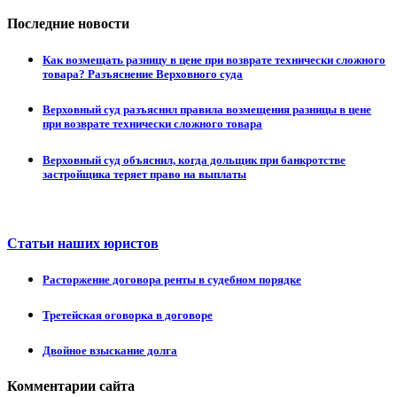
Последние новости
Как возмещать разницу в цене при возврате технически сложного
товара? Разъяснение Верховного суда
Верховный суд разъяснил правила возмещения разницы в цене
при возврате технически сложного товара
Верховный суд объяснил, когда дольщик при банкротстве
застройщика теряет право на выплаты
Статьи наших юристов
Расторжение договора ренты в судебном порядке
Третейская оговорка в договоре
Двойное взыскание долга
Комментарии сайта