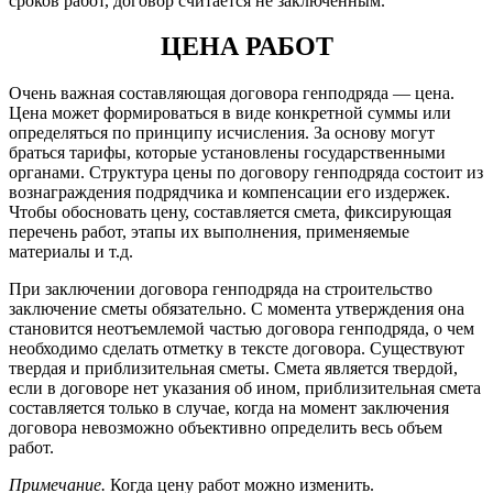
сроков работ, договор считается не заключенным.
ЦЕНА РАБОТ
Очень важная составляющая договора генподряда — цена.
Цена может формироваться в виде конкретной суммы или
определяться по принципу исчисления. За основу могут
браться тарифы, которые установлены государственными
органами. Структура цены по договору генподряда состоит из
вознаграждения подрядчика и компенсации его издержек.
Чтобы обосновать цену, составляется смета, фиксирующая
перечень работ, этапы их выполнения, применяемые
материалы и т.д.
При заключении договора генподряда на строительство
заключение сметы обязательно. С момента утверждения она
становится неотъемлемой частью договора генподряда, о чем
необходимо сделать отметку в тексте договора. Существуют
твердая и приблизительная сметы. Смета является твердой,
если в договоре нет указания об ином, приблизительная смета
составляется только в случае, когда на момент заключения
договора невозможно объективно определить весь объем
работ.
Примечание.
Когда цену работ можно изменить.