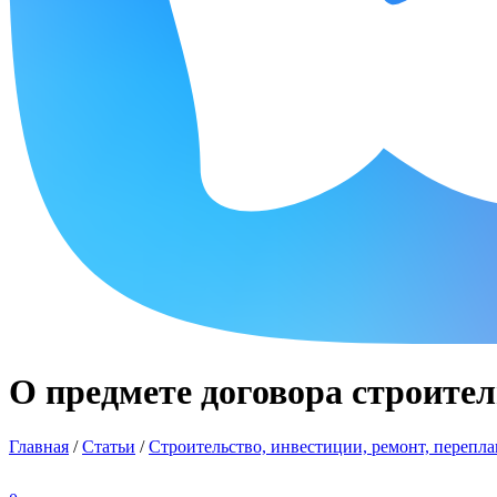
О предмете договора строител
Главная
/
Статьи
/
Строительство, инвестиции, ремонт, перепла