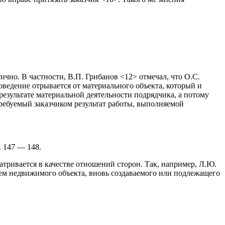
чно. В частности, В.П. Грибанов <12> отмечал, что О.С.
оведение отрывается от материального объекта, который и
 результате материальной деятельности подрядчика, а потому
требуемый заказчиком результат работы, выполняемой
. 147 — 148.
тривается в качестве отношений сторон. Так, например, Л.Ю.
ием недвижимого объекта, вновь создаваемого или подлежащего