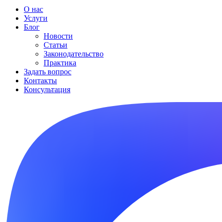
О нас
Услуги
Блог
Новости
Статьи
Законодательство
Практика
Задать вопрос
Контакты
Консультация