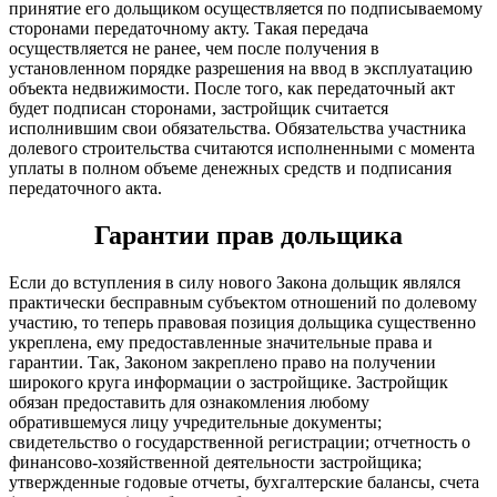
принятие его дольщиком осуществляется по подписываемому
сторонами передаточному акту. Такая передача
осуществляется не ранее, чем после получения в
установленном порядке разрешения на ввод в эксплуатацию
объекта недвижимости. После того, как передаточный акт
будет подписан сторонами, застройщик считается
исполнившим свои обязательства. Обязательства участника
долевого строительства считаются исполненными с момента
уплаты в полном объеме денежных средств и подписания
передаточного акта.
Гарантии прав дольщика
Если до вступления в силу нового Закона дольщик являлся
практически бесправным субъектом отношений по долевому
участию, то теперь правовая позиция дольщика существенно
укреплена, ему предоставленные значительные права и
гарантии. Так, Законом закреплено право на получении
широкого круга информации о застройщике. Застройщик
обязан предоставить для ознакомления любому
обратившемуся лицу учредительные документы;
свидетельство о государственной регистрации; отчетность о
финансово-хозяйственной деятельности застройщика;
утвержденные годовые отчеты, бухгалтерские балансы, счета