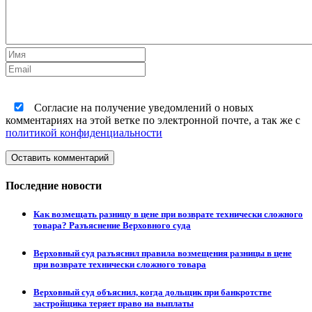
Согласие на получение уведомлений о новых
комментариях на этой ветке по электронной почте, а так же с
политикой конфиденциальности
Оставить комментарий
Последние новости
Как возмещать разницу в цене при возврате технически сложного
товара? Разъяснение Верховного суда
Верховный суд разъяснил правила возмещения разницы в цене
при возврате технически сложного товара
Верховный суд объяснил, когда дольщик при банкротстве
застройщика теряет право на выплаты