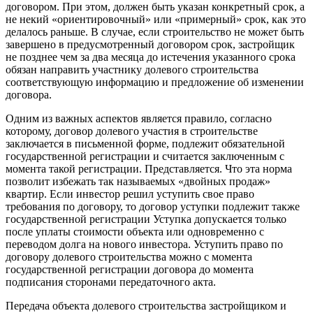
договором. При этом, должен быть указан конкретный срок, а
не некий «ориентировочный» или «примерный» срок, как это
делалось раньше. В случае, если строительство не может быть
завершено в предусмотренный договором срок, застройщик
не позднее чем за два месяца до истечения указанного срока
обязан направить участнику долевого строительства
соответствующую информацию и предложение об изменении
договора.
Одним из важных аспектов является правило, согласно
которому, договор долевого участия в строительстве
заключается в письменной форме, подлежит обязательной
государственной регистрации и считается заключенным с
момента такой регистрации. Представляется. Что эта норма
позволит избежать так называемых «двойных продаж»
квартир. Если инвестор решил уступить свое право
требования по договору, то договор уступки подлежит также
государственной регистрации Уступка допускается только
после уплаты стоимости объекта или одновременно с
переводом долга на нового инвестора. Уступить право по
договору долевого строительства можно с момента
государственной регистрации договора до момента
подписания сторонами передаточного акта.
Передача объекта долевого строительства застройщиком и