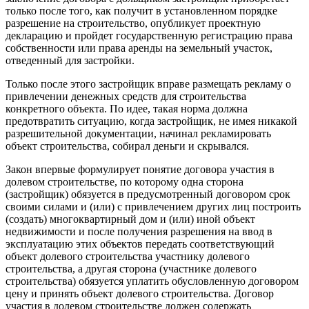
только после того, как получит в установленном порядке
разрешение на строительство, опубликует проектную
декларацию и пройдет государственную регистрацию права
собственности или права аренды на земельный участок,
отведенный для застройки.
Только после этого застройщик вправе размещать рекламу о
привлечении денежных средств для строительства
конкретного объекта. По идее, такая норма должна
предотвратить ситуацию, когда застройщик, не имея никакой
разрешительной документации, начинал рекламировать
объект строительства, собирал деньги и скрывался.
Закон впервые формулирует понятие договора участия в
долевом строительстве, по которому одна сторона
(застройщик) обязуется в предусмотренный договором срок
своими силами и (или) с привлечением других лиц построить
(создать) многоквартирный дом и (или) иной объект
недвижимости и после получения разрешения на ввод в
эксплуатацию этих объектов передать соответствующий
объект долевого строительства участнику долевого
строительства, а другая сторона (участнике долевого
строительства) обязуется уплатить обусловленную договором
цену и принять объект долевого строительства. Договор
участия в долевом строительстве должен содержать