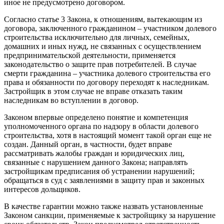
иное не предусмотрено договором.
Согласно статье 3 Закона, к отношениям, вытекающим из
договора, заключенного гражданином – участником долевого
строительства исключительно для личных, семейных,
домашних и иных нужд, не связанных с осуществлением
предпринимательской деятельности, применяется
законодательство о защите прав потребителей. В случае
смерти гражданина – участника долевого строительства его
права и обязанности по договору переходят к наследникам.
Застройщик в этом случае не вправе отказать таким
наследникам во вступлении в договор.
Законом впервые определено понятие и компетенция
уполномоченного органа по надзору в области долевого
строительства, хотя в настоящий момент такой орган еще не
создан. Данный орган, в частности, будет вправе
рассматривать жалобы граждан и юридических лиц,
связанные с нарушением данного Закона; направлять
застройщикам предписания об устранении нарушений;
обращаться в суд с заявлениями в защиту прав и законных
интересов дольщиков.
В качестве гарантии можно также назвать установленные
Законом санкции, применяемые к застройщику за нарушение