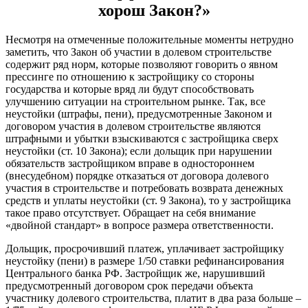
хорош Закон?»
Несмотря на отмеченные положительные моменты нетрудно
заметить, что Закон об участии в долевом строительстве
содержит ряд норм, которые позволяют говорить о явном
прессинге по отношению к застройщику со стороны
государства и которые вряд ли будут способствовать
улучшению ситуации на строительном рынке. Так, все
неустойки (штрафы, пени), предусмотренные Законом и
договором участия в долевом строительстве являются
штрафными и убытки взыскиваются с застройщика сверх
неустойки (ст. 10 Закона); если дольщик при нарушении
обязательств застройщиком вправе в одностороннем
(внесудебном) порядке отказаться от договора долевого
участия в строительстве и потребовать возврата денежных
средств и уплаты неустойки (ст. 9 Закона), то у застройщика
такое право отсутствует. Обращает на себя внимание
«двойной стандарт» в вопросе размера ответственности.
Дольщик, просрочивший платеж, уплачивает застройщику
неустойку (пени) в размере 1/50 ставки рефинансирования
Центрального банка РФ. Застройщик же, нарушивший
предусмотренный договором срок передачи объекта
участнику долевого строительства, платит в два раза больше –