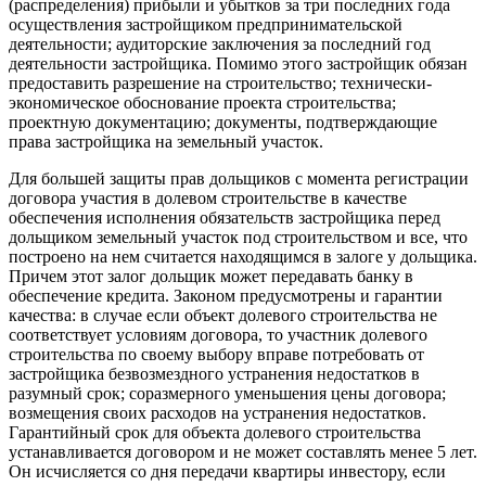
(распределения) прибыли и убытков за три последних года
осуществления застройщиком предпринимательской
деятельности; аудиторские заключения за последний год
деятельности застройщика. Помимо этого застройщик обязан
предоставить разрешение на строительство; технически-
экономическое обоснование проекта строительства;
проектную документацию; документы, подтверждающие
права застройщика на земельный участок.
Для большей защиты прав дольщиков с момента регистрации
договора участия в долевом строительстве в качестве
обеспечения исполнения обязательств застройщика перед
дольщиком земельный участок под строительством и все, что
построено на нем считается находящимся в залоге у дольщика.
Причем этот залог дольщик может передавать банку в
обеспечение кредита. Законом предусмотрены и гарантии
качества: в случае если объект долевого строительства не
соответствует условиям договора, то участник долевого
строительства по своему выбору вправе потребовать от
застройщика безвозмездного устранения недостатков в
разумный срок; соразмерного уменьшения цены договора;
возмещения своих расходов на устранения недостатков.
Гарантийный срок для объекта долевого строительства
устанавливается договором и не может составлять менее 5 лет.
Он исчисляется со дня передачи квартиры инвестору, если