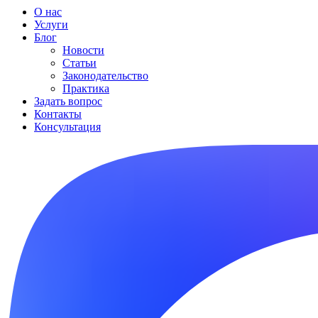
О нас
Услуги
Блог
Новости
Статьи
Законодательство
Практика
Задать вопрос
Контакты
Консультация