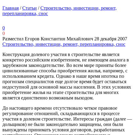
Главная
/
Статьи
/
Строительство, инвестиции, ремонт,
перепланировка, снос
0
0
Разместил Егоров Константин Михайлович
28 декабря 2007
Строительство, инвестиции, ремонт, перепланировка, снос
Конструкция долевого участия в строительстве является
конкретно российским изобретением, не имеющем аналога в
зарубежном законодательстве. Во всем мире приняты более
цивилизованные способы приобретения жилья, например, с
использованием кредита. Однако в наше время ипотека по
прогнозам специалистов еще долгое время будет оставаться
недоступной для основной массы населения. В этих условиях
приобретение жилья на этапе строительства для многих
является единственно возможным выходом.
До настоящего времени отсутствовало четкое правовое
регулирование отношений, складывающихся в процессе
участия в долевом строительстве. Интересы граждан (далее —
дольщиков) не были законодательно защищены, они были
вынуждены принимать условия договоров, разработанных