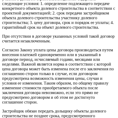
следующие условия: 1. определение подлежащего передаче
конкретного объекта долевого строительства в соответствии с
проектной документацией; 2. срок передачи застройщиком
объекта долевого строительства участнику долевого
строительства; 3. цену договора, срок и порядок ее уплаты; 4.
гарантийный срок на объект долевого строительства.
При отсутствии в договоре указанных условий такой договор
считается незаключенным.
Согласно Закону уплата цены договора производиться путем
внесения платежей единовременно или в указанный в
договоре период, исчисляемый годами, месяцами или
неделями. Важной является норма в соответствии с которой
цена договора может быть изменена после его заключения по
соглашению сторон только в случае, если договором
предусмотрена возможность изменения цены, случаи и
условия ее изменения. Таким образом, по общему правилу
изменение стоимости приобретаемого объекта после
заключения договора невозможно, если это прямо не
предусмотрено договором и об этом не достигнуто
соглашение сторон.
Застройщик обязан передать дольщику объекты долевого
строительства не позднее срока, предусмотренного