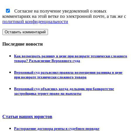
Согласие на получение уведомлений о новых
комментариях на этой ветке по электронной почте, а так же с
политикой конфиденциальности
Оставить комментарий
Последние новости
Как возмещать разницу в цене при возврате технически сложного
товара? Разъяснение Верховного суда
Верховный суд разъяснил правила возмещения разницы в цене
при возврате технически сложного товара
Верховный суд объяснил, когда дольщик при банкротстве
застройщика теряет право на выплаты
Статьи наших юристов
Расторжение договора ренты в судебном порядке