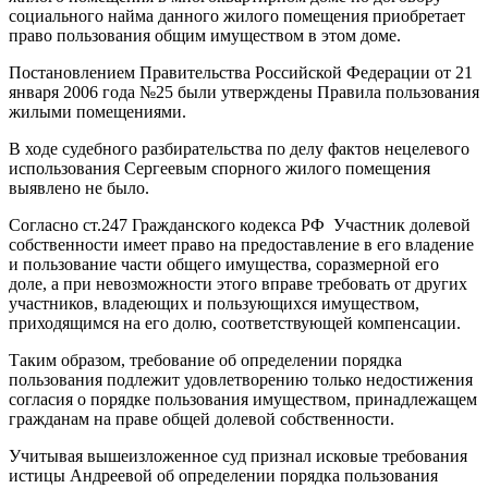
социального найма данного жилого помещения приобретает
право пользования общим имуществом в этом доме.
Постановлением Правительства Российской Федерации от 21
января 2006 года №25 были утверждены Правила пользования
жилыми помещениями.
В ходе судебного разбирательства по делу фактов нецелевого
использования Сергеевым спорного жилого помещения
выявлено не было.
Согласно ст.247 Гражданского кодекса РФ Участник долевой
собственности имеет право на предоставление в его владение
и пользование части общего имущества, соразмерной его
доле, а при невозможности этого вправе требовать от других
участников, владеющих и пользующихся имуществом,
приходящимся на его долю, соответствующей компенсации.
Таким образом, требование об определении порядка
пользования подлежит удовлетворению только недостижения
согласия о порядке пользования имуществом, принадлежащем
гражданам на праве общей долевой собственности.
Учитывая вышеизложенное суд признал исковые требования
истицы Андреевой об определении порядка пользования