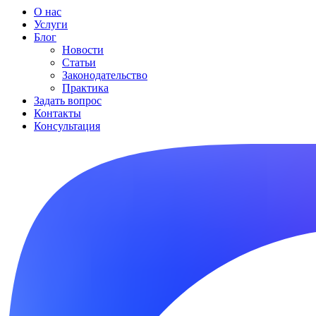
О нас
Услуги
Блог
Новости
Статьи
Законодательство
Практика
Задать вопрос
Контакты
Консультация