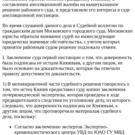
составлении апелляционной жалобы на вышеуказанное
решение районного суда, и представляли его интересы в суде
апелляционной инстанции.
Во время слушаний данного дела в Судебной коллегии по
гражданским делам Московского городского суда, Московские
юристы обратили внимание судей на нижеследующие
юридически значимые обстоятельства, с учетом которых
принятое районным судом решение подлежало отмене.
I. Заключение суда первой инстанции о том, что доверенность
была подписана не истцом Князевым, а другим лицом, не
было основано на доказательствах, которые бы отвечали
правилу допустимости доказательств.
1) В мотивировочной части судебного решения говорилось о
том, что истец Князев предоставил суду копию заключения
почерковедческой экспертизы, которая проведена в ходе
предварительного следствия по уголовному делу, из которого
следовало, что доверенность подписана не Князевым, а
другим лицом, что противоречило материалам судебного
дела, поскольку:
Согласно заключению экспертов Экспертно-
криминалистического центра УВД по ЮАО ГУ МВД