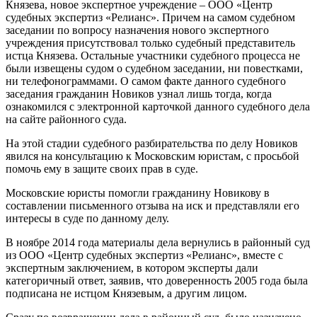
Князева, новое экспертное учреждение – ООО «Центр
судебных экспертиз «Релианс». Причем на самом судебном
заседании по вопросу назначения нового экспертного
учреждения присутствовал только судебный представитель
истца Князева. Остальные участники судебного процесса не
были извещены судом о судебном заседании, ни повестками,
ни телефонограммами. О самом факте данного судебного
заседания гражданин Новиков узнал лишь тогда, когда
ознакомился с электронной карточкой данного судебного дела
на сайте районного суда.
На этой стадии судебного разбирательства по делу Новиков
явился на консультацию к Московским юристам, с просьбой
помочь ему в защите своих прав в суде.
Московские юристы помогли гражданину Новикову в
составлении письменного отзыва на иск и представляли его
интересы в суде по данному делу.
В ноябре 2014 года материалы дела вернулись в районный суд
из ООО «Центр судебных экспертиз «Релианс», вместе с
экспертным заключением, в котором эксперты дали
категоричный ответ, заявив, что доверенность 2005 года была
подписана не истцом Князевым, а другим лицом.