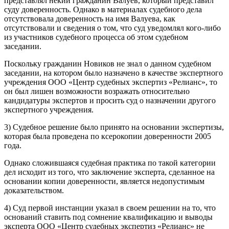
представлял некий гражданин Валуев, который представил
суду доверенность. Однако в материалах судебного дела
отсутствовала доверенность на имя Валуева, как
отсутствовали и сведения о том, что суд уведомлял кого-либо
из участников судебного процесса об этом судебном
заседании.
Поскольку гражданин Новиков не знал о данном судебном
заседании, на котором было назначено в качестве экспертного
учреждения ООО «Центр судебных экспертиз «Релианс», то
он был лишен возможности возражать относительно
кандидатуры экспертов и просить суд о назначении другого
экспертного учреждения.
3) Судебное решение было принято на основании экспертизы,
которая была проведена по ксерокопии доверенности 2005
года.
Однако сложившаяся судебная практика по такой категории
дел исходит из того, что заключение эксперта, сделанное на
основании копии доверенности, является недопустимым
доказательством.
4) Суд первой инстанции указал в своем решении на то, что
оснований ставить под сомнение квалификацию и выводы
эксперта ООО «Центр судебных экспертиз «Релианс» не