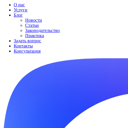
О нас
Услуги
Блог
Новости
Статьи
Законодательство
Практика
Задать вопрос
Контакты
Консультация