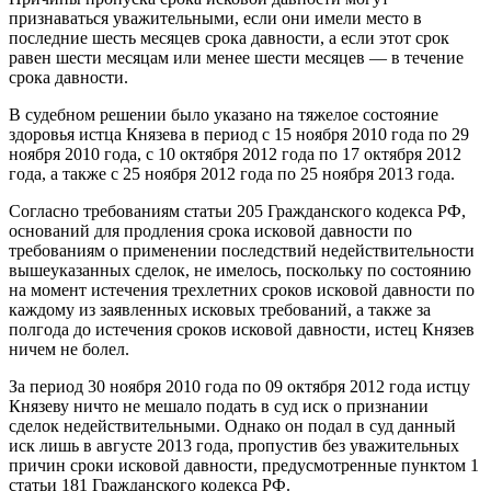
признаваться уважительными, если они имели место в
последние шесть месяцев срока давности, а если этот срок
равен шести месяцам или менее шести месяцев — в течение
срока давности.
В судебном решении было указано на тяжелое состояние
здоровья истца Князева в период с 15 ноября 2010 года по 29
ноября 2010 года, с 10 октября 2012 года по 17 октября 2012
года, а также с 25 ноября 2012 года по 25 ноября 2013 года.
Согласно требованиям статьи 205 Гражданского кодекса РФ,
оснований для продления срока исковой давности по
требованиям о применении последствий недействительности
вышеуказанных сделок, не имелось, поскольку по состоянию
на момент истечения трехлетних сроков исковой давности по
каждому из заявленных исковых требований, а также за
полгода до истечения сроков исковой давности, истец Князев
ничем не болел.
За период 30 ноября 2010 года по 09 октября 2012 года истцу
Князеву ничто не мешало подать в суд иск о признании
сделок недействительными. Однако он подал в суд данный
иск лишь в августе 2013 года, пропустив без уважительных
причин сроки исковой давности, предусмотренные пунктом 1
статьи 181 Гражданского кодекса РФ.