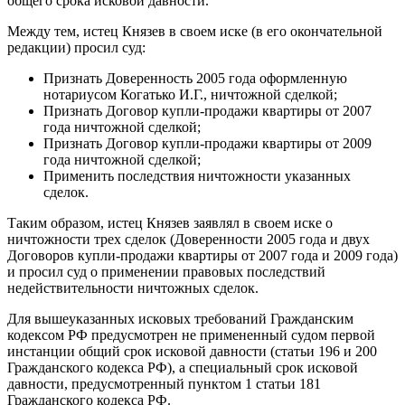
общего срока исковой давности.
Между тем, истец Князев в своем иске (в его окончательной
редакции) просил суд:
Признать Доверенность 2005 года оформленную
нотариусом Когатько И.Г., ничтожной сделкой;
Признать Договор купли-продажи квартиры от 2007
года ничтожной сделкой;
Признать Договор купли-продажи квартиры от 2009
года ничтожной сделкой;
Применить последствия ничтожности указанных
сделок.
Таким образом, истец Князев заявлял в своем иске о
ничтожности трех сделок (Доверенности 2005 года и двух
Договоров купли-продажи квартиры от 2007 года и 2009 года)
и просил суд о применении правовых последствий
недействительности ничтожных сделок.
Для вышеуказанных исковых требований Гражданским
кодексом РФ предусмотрен не примененный судом первой
инстанции общий срок исковой давности (статьи 196 и 200
Гражданского кодекса РФ), а специальный срок исковой
давности, предусмотренный пунктом 1 статьи 181
Гражданского кодекса РФ.