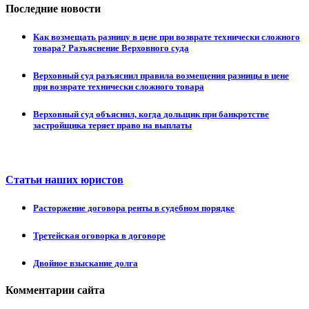
Последние новости
Как возмещать разницу в цене при возврате технически сложного
товара? Разъяснение Верховного суда
Верховный суд разъяснил правила возмещения разницы в цене
при возврате технически сложного товара
Верховный суд объяснил, когда дольщик при банкротстве
застройщика теряет право на выплаты
Статьи наших юристов
Расторжение договора ренты в судебном порядке
Третейская оговорка в договоре
Двойное взыскание долга
Комментарии сайта