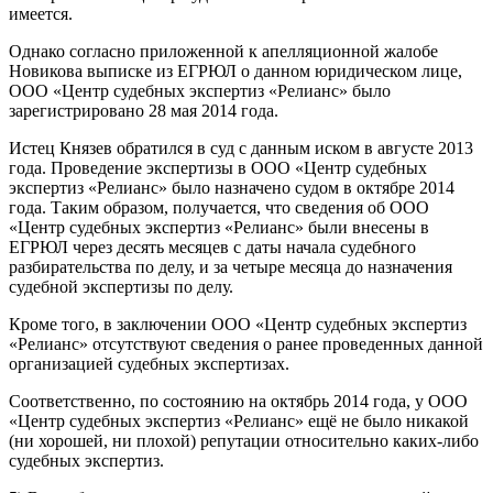
имеется.
Однако согласно приложенной к апелляционной жалобе
Новикова выписке из ЕГРЮЛ о данном юридическом лице,
ООО «Центр судебных экспертиз «Релианс» было
зарегистрировано 28 мая 2014 года.
Истец Князев обратился в суд с данным иском в августе 2013
года. Проведение экспертизы в ООО «Центр судебных
экспертиз «Релианс» было назначено судом в октябре 2014
года. Таким образом, получается, что сведения об ООО
«Центр судебных экспертиз «Релианс» были внесены в
ЕГРЮЛ через десять месяцев с даты начала судебного
разбирательства по делу, и за четыре месяца до назначения
судебной экспертизы по делу.
Кроме того, в заключении ООО «Центр судебных экспертиз
«Релианс» отсутствуют сведения о ранее проведенных данной
организацией судебных экспертизах.
Соответственно, по состоянию на октябрь 2014 года, у ООО
«Центр судебных экспертиз «Релианс» ещё не было никакой
(ни хорошей, ни плохой) репутации относительно каких-либо
судебных экспертиз.