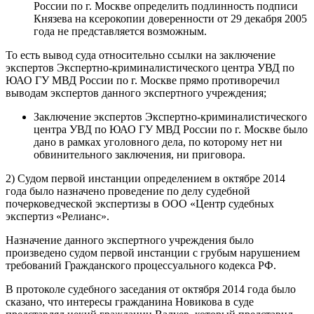
России по г. Москве определить подлинность подписи
Князева на ксерокопии доверенности от 29 декабря 2005
года не представляется возможным.
То есть вывод суда относительно ссылки на заключение
экспертов Экспертно-криминалистического центра УВД по
ЮАО ГУ МВД России по г. Москве прямо противоречил
выводам экспертов данного экспертного учреждения;
Заключение экспертов Экспертно-криминалистического
центра УВД по ЮАО ГУ МВД России по г. Москве было
дано в рамках уголовного дела, по которому нет ни
обвинительного заключения, ни приговора.
2) Судом первой инстанции определением в октябре 2014
года было назначено проведение по делу судебной
почерковедческой экспертизы в ООО «Центр судебных
экспертиз «Релианс».
Назначение данного экспертного учреждения было
произведено судом первой инстанции с грубым нарушением
требований Гражданского процессуального кодекса РФ.
В протоколе судебного заседания от октября 2014 года было
сказано, что интересы гражданина Новикова в суде