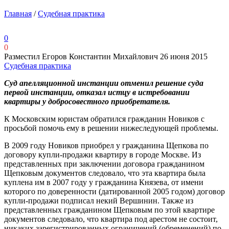
Главная
/
Судебная практика
0
0
Разместил Егоров Константин Михайлович
26 июня 2015
Судебная практика
Суд апелляционной инстанции отменил решение суда
первой инстанции, отказал истцу в истребовании
квартиры у добросовестного приобретателя.
К Московским юристам обратился гражданин Новиков с
просьбой помочь ему в решении нижеследующей проблемы.
В 2009 году Новиков приобрел у гражданина Щепкова по
договору купли-продажи квартиру в городе Москве. Из
представленных при заключении договора гражданином
Щепковым документов следовало, что эта квартира была
куплена им в 2007 году у гражданина Князева, от имени
которого по доверенности (датированной 2005 годом) договор
купли-продажи подписал некий Вершинин. Также из
представленных гражданином Щепковым по этой квартире
документов следовало, что квартира под арестом не состоит,
никаких зарегистрированных ограничений (обременений) по