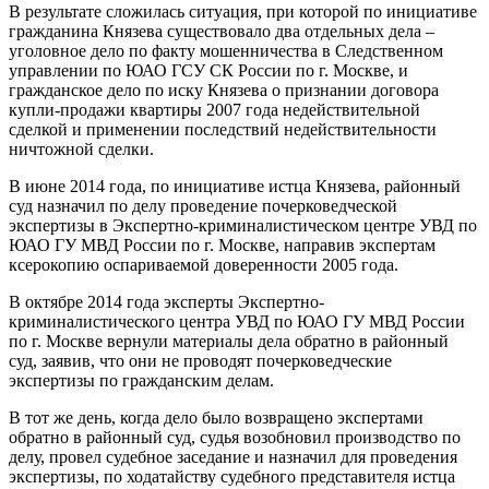
В результате сложилась ситуация, при которой по инициативе
гражданина Князева существовало два отдельных дела –
уголовное дело по факту мошенничества в Следственном
управлении по ЮАО ГСУ СК России по г. Москве, и
гражданское дело по иску Князева о признании договора
купли-продажи квартиры 2007 года недействительной
сделкой и применении последствий недействительности
ничтожной сделки.
В июне 2014 года, по инициативе истца Князева, районный
суд назначил по делу проведение почерковедческой
экспертизы в Экспертно-криминалистическом центре УВД по
ЮАО ГУ МВД России по г. Москве, направив экспертам
ксерокопию оспариваемой доверенности 2005 года.
В октябре 2014 года эксперты Экспертно-
криминалистического центра УВД по ЮАО ГУ МВД России
по г. Москве вернули материалы дела обратно в районный
суд, заявив, что они не проводят почерковедческие
экспертизы по гражданским делам.
В тот же день, когда дело было возвращено экспертами
обратно в районный суд, судья возобновил производство по
делу, провел судебное заседание и назначил для проведения
экспертизы, по ходатайству судебного представителя истца