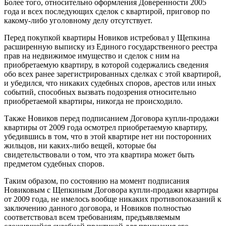
Более того, относительно оформления Доверенности 2005
года и всех последующих сделок с квартирой, приговор по
какому-либо уголовному делу отсутствует.
Перед покупкой квартиры Новиков истребовал у Щепкина
расширенную выписку из Единого государственного реестра
прав на недвижимое имущество и сделок с ним на
приобретаемую квартиру, в которой содержались сведения
обо всех ранее зарегистрированных сделках с этой квартирой,
и убедился, что никаких судебных споров, арестов или иных
событий, способных вызвать подозрения относительно
приобретаемой квартиры, никогда не происходило.
Также Новиков перед подписанием Договора купли-продажи
квартиры от 2009 года осмотрел приобретаемую квартиру,
убедившись в том, что в этой квартире нет ни посторонних
жильцов, ни каких-либо вещей, которые бы
свидетельствовали о том, что эта квартира может быть
предметом судебных споров.
Таким образом, по состоянию на момент подписания
Новиковым с Щепкиным Договора купли-продажи квартиры
от 2009 года, не имелось вообще никаких противопоказаний к
заключению данного договора, и Новиков полностью
соответствовал всем требованиям, предъявляемым