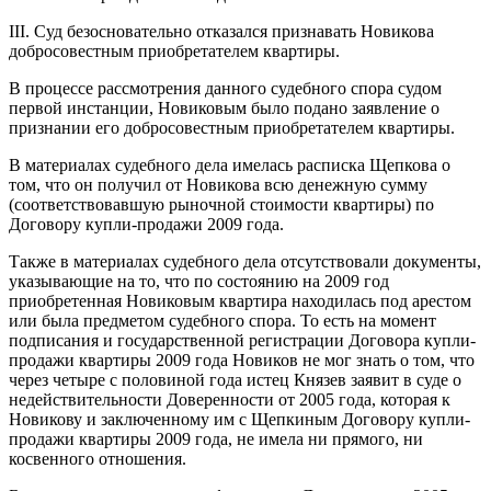
III. Суд безосновательно отказался признавать Новикова
добросовестным приобретателем квартиры.
В процессе рассмотрения данного судебного спора судом
первой инстанции, Новиковым было подано заявление о
признании его добросовестным приобретателем квартиры.
В материалах судебного дела имелась расписка Щепкова о
том, что он получил от Новикова всю денежную сумму
(соответствовавшую рыночной стоимости квартиры) по
Договору купли-продажи 2009 года.
Также в материалах судебного дела отсутствовали документы,
указывающие на то, что по состоянию на 2009 год
приобретенная Новиковым квартира находилась под арестом
или была предметом судебного спора. То есть на момент
подписания и государственной регистрации Договора купли-
продажи квартиры 2009 года Новиков не мог знать о том, что
через четыре с половиной года истец Князев заявит в суде о
недействительности Доверенности от 2005 года, которая к
Новикову и заключенному им с Щепкиным Договору купли-
продажи квартиры 2009 года, не имела ни прямого, ни
косвенного отношения.