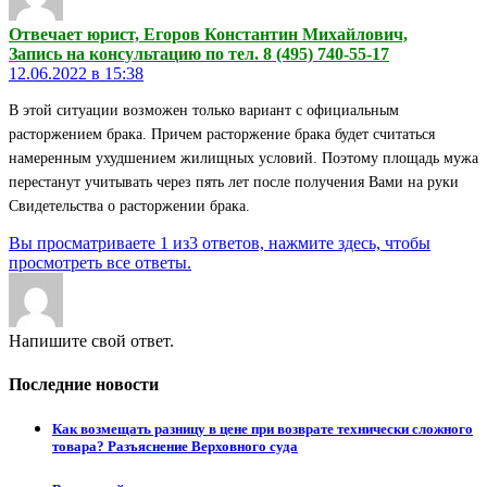
Отвечает юрист, Егоров Константин Михайлович,
Запись на консультацию по тел. 8 (495) 740-55-17
12.06.2022 в 15:38
В этой ситуации возможен только вариант с официальным
расторжением брака. Причем расторжение брака будет считаться
намеренным ухудшением жилищных условий. Поэтому площадь мужа
перестанут учитывать через пять лет после получения Вами на руки
Свидетельства о расторжении брака.
Вы просматриваете 1 из3 ответов, нажмите здесь, чтобы
просмотреть все ответы.
Напишите свой ответ.
Последние новости
Как возмещать разницу в цене при возврате технически сложного
товара? Разъяснение Верховного суда