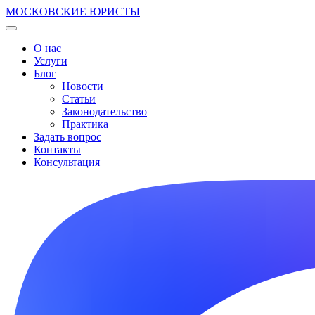
МОСКОВСКИЕ ЮРИСТЫ
О нас
Услуги
Блог
Новости
Статьи
Законодательство
Практика
Задать вопрос
Контакты
Консультация