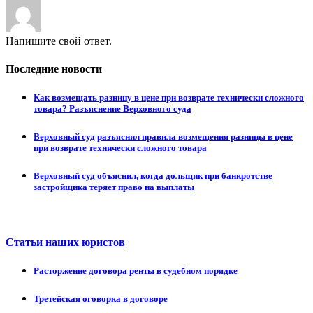
Напишите свой ответ.
Последние новости
Как возмещать разницу в цене при возврате технически сложного
товара? Разъяснение Верховного суда
Верховный суд разъяснил правила возмещения разницы в цене
при возврате технически сложного товара
Верховный суд объяснил, когда дольщик при банкротстве
застройщика теряет право на выплаты
Статьи наших юристов
Расторжение договора ренты в судебном порядке
Третейская оговорка в договоре