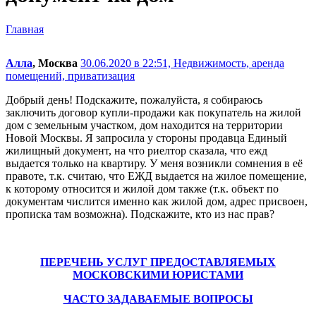
Главная
Алла
, Москва
30.06.2020 в 22:51,
Недвижимость, аренда
помещений, приватизация
Добрый день! Подскажите, пожалуйста, я собираюсь
заключить договор купли-продажи как покупатель на жилой
дом с земельным участком, дом находится на территории
Новой Москвы. Я запросила у стороны продавца Единый
жилищный документ, на что риелтор сказала, что ежд
выдается только на квартиру. У меня возникли сомнения в её
правоте, т.к. считаю, что ЕЖД выдается на жилое помещение,
к которому относится и жилой дом также (т.к. объект по
документам числится именно как жилой дом, адрес присвоен,
прописка там возможна). Подскажите, кто из нас прав?
ПЕРЕЧЕНЬ УСЛУГ ПРЕДОСТАВЛЯЕМЫХ
МОСКОВСКИМИ ЮРИСТАМИ
ЧАСТО ЗАДАВАЕМЫЕ ВОПРОСЫ