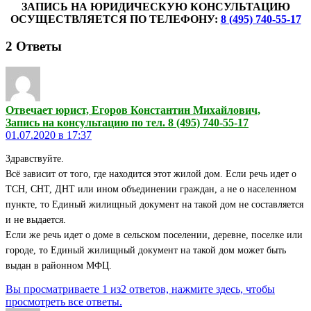
ЗАПИСЬ НА ЮРИДИЧЕСКУЮ КОНСУЛЬТАЦИЮ
ОСУЩЕСТВЛЯЕТСЯ ПО ТЕЛЕФОНУ:
8 (495) 740-55-17
2
Ответы
Отвечает юрист, Егоров Константин Михайлович,
Запись на консультацию по тел. 8 (495) 740-55-17
01.07.2020 в 17:37
Здравствуйте.
Всё зависит от того, где находится этот жилой дом. Если речь идет о
ТСН, СНТ, ДНТ или ином объединении граждан, а не о населенном
пункте, то Единый жилищный документ на такой дом не составляется
и не выдается.
Если же речь идет о доме в сельском поселении, деревне, поселке или
городе, то Единый жилищный документ на такой дом может быть
выдан в районном МФЦ.
Вы просматриваете 1 из2 ответов, нажмите здесь, чтобы
просмотреть все ответы.