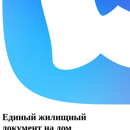
Единый жилищный
документ на дом