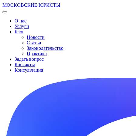
МОСКОВСКИЕ ЮРИСТЫ
О нас
Услуги
Блог
Новости
Статьи
Законодательство
Практика
Задать вопрос
Контакты
Консультация