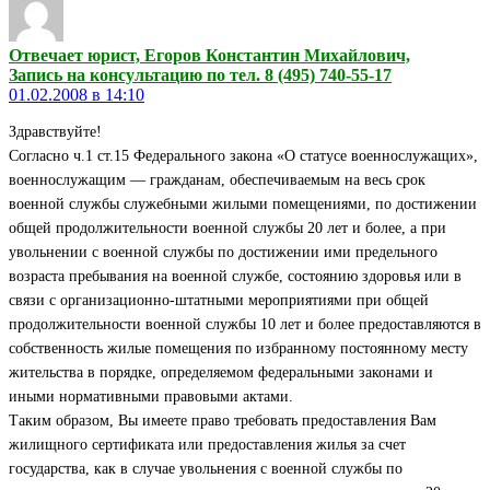
Отвечает юрист, Егоров Константин Михайлович,
Запись на консультацию по тел. 8 (495) 740-55-17
01.02.2008 в 14:10
Здравствуйте!
Согласно ч.1 ст.15 Федерального закона «О статусе военнослужащих»,
военнослужащим — гражданам, обеспечиваемым на весь срок
военной службы служебными жилыми помещениями, по достижении
общей продолжительности военной службы 20 лет и более, а при
увольнении с военной службы по достижении ими предельного
возраста пребывания на военной службе, состоянию здоровья или в
связи с организационно-штатными мероприятиями при общей
продолжительности военной службы 10 лет и более предоставляются в
собственность жилые помещения по избранному постоянному месту
жительства в порядке, определяемом федеральными законами и
иными нормативными правовыми актами.
Таким образом, Вы имеете право требовать предоставления Вам
жилищного сертификата или предоставления жилья за счет
государства, как в случае увольнения с военной службы по