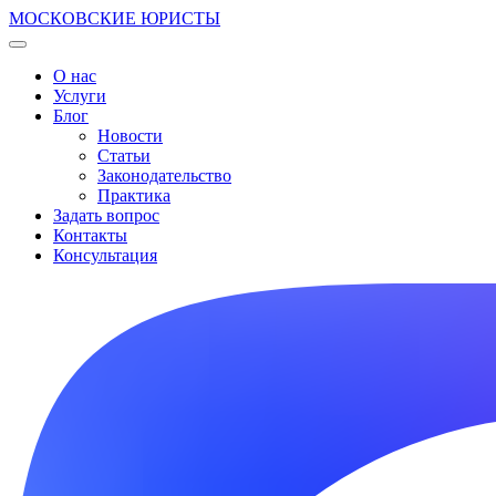
МОСКОВСКИЕ ЮРИСТЫ
О нас
Услуги
Блог
Новости
Статьи
Законодательство
Практика
Задать вопрос
Контакты
Консультация