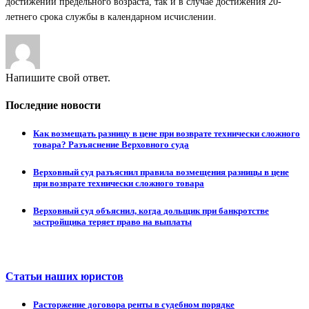
достижении предельного возраста, так и в случае достижения 20-
летнего срока службы в календарном исчислении.
Напишите свой ответ.
Последние новости
Как возмещать разницу в цене при возврате технически сложного
товара? Разъяснение Верховного суда
Верховный суд разъяснил правила возмещения разницы в цене
при возврате технически сложного товара
Верховный суд объяснил, когда дольщик при банкротстве
застройщика теряет право на выплаты
Статьи наших юристов
Расторжение договора ренты в судебном порядке