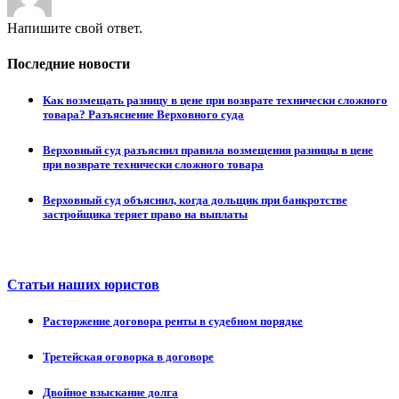
Напишите свой ответ.
Последние новости
Как возмещать разницу в цене при возврате технически сложного
товара? Разъяснение Верховного суда
Верховный суд разъяснил правила возмещения разницы в цене
при возврате технически сложного товара
Верховный суд объяснил, когда дольщик при банкротстве
застройщика теряет право на выплаты
Статьи наших юристов
Расторжение договора ренты в судебном порядке
Третейская оговорка в договоре
Двойное взыскание долга