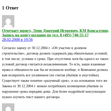
1
Ответ
Отвечает юрист, Леин Дмитрий Игоревич, КМ Консалтинг,
Запись на консультацию по тел. 8 (495) 740-55-17
28.02.2008 в 19:56
Согласно закону от 30.12.2004 г. «Об участии в долевом
строительстве», договор должен содержать ряд обязательных условий,
в том числе, условие о сроке. При отсутствии хотя бы одного из таких
условий договор считается незаключенным. То есть, ваши взаимные
права и обязанности как бы не возникли вообще, и Компания должна
вам возвратить все уплаченное (не считая убытков и неустойки).
Существует также понятие «разумный срок», и на основании того же
Закона от 30.12.2004 г. можно потребовать возмещения убытков за
нарушение срока передачи дома. Для более подробной консультации
нужно изучить текст вашего договора.