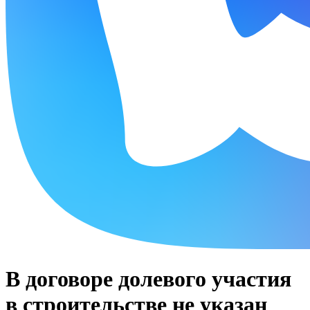
В договоре долевого участия
в строительстве не указан