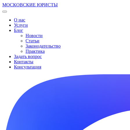
МОСКОВСКИЕ ЮРИСТЫ
О нас
Услуги
Блог
Новости
Статьи
Законодательство
Практика
Задать вопрос
Контакты
Консультация