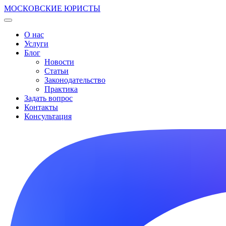
МОСКОВСКИЕ ЮРИСТЫ
О нас
Услуги
Блог
Новости
Статьи
Законодательство
Практика
Задать вопрос
Контакты
Консультация