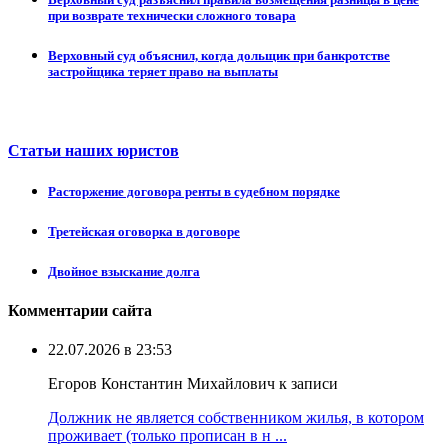
при возврате технически сложного товара
Верховный суд объяснил, когда дольщик при банкротстве
застройщика теряет право на выплаты
Статьи наших юристов
Расторжение договора ренты в судебном порядке
Третейская оговорка в договоре
Двойное взыскание долга
Комментарии сайта
22.07.2026 в 23:53
Егоров Константин Михайлович к записи
Должник не является собственником жилья, в котором
проживает (только прописан в н ...