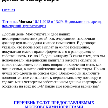
Главная
Татьяна
, Москва
16.11.2018 в 13:29,
Недвижимость, аренда
помещений, приватизация
Добрый день. Моя супруга и двое наших
несовершеннолетних детей, как очередники, заключили
договор купли-продажи жилого помещения. В договоре
указано, что после всех выплат за жилое помещение,
покупатели имеют право оформить его в равнодолевую
собственность, т.е. по 1/3 доли каждому. В связи с тем, что мы
использовали материнский капитал в качестве оплаты за
жилое помещение, то возник вопрос о включении меня, как
члена семьи, в число собственников данной квартиры. Но как
лучше это сделать не совсем ясно. Возможно ли заключить
дополнительное соглашение к первоначальному договору и
сделать меня четвертым собственником данной квартиры и
оформить на всех по 1/4? Какие еще возможны варианты?
ПЕРЕЧЕНЬ УСЛУГ ПРЕДОСТАВЛЯЕМЫХ
МОСКОВСКИМИ ЮРИСТАМИ