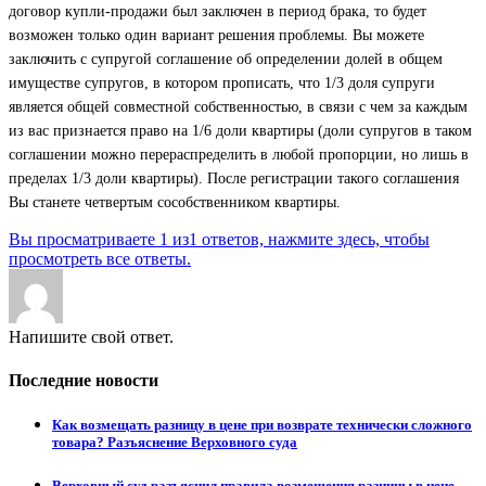
договор купли-продажи был заключен в период брака, то будет
возможен только один вариант решения проблемы. Вы можете
заключить с супругой соглашение об определении долей в общем
имуществе супругов, в котором прописать, что 1/3 доля супруги
является общей совместной собственностью, в связи с чем за каждым
из вас признается право на 1/6 доли квартиры (доли супругов в таком
соглашении можно перераспределить в любой пропорции, но лишь в
пределах 1/3 доли квартиры). После регистрации такого соглашения
Вы станете четвертым сособственником квартиры.
Вы просматриваете 1 из1 ответов, нажмите здесь, чтобы
просмотреть все ответы.
Напишите свой ответ.
Последние новости
Как возмещать разницу в цене при возврате технически сложного
товара? Разъяснение Верховного суда
Верховный суд разъяснил правила возмещения разницы в цене