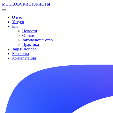
МОСКОВСКИЕ ЮРИСТЫ
О нас
Услуги
Блог
Новости
Статьи
Законодательство
Практика
Задать вопрос
Контакты
Консультация