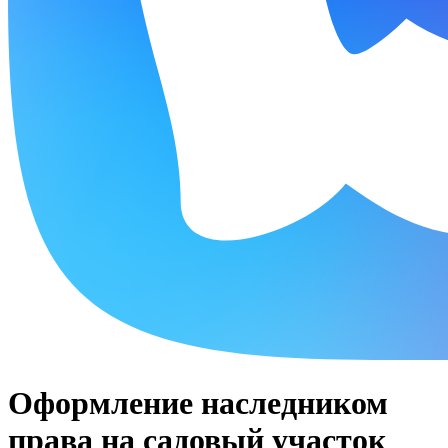
Оформление наследником
права на садовый участок