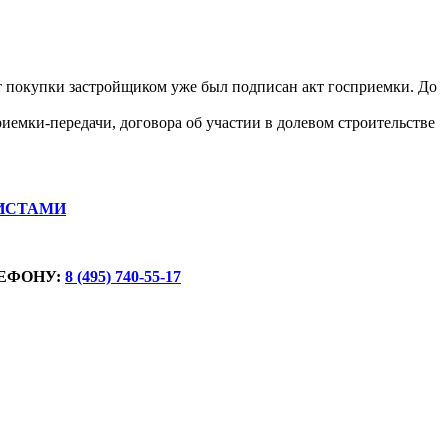
ент покупки застройщиком уже был подписан акт госприемки. До
риемки-передачи, договора об участии в долевом строительстве
ИСТАМИ
ЕФОНУ:
8 (495) 740-55-17