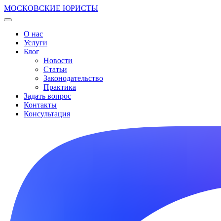
МОСКОВСКИЕ ЮРИСТЫ
О нас
Услуги
Блог
Новости
Статьи
Законодательство
Практика
Задать вопрос
Контакты
Консультация