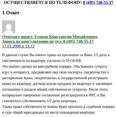
ОСУЩЕСТВЛЯЕТСЯ ПО ТЕЛЕФОНУ:
8 (495) 740-55-17
1
Ответ
Отвечает юрист, Егоров Константин Михайлович,
Запись на консультацию по тел. 8 (495) 740-55-17
17.01.2008 в 13:12
В данном случае Вы имеете право на признание за Вами 1/2 доли в
собственности на квартиру, согласно ст.34 СК РФ.
Это можно сделать во внесудебном порядке. Оба бывших супруга
идут к нотариусу, предъявляют ему свои паспорта, свидетельство о
расторжении брака, свидетельство о государственной регистрации
права на квартиру, договор купли-продажи на квартиру и заключают
соглашение о разделе общей собственности супругов. После этого
нотариально заверенное соглашение регистрируется в ФРС и Вы
становитесь собственником 1/2 доли квартиры.
Также право собственности можно будет признать в судебном порядке
в суде общей юрисдикции по месту нахождения квартиры.