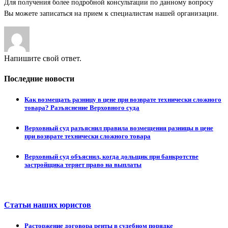
Для получения более подробной консультации по данному вопросу
Вы можете записаться на прием к специалистам нашей организации.
Напишите свой ответ.
Последние новости
Как возмещать разницу в цене при возврате технически сложного
товара? Разъяснение Верховного суда
Верховный суд разъяснил правила возмещения разницы в цене
при возврате технически сложного товара
Верховный суд объяснил, когда дольщик при банкротстве
застройщика теряет право на выплаты
Статьи наших юристов
Расторжение договора ренты в судебном порядке