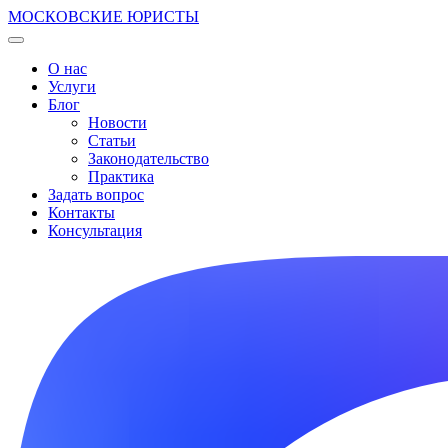
МОСКОВСКИЕ ЮРИСТЫ
О нас
Услуги
Блог
Новости
Статьи
Законодательство
Практика
Задать вопрос
Контакты
Консультация