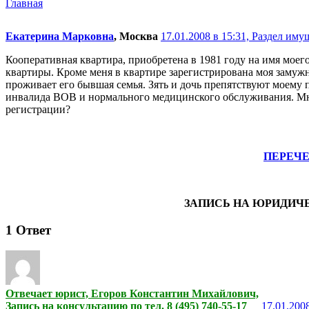
Главная
Екатерина Марковна
, Москва
17.01.2008 в 15:31,
Раздел имущ
Кооперативная квартира, приобретена в 1981 году на имя моего
квартиры. Кроме меня в квартире зарегистрирована моя замужн
проживает его бывшая семья. Зять и дочь препятствуют моему
инвалида ВОВ и нормального медицинского обслуживания. Мне 
регистрации?
ПЕРЕЧ
ЗАПИСЬ НА ЮРИДИЧ
1
Ответ
Отвечает юрист, Егоров Константин Михайлович,
Запись на консультацию по тел. 8 (495) 740-55-17
17.01.2008