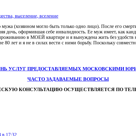
ества, выселение, вселение
 мужа (хозяином могло быть только одно лицо). После его смерт
яя дочь, оформившая себе инвалидность. Ее муж имеет, как канд
 проживанию в МОЕЙ квартире и я вынуждена жить без удобств н
80 лет и я не в силах вести с ними борьбу. Поскольку совмест
ЕНЬ УСЛУГ ПРЕДОСТАВЛЯЕМЫХ МОСКОВСКИМИ ЮР
ЧАСТО ЗАДАВАЕМЫЕ ВОПРОСЫ
ЕСКУЮ КОНСУЛЬТАЦИЮ ОСУЩЕСТВЛЯЕТСЯ ПО ТЕЛ
 в 17:32