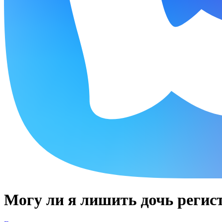
Могу ли я лишить дочь регис