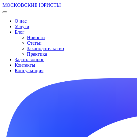
МОСКОВСКИЕ ЮРИСТЫ
О нас
Услуги
Блог
Новости
Статьи
Законодательство
Практика
Задать вопрос
Контакты
Консультация