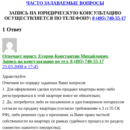
ЧАСТО ЗАДАВАЕМЫЕ ВОПРОСЫ
ЗАПИСЬ НА ЮРИДИЧЕСКУЮ КОНСУЛЬТАЦИЮ
ОСУЩЕСТВЛЯЕТСЯ ПО ТЕЛЕФОНУ:
8 (495) 740-55-17
1
Ответ
Отвечает юрист, Егоров Константин Михайлович,
Запись на консультацию по тел. 8 (495) 740-55-17
25.03.2008 в 17:45
Здравствуйте.
Отвечаем по порядку заданных Вами вопросов:
1. Для оформления сделки купли-продажи квартиры кому-либо
регистрироваться в этой квартире вовсе не обязательно;
2. Да, потребуется либо ее письменное и удостоверенное нотариусом
согласие на продажу квартиры (согласно требованиям ч.3 ст.35 СК
РФ), либо решение суда о признании за Вами права частной
собственности на квартиру (в рамках судебного процесса по разделу
совместно нажитого имущества);