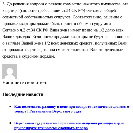
3. До решения вопроса о разделе совместно нажитого имущества, эта
квартира (согласно требованиям ст.34 СК РФ) считается общей
совместной собственностью супругов. Соответственно, решение о
продаже квартиры должно быть принято обоими супругами.
Согласно ч.2 ст.34 СК РФ Ваша жена имеет право на 1/2 долю всех
Ваших доходов. Если после продажи квартиры не будет решен вопрос
о выплате Вашей жене 1/2 всех денежных средств, полученных Вами
от продажи квартиры, то она сможет взыскать с Вас эти денежные
средства в судебном порядке.
Напишите свой ответ.
Последние новости
Как возмещать разницу в цене при возврате технически сложного
товара? Разъяснение Верховного суда
Верховный суд разъяснил правила возмещения разницы в цене
при возврате технически сложного товара