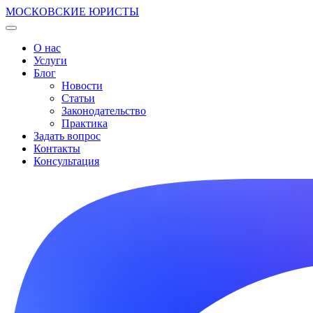
МОСКОВСКИЕ ЮРИСТЫ
О нас
Услуги
Блог
Новости
Статьи
Законодательство
Практика
Задать вопрос
Контакты
Консультация