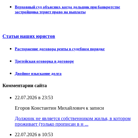
Верховный суд объяснил, когда дольщик при банкротстве
застройщика теряет право на выплаты
Статьи наших юристов
Расторжение договора ренты в судебном порядке
Третейская оговорка в договоре
Двойное взыскание долга
Комментарии сайта
22.07.2026 в 23:53
Егоров Константин Михайлович к записи
Должник не является собственником жилья, в котором
проживает (только прописан в н ...
22.07.2026 в 10:53