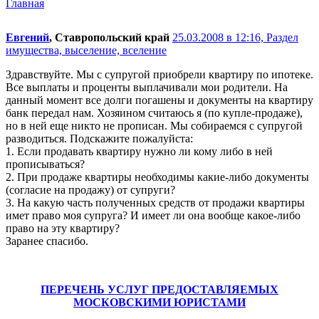
Главная
Евгений
, Ставропольский край
25.03.2008 в 12:16,
Раздел
имущества, выселение, вселение
Здравствуйте. Мы с супругой приобрели квартиру по ипотеке.
Все выплаты и проценты выплачивали мои родители. На
данный момент все долги погашены и документы на квартиру
банк передал нам. Хозяином считаюсь я (по купле-продаже),
но в ней еще никто не прописан. Мы собираемся с супругой
разводиться. Подскажите пожалуйста:
1. Если продавать квартиру нужно ли кому либо в ней
прописываться?
2. При продаже квартиры необходимы какие-либо документы
(согласие на продажу) от супруги?
3. На какую часть полученных средств от продажи квартиры
имет право моя супруга? И имеет ли она вообще какое-либо
право на эту квартиру?
Заранее спасибо.
ПЕРЕЧЕНЬ УСЛУГ ПРЕДОСТАВЛЯЕМЫХ
МОСКОВСКИМИ ЮРИСТАМИ