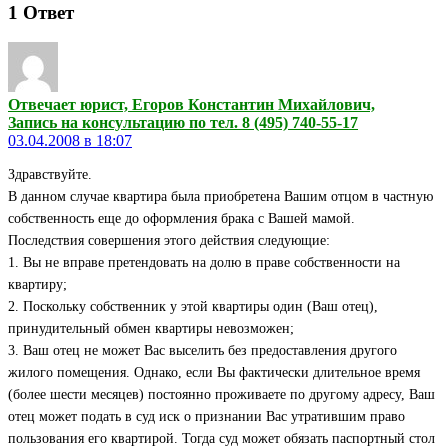
1
Ответ
Отвечает юрист, Егоров Константин Михайлович,
Запись на консультацию по тел. 8 (495) 740-55-17
03.04.2008 в 18:07
Здравствуйте.
В данном случае квартира была приобретена Вашим отцом в частную
собственность еще до оформления брака с Вашей мамой.
Последствия совершения этого действия следующие:
1. Вы не вправе претендовать на долю в праве собственности на
квартиру;
2. Поскольку собственник у этой квартиры один (Ваш отец),
принудительный обмен квартиры невозможен;
3. Ваш отец не может Вас выселить без предоставления другого
жилого помещения. Однако, если Вы фактически длительное время
(более шести месяцев) постоянно проживаете по другому адресу, Ваш
отец может подать в суд иск о признании Вас утратившим право
пользования его квартирой. Тогда суд может обязать паспортный стол