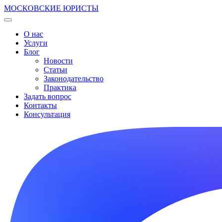
МОСКОВСКИЕ ЮРИСТЫ
О нас
Услуги
Блог
Новости
Статьи
Законодательство
Практика
Задать вопрос
Контакты
Консультация