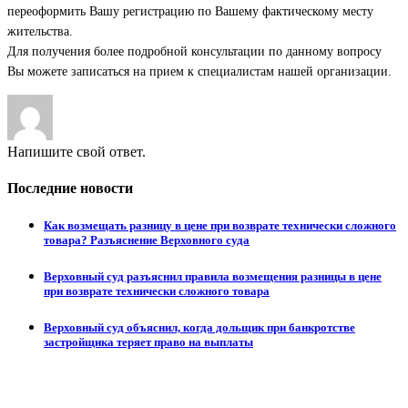
переоформить Вашу регистрацию по Вашему фактическому месту
жительства.
Для получения более подробной консультации по данному вопросу
Вы можете записаться на прием к специалистам нашей организации.
Напишите свой ответ.
Последние новости
Как возмещать разницу в цене при возврате технически сложного
товара? Разъяснение Верховного суда
Верховный суд разъяснил правила возмещения разницы в цене
при возврате технически сложного товара
Верховный суд объяснил, когда дольщик при банкротстве
застройщика теряет право на выплаты