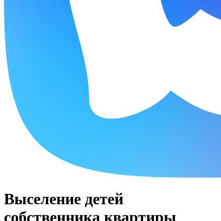
Выселение детей
собственника квартиры