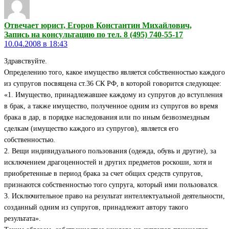
Отвечает юрист, Егоров Константин Михайлович,
Запись на консультацию по тел. 8 (495) 740-55-17
10.04.2008 в 18:43
Здравствуйте.
Определению того, какое имущество является собственностью каждого
из супругов посвящена ст.36 СК РФ, в которой говорится следующее:
«1. Имущество, принадлежавшее каждому из супругов до вступления
в брак, а также имущество, полученное одним из супругов во время
брака в дар, в порядке наследования или по иным безвозмездным
сделкам (имущество каждого из супругов), является его
собственностью.
2. Вещи индивидуального пользования (одежда, обувь и другие), за
исключением драгоценностей и других предметов роскоши, хотя и
приобретенные в период брака за счет общих средств супругов,
признаются собственностью того супруга, который ими пользовался.
3. Исключительное право на результат интеллектуальной деятельности,
созданный одним из супругов, принадлежит автору такого
результата».