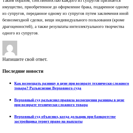
Таким образом, собственностью каждого из супругов признается
имущество, приобретенное до оформление брака, подаренное одному
из супругов, переданное одному из супругов путем заключения иной
безвозмездной сделки, вещи индивидуального пользования (кроме
драгоценностей), а также результаты интеллектуального творчества
одного из супругов.
Напишите свой ответ.
Последние новости
Как возмещать разницу в цене при возврате технически сложного
товара? Разъяснение Верховного суда
Верховный суд разъяснил правила возмещения разницы в цене
при возврате технически сложного товара
Верховный суд объяснил, когда дольщик при банкротстве
застройщика теряет право на выплаты