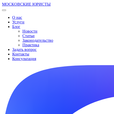
МОСКОВСКИЕ ЮРИСТЫ
О нас
Услуги
Блог
Новости
Статьи
Законодательство
Практика
Задать вопрос
Контакты
Консультация