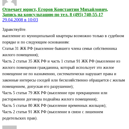
Отвечает юрист, Егоров Константин Михайлович,
Запись на консультацию по тел. 8 (495) 740-55-17
29.04.2008 в 10:03
Здравствуйте.
выселение из муниципальной квартиры возможно только в судебном
порядке и по следующим основаниям:
Статья 31 ЖК РФ (выселение бывшего члена семьи собственника
жилого помещения);
Часть 2 статьи 35 ЖК РФ и часть 1 статьи 91 ЖК РФ (выселение из
жилого помещения гражданина, который использует это жилое
помещение не по назначению, систематически нарушает права и
законные интересы соседей или бесхозяйственно обращается с жилым
помещением, допуская его разрушение);
Часть 5 статьи 79 ЖК РФ (выселение при прекращении или
расторжении договора поднайма жилого помещения);
Часть 5 статьи 80 ЖК РФ (выселение временных жильцов);
Часть 2 статьи 91 ЖК РФ (выселение в связи с лишением
родительских прав).