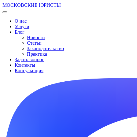
МОСКОВСКИЕ ЮРИСТЫ
О нас
Услуги
Блог
Новости
Статьи
Законодательство
Практика
Задать вопрос
Контакты
Консультация