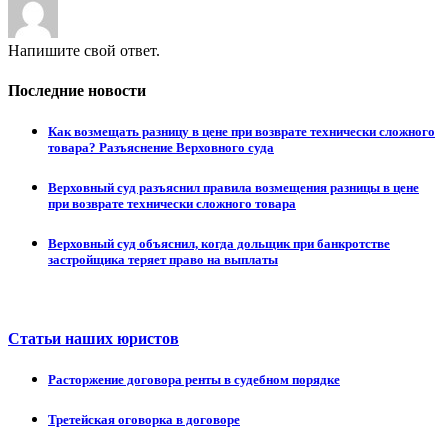
Напишите свой ответ.
Последние новости
Как возмещать разницу в цене при возврате технически сложного
товара? Разъяснение Верховного суда
Верховный суд разъяснил правила возмещения разницы в цене
при возврате технически сложного товара
Верховный суд объяснил, когда дольщик при банкротстве
застройщика теряет право на выплаты
Статьи наших юристов
Расторжение договора ренты в судебном порядке
Третейская оговорка в договоре