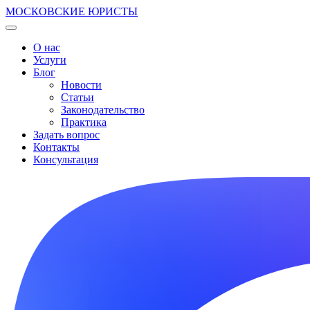
МОСКОВСКИЕ ЮРИСТЫ
О нас
Услуги
Блог
Новости
Статьи
Законодательство
Практика
Задать вопрос
Контакты
Консультация