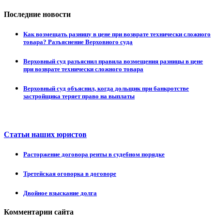
Последние новости
Как возмещать разницу в цене при возврате технически сложного
товара? Разъяснение Верховного суда
Верховный суд разъяснил правила возмещения разницы в цене
при возврате технически сложного товара
Верховный суд объяснил, когда дольщик при банкротстве
застройщика теряет право на выплаты
Статьи наших юристов
Расторжение договора ренты в судебном порядке
Третейская оговорка в договоре
Двойное взыскание долга
Комментарии сайта