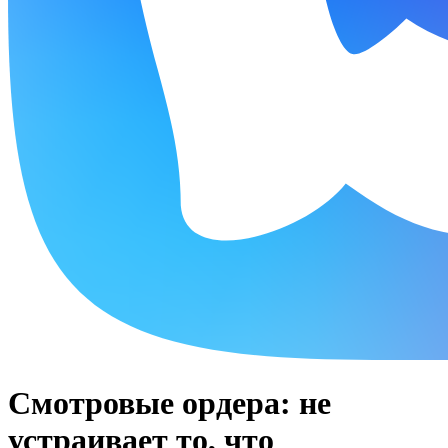
Смотровые ордера: не
устраивает то, что