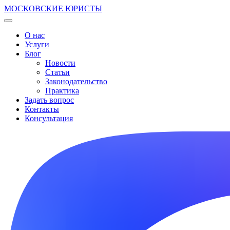
МОСКОВСКИЕ ЮРИСТЫ
О нас
Услуги
Блог
Новости
Статьи
Законодательство
Практика
Задать вопрос
Контакты
Консультация