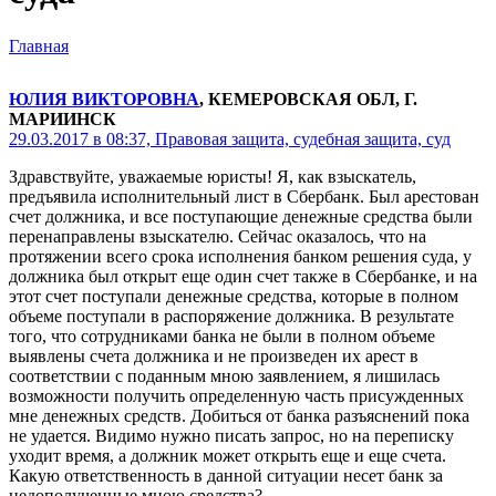
Главная
ЮЛИЯ ВИКТОРОВНА
, КЕМЕРОВСКАЯ ОБЛ, Г.
МАРИИНСК
29.03.2017 в 08:37,
Правовая защита, судебная защита, суд
Здравствуйте, уважаемые юристы! Я, как взыскатель,
предъявила исполнительный лист в Сбербанк. Был арестован
счет должника, и все поступающие денежные средства были
перенаправлены взыскателю. Сейчас оказалось, что на
протяжении всего срока исполнения банком решения суда, у
должника был открыт еще один счет также в Сбербанке, и на
этот счет поступали денежные средства, которые в полном
объеме поступали в распоряжение должника. В результате
того, что сотрудниками банка не были в полном объеме
выявлены счета должника и не произведен их арест в
соответствии с поданным мною заявлением, я лишилась
возможности получить определенную часть присужденных
мне денежных средств. Добиться от банка разъяснений пока
не удается. Видимо нужно писать запрос, но на переписку
уходит время, а должник может открыть еще и еще счета.
Какую ответственность в данной ситуации несет банк за
недополученные мною средства?