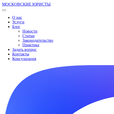
МОСКОВСКИЕ ЮРИСТЫ
О нас
Услуги
Блог
Новости
Статьи
Законодательство
Практика
Задать вопрос
Контакты
Консультация