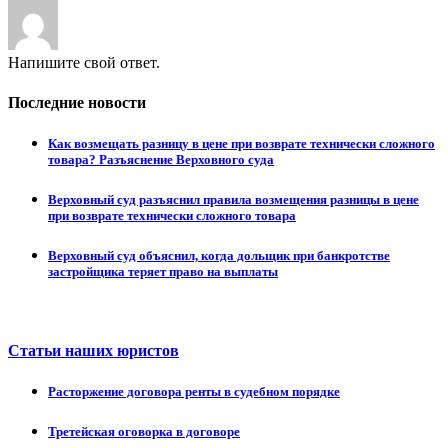
Напишите свой ответ.
Последние новости
Как возмещать разницу в цене при возврате технически сложного
товара? Разъяснение Верховного суда
Верховный суд разъяснил правила возмещения разницы в цене
при возврате технически сложного товара
Верховный суд объяснил, когда дольщик при банкротстве
застройщика теряет право на выплаты
Статьи наших юристов
Расторжение договора ренты в судебном порядке
Третейская оговорка в договоре