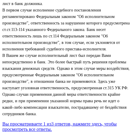
лист в банк должника.
В первом случае исполнение судебного постановления
регламентировано Федеральным законом “Об исполнительном
производстве”, ответственность за нарушение которого предусмотрена
ст.ст.113-114 указанного Федерального закона. Банк несет
ответственность лишь по ст.114 Федеральным законом “Об
исполнительном производстве”, в том случае, если уклоняется от
исполнения требований судебного пристава-исполнителя.
В Вашем же случае исполнительный лист был передан Вами
непосредственно в банк. Это более быстрый путь решения проблемы
взыскания денежных средств. Однако в этом случае меры воздействия,
предусмотренные Федеральным законом “Об исполнительном
производстве”, в отношении банка не применяются. Здесь уже
наступает уголовная ответственность, предусмотренная ст.315 УК РФ.
Однако случаи применения данной меры ответственности крайне
редки, и при применении указанной нормы права речь не идет о
какой-либо компенсации взыскателю, пострадавшему от бездействия
сотрудников банка.
Вы просматриваете 1 из3 ответов, нажмите здесь, чтобы
просмотреть все ответы.