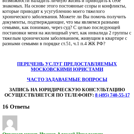
возможности наладить личную жизнь и приводить к себе
знакомых. На основе этого постоянные ссоры и конфликты,
которые приводят к усугублению моего тяжелого
хронического заболевания. Можете ли Вы помочь получить
документы, подтверждающие, что мы являемся разными
семьями, как понимаю, через суд? С целью последующей
постановки меня на жилищный учет, как инвалида 2 группы с
тяжелым хроническим заболеванием, живущим в квартире с
разными семьями в порядке ст.51, ч.1 п.4 ЖК РФ?
ПЕРЕЧЕНЬ УСЛУГ ПРЕДОСТАВЛЯЕМЫХ
МОСКОВСКИМИ ЮРИСТАМИ
ЧАСТО ЗАДАВАЕМЫЕ ВОПРОСЫ
ЗАПИСЬ НА ЮРИДИЧЕСКУЮ КОНСУЛЬТАЦИЮ
ОСУЩЕСТВЛЯЕТСЯ ПО ТЕЛЕФОНУ:
8 (495) 740-55-17
16
Ответы