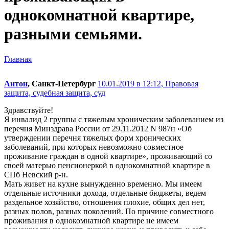
однокомнатной квартире,
разными семьями.
Главная
Антон
, Санкт-Петербург
10.01.2019 в 12:12,
Правовая
защита, судебная защита, суд
Здравствуйте!
Я инвалид 2 группы с тяжелым хроническим заболеванием из
перечня Минздрава России от 29.11.2012 N 987н «Об
утверждении перечня тяжелых форм хронических
заболеваний, при которых невозможно совместное
проживание граждан в одной квартире», проживающий со
своей матерью пенсионеркой в однокомнатной квартире в
СПб Невский р-н.
Мать живет на кухне вынужденно временно. Мы имеем
отдельные источники дохода, отдельные бюджеты, ведем
раздельное хозяйство, отношения плохие, общих дел нет,
разных полов, разных поколений. По причине совместного
проживания в однокомнатной квартире не имеем