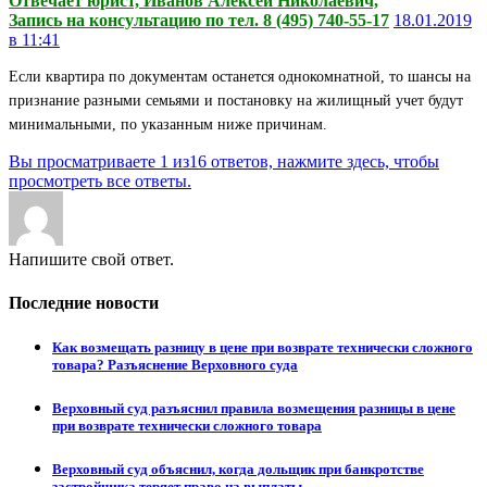
Отвечает юрист, Иванов Алексей Николаевич,
Запись на консультацию по тел. 8 (495) 740-55-17
18.01.2019
в 11:41
Если квартира по документам останется однокомнатной, то шансы на
признание разными семьями и постановку на жилищный учет будут
минимальными, по указанным ниже причинам.
Вы просматриваете 1 из16 ответов, нажмите здесь, чтобы
просмотреть все ответы.
Напишите свой ответ.
Последние новости
Как возмещать разницу в цене при возврате технически сложного
товара? Разъяснение Верховного суда
Верховный суд разъяснил правила возмещения разницы в цене
при возврате технически сложного товара
Верховный суд объяснил, когда дольщик при банкротстве
застройщика теряет право на выплаты