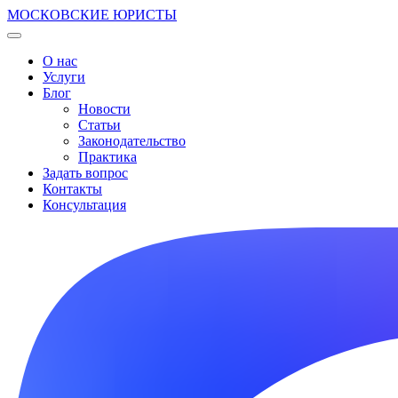
МОСКОВСКИЕ ЮРИСТЫ
О нас
Услуги
Блог
Новости
Статьи
Законодательство
Практика
Задать вопрос
Контакты
Консультация