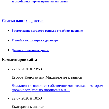
застройщика теряет право на выплаты
Статьи наших юристов
Расторжение договора ренты в судебном порядке
Третейская оговорка в договоре
Двойное взыскание долга
Комментарии сайта
22.07.2026 в 23:53
Егоров Константин Михайлович к записи
Должник не является собственником жилья, в котором
проживает (только прописан в н ...
22.07.2026 в 10:53
Екатерина к записи