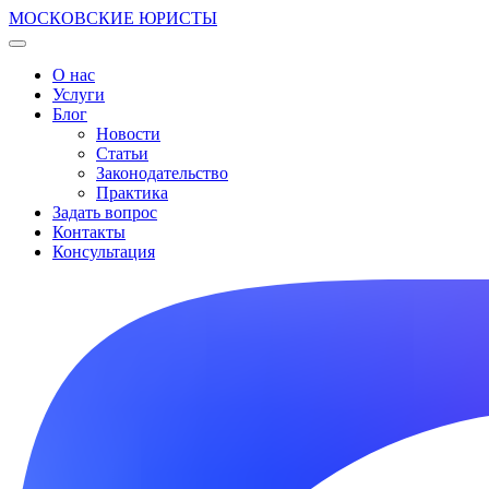
МОСКОВСКИЕ ЮРИСТЫ
О нас
Услуги
Блог
Новости
Статьи
Законодательство
Практика
Задать вопрос
Контакты
Консультация