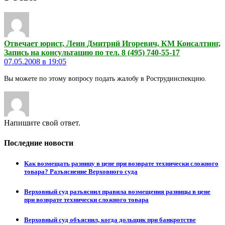
Отвечает юрист, Леин Дмитрий Игоревич, КМ Консалтинг,
Запись на консультацию по тел. 8 (495) 740-55-17
07.05.2008 в 19:05
Вы можете по этому вопросу подать жалобу в Рострудинспекцию.
Напишите свой ответ.
Последние новости
Как возмещать разницу в цене при возврате технически сложного
товара? Разъяснение Верховного суда
Верховный суд разъяснил правила возмещения разницы в цене
при возврате технически сложного товара
Верховный суд объяснил, когда дольщик при банкротстве