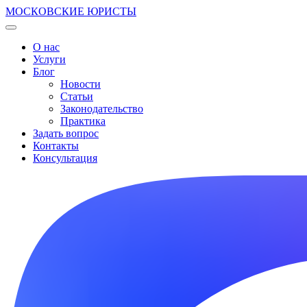
МОСКОВСКИЕ ЮРИСТЫ
О нас
Услуги
Блог
Новости
Статьи
Законодательство
Практика
Задать вопрос
Контакты
Консультация