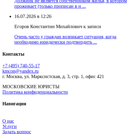
Должник не является собственником жилья, в котором
проживает (только прописан в н ...
16.07.2026 в 12:26
Егоров Константин Михайлович к записи
Очень часто у граждан возникает ситуация, когда
необходимо юридически подтвердить ...
Контакты
+7 (495) 740‑55‑17
kmcon@yandex.ru
г. Москва, ул. Марксистская, д. 3, стр. 1, офис 421
МОСКОВСКИЕ ЮРИСТЫ
Политика конфиденциальности
Навигация
О нас
Услуги
Задать вопрос