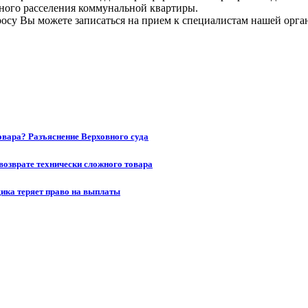
ьного расселения коммунальной квартиры.
осу Вы можете записаться на прием к специалистам нашей орга
товара? Разъяснение Верховного суда
возврате технически сложного товара
щика теряет право на выплаты