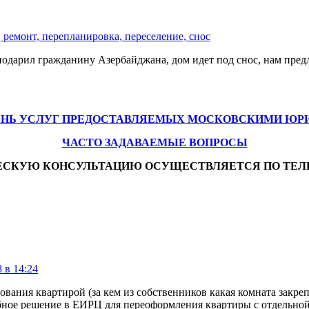
 ремонт, перепланировка, переселение, снос
одарил гражданину Азербайджана, дом идет под снос, нам предл
ЕНЬ УСЛУГ ПРЕДОСТАВЛЯЕМЫХ МОСКОВСКИМИ ЮР
ЧАСТО ЗАДАВАЕМЫЕ ВОПРОСЫ
ЕСКУЮ КОНСУЛЬТАЦИЮ ОСУЩЕСТВЛЯЕТСЯ ПО ТЕЛ
 в 14:24
вания квартирой (за кем из собственников какая комната закреп
ное решение в ЕИРЦ для переоформления квартиры с отдельной 