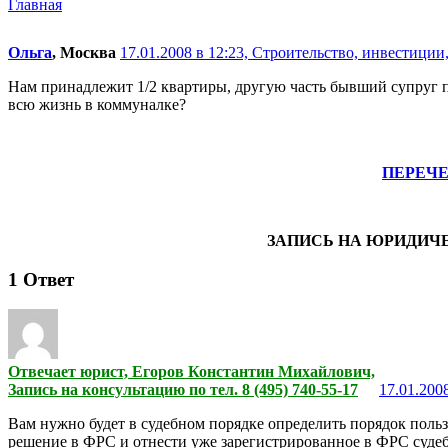
Главная
Ольга
, Москва
17.01.2008 в 12:23,
Строительство, инвестиции,
Нам принадлежит 1/2 квартиры, другую часть бывший супруг п
всю жизнь в коммуналке?
ПЕРЕЧ
ЗАПИСЬ НА ЮРИДИЧ
1
Ответ
Отвечает юрист, Егоров Константин Михайлович,
Запись на консультацию по тел. 8 (495) 740-55-17
17.01.2008
Вам нужно будет в судебном порядке определить порядок пользо
решение в ФРС и отнести уже зарегистрированное в ФРС судеб