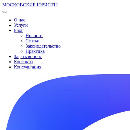
МОСКОВСКИЕ ЮРИСТЫ
О нас
Услуги
Блог
Новости
Статьи
Законодательство
Практика
Задать вопрос
Контакты
Консультация