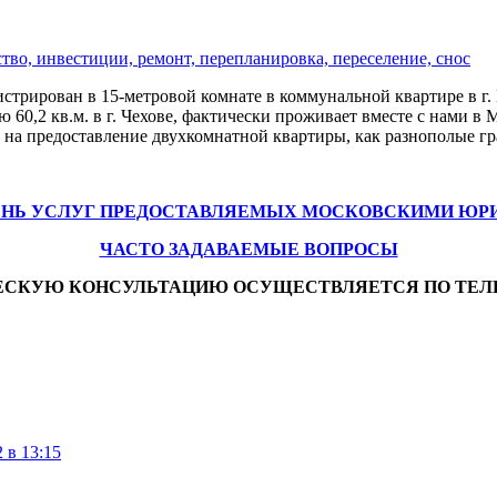
тво, инвестиции, ремонт, перепланировка, переселение, снос
гистрирован в 15-метровой комнате в коммунальной квартире в г
 60,2 кв.м. в г. Чехове, фактически проживает вместе с нами 
 на предоставление двухкомнатной квартиры, как разнополые гр
ЕНЬ УСЛУГ ПРЕДОСТАВЛЯЕМЫХ МОСКОВСКИМИ ЮР
ЧАСТО ЗАДАВАЕМЫЕ ВОПРОСЫ
ЕСКУЮ КОНСУЛЬТАЦИЮ ОСУЩЕСТВЛЯЕТСЯ ПО ТЕЛ
 в 13:15