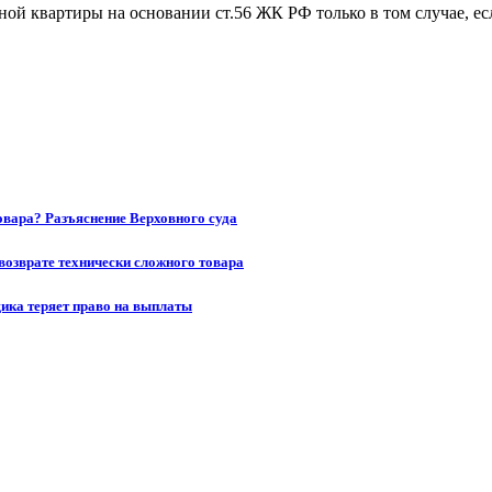
ой квартиры на основании ст.56 ЖК РФ только в том случае, ес
товара? Разъяснение Верховного суда
возврате технически сложного товара
щика теряет право на выплаты