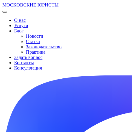
МОСКОВСКИЕ ЮРИСТЫ
О нас
Услуги
Блог
Новости
Статьи
Законодательство
Практика
Задать вопрос
Контакты
Консультация