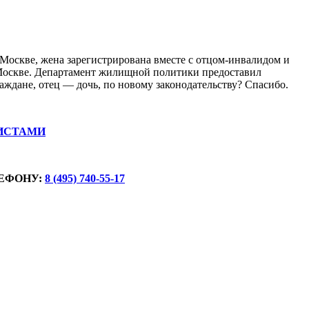
. Москве, жена зарегистрирована вместе с отцом-инвалидом и
в Москве. Департамент жилищной политики предоставил
аждане, отец — дочь, по новому законодательству? Спасибо.
ИСТАМИ
ЕФОНУ:
8 (495) 740-55-17