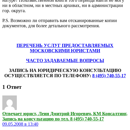
натуре? Похозяйственной книги того периода найти не могу
ни в областном, ни в местных архивах, ни в администрации
гор. округа.
P.S. Возможно ли отправить вам отсканированные копии
документов, для более детального рассмотрения.
ПЕРЕЧЕНЬ УСЛУГ ПРЕДОСТАВЛЯЕМЫХ
МОСКОВСКИМИ ЮРИСТАМИ
ЧАСТО ЗАДАВАЕМЫЕ ВОПРОСЫ
ЗАПИСЬ НА ЮРИДИЧЕСКУЮ КОНСУЛЬТАЦИЮ
ОСУЩЕСТВЛЯЕТСЯ ПО ТЕЛЕФОНУ:
8 (495) 740-55-17
1
Ответ
Отвечает юрист, Леин Дмитрий Игоревич, КМ Консалтинг,
Запись на консультацию по тел. 8 (495) 740-55-17
09.05.2008 в 13:40