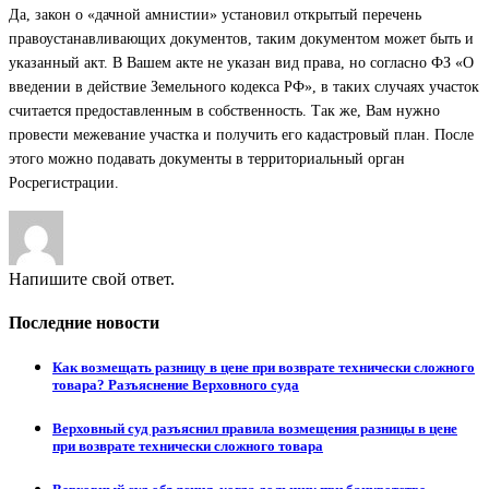
Да, закон о «дачной амнистии» установил открытый перечень
правоустанавливающих документов, таким документом может быть и
указанный акт. В Вашем акте не указан вид права, но согласно ФЗ «О
введении в действие Земельного кодекса РФ», в таких случаях участок
считается предоставленным в собственность. Так же, Вам нужно
провести межевание участка и получить его кадастровый план. После
этого можно подавать документы в территориальный орган
Росрегистрации.
Напишите свой ответ.
Последние новости
Как возмещать разницу в цене при возврате технически сложного
товара? Разъяснение Верховного суда
Верховный суд разъяснил правила возмещения разницы в цене
при возврате технически сложного товара