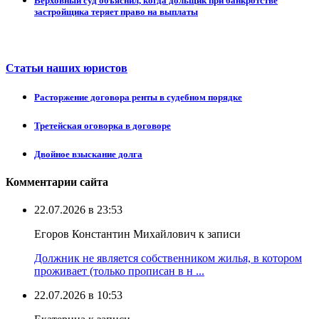
Верховный суд объяснил, когда дольщик при банкротстве
застройщика теряет право на выплаты
Статьи наших юристов
Расторжение договора ренты в судебном порядке
Третейская оговорка в договоре
Двойное взыскание долга
Комментарии сайта
22.07.2026 в 23:53
Егоров Константин Михайлович к записи
Должник не является собственником жилья, в котором
проживает (только прописан в н ...
22.07.2026 в 10:53