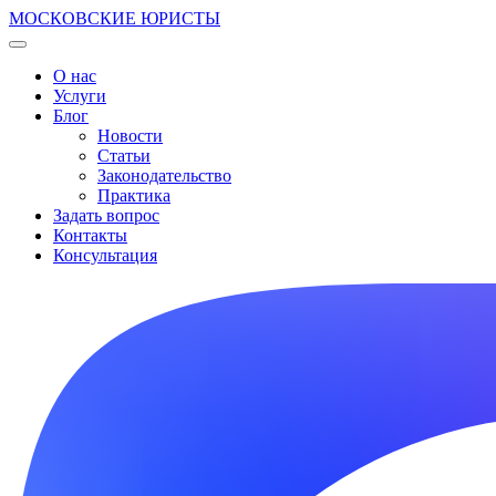
МОСКОВСКИЕ ЮРИСТЫ
О нас
Услуги
Блог
Новости
Статьи
Законодательство
Практика
Задать вопрос
Контакты
Консультация