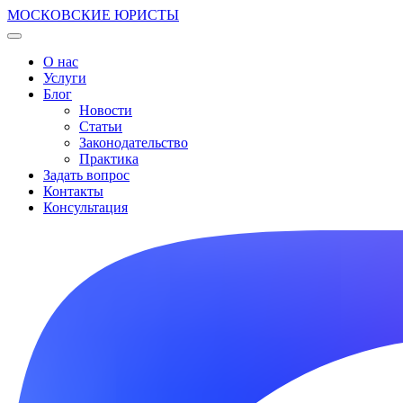
МОСКОВСКИЕ ЮРИСТЫ
О нас
Услуги
Блог
Новости
Статьи
Законодательство
Практика
Задать вопрос
Контакты
Консультация