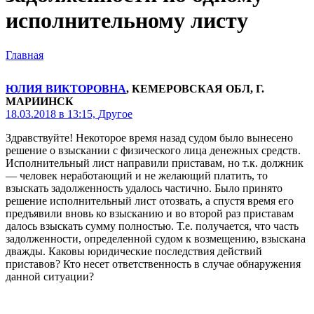
исполнительному листу
Главная
ЮЛИЯ ВИКТОРОВНА
, КЕМЕРОВСКАЯ ОБЛ, Г.
МАРИИНСК
18.03.2018 в 13:15,
Другое
Здравствуйте! Некоторое время назад судом было вынесено
решение о взыскании с физического лица денежных средств.
Исполнительный лист направили приставам, но т.к. должник
— человек неработающий и не желающий платить, то
взыскать задолженность удалось частично. Было принято
решение исполнительный лист отозвать, а спустя время его
предъявили вновь ко взысканию и во второй раз приставам
далось взыскать сумму полностью. Т.е. получается, что часть
задолженности, определенной судом к возмещению, взыскана
дважды. Каковы юридические последствия действий
приставов? Кто несет ответственность в случае обнаружения
данной ситуации?