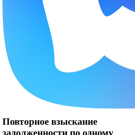
Повторное взыскание
задолженности по одному