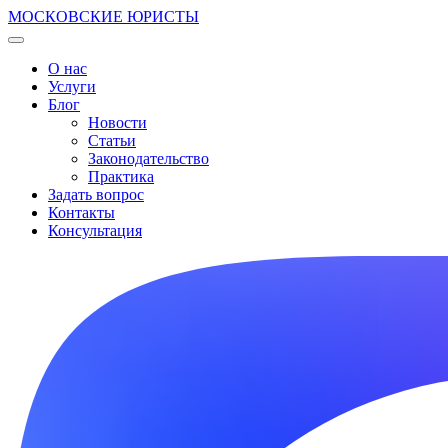
МОСКОВСКИЕ ЮРИСТЫ
О нас
Услуги
Блог
Новости
Статьи
Законодательство
Практика
Задать вопрос
Контакты
Консультация