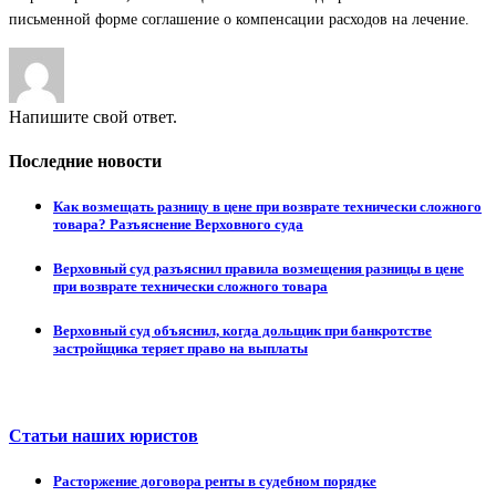
письменной форме соглашение о компенсации расходов на лечение.
Напишите свой ответ.
Последние новости
Как возмещать разницу в цене при возврате технически сложного
товара? Разъяснение Верховного суда
Верховный суд разъяснил правила возмещения разницы в цене
при возврате технически сложного товара
Верховный суд объяснил, когда дольщик при банкротстве
застройщика теряет право на выплаты
Статьи наших юристов
Расторжение договора ренты в судебном порядке