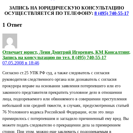
ЗАПИСЬ НА ЮРИДИЧЕСКУЮ КОНСУЛЬТАЦИЮ
ОСУЩЕСТВЛЯЕТСЯ ПО ТЕЛЕФОНУ:
8 (495) 740-55-17
1
Ответ
Отвечает юрист, Леин Дмитрий Игоревич, КМ Консалтинг,
Запись на консультацию по тел. 8 (495) 740-55-17
07.05.2008 в 18:46
Согласно ст.25 УПК РФ суд, а также следователь с согласия
руководителя следственного органа или дознаватель с согласия
прокурора вправе на основании заявления потерпевшего или его
законного представителя прекратить уголовное дело в отношении
лица, подозреваемого или обвиняемого в совершении преступления
небольшой или средней тяжести, в случаях, предусмотренных статьей
76 Уголовного кодекса Российской Федерации, если это лицо
примирилось с потерпевшим и загладило причиненный ему вред. Вы
можете подать следователю о прекращении дела за примирением
сторон. При этом, можно еще заключить с подозреваемым в