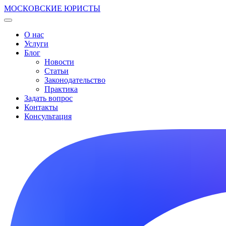
МОСКОВСКИЕ ЮРИСТЫ
О нас
Услуги
Блог
Новости
Статьи
Законодательство
Практика
Задать вопрос
Контакты
Консультация