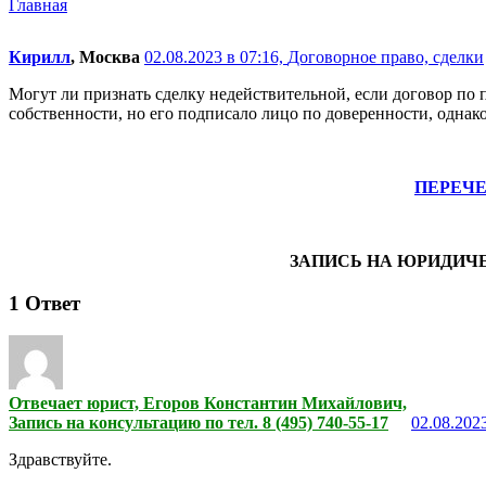
Главная
Кирилл
, Москва
02.08.2023 в 07:16,
Договорное право, сделки
Могут ли признать сделку недействительной, если договор по 
собственности, но его подписало лицо по доверенности, однак
ПЕРЕЧ
ЗАПИСЬ НА ЮРИДИЧ
1
Ответ
Отвечает юрист, Егоров Константин Михайлович,
Запись на консультацию по тел. 8 (495) 740-55-17
02.08.2023
Здравствуйте.