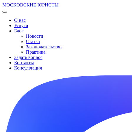
МОСКОВСКИЕ ЮРИСТЫ
О нас
Услуги
Блог
Новости
Статьи
Законодательство
Практика
Задать вопрос
Контакты
Консультация