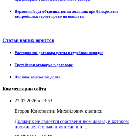
Верховный суд объяснил, когда дольщик при банкротстве
застройщика теряет право на выплаты
Статьи наших юристов
Расторжение договора ренты в судебном порядке
Третейская оговорка в договоре
Двойное взыскание долга
Комментарии сайта
22.07.2026 в 23:53
Егоров Константин Михайлович к записи
Должник не является собственником жилья, в котором
проживает (только прописан в н ...