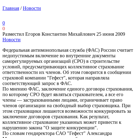
Главная
/
Новости
0
0
Разместил Егоров Константин Михайлович
25 июня 2009
Новости
Федеральная антимонопольная служба (ФАС) России считает
недопустимым включение во внутренние документы
саморегулируемых организаций (СРО) в строительстве
условий, предусматривающих коллективное страхование
ответственности их членов. Об этом говорится в сообщении
страховой компании "Гефест", которая направляла
соответствующий запрос в ФАС.
По мнению ФАС, заключение единого договора страхования,
по которому СРО будет являться страхователем, а все его
члены — застрахованными лицами, ограничивает право
членов организации на свободный выбор страховщика. При
этом страховщики лишаются возможности конкурировать за
заключение договоров страхования. Как результат,
коллективное страхование указанных может привести к
нарушению закона "О защите конкуренции".
По словам гендиректора САО "Гефест" Александра