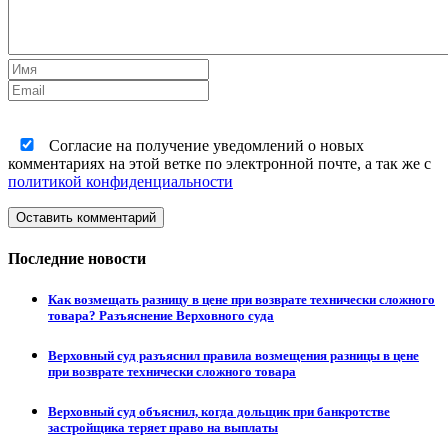
Согласие на получение уведомлений о новых
комментариях на этой ветке по электронной почте, а так же с
политикой конфиденциальности
Оставить комментарий
Последние новости
Как возмещать разницу в цене при возврате технически сложного
товара? Разъяснение Верховного суда
Верховный суд разъяснил правила возмещения разницы в цене
при возврате технически сложного товара
Верховный суд объяснил, когда дольщик при банкротстве
застройщика теряет право на выплаты