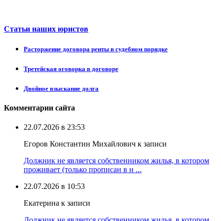
Статьи наших юристов
Расторжение договора ренты в судебном порядке
Третейская оговорка в договоре
Двойное взыскание долга
Комментарии сайта
22.07.2026 в 23:53
Егоров Константин Михайлович к записи
Должник не является собственником жилья, в котором
проживает (только прописан в н ...
22.07.2026 в 10:53
Екатерина к записи
Должник не является собственником жилья, в котором