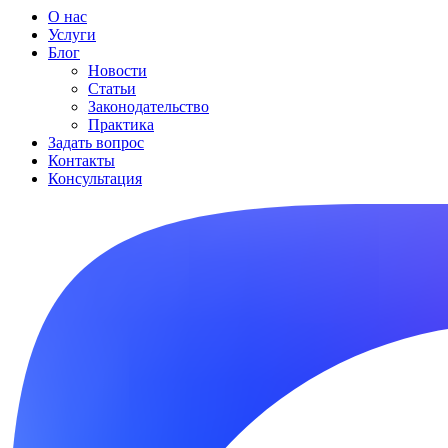
О нас
Услуги
Блог
Новости
Статьи
Законодательство
Практика
Задать вопрос
Контакты
Консультация