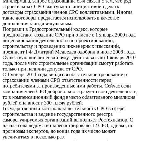
Миллермана, запрос страховщика был связан с тем, что ряд
строительных СРО выступает с инициативой сделать
договоры страхования членов СРО коллективными. Иногда
такие договоры предлагается использовать в качестве
дополнения к индивидуальным.
Поправки в Градостроительный кодекс, которые
предполагают создание СРО при отмене с 1 января 2009 года
лицензирования деятельности по проектированию,
строительству и проведению инженерных изысканий,
президент РФ Дмитрий Медведев одобрил в июле 2008 года.
Существующие лицензии будут действовать до 1 января 2010
года, после чего строительные организации смогут работать
только при наличии допуска от СРО.
С 1 января 2011 года вводится обязательное требование о
страховании членами СРО ответственности перед
потребителями за произведенные ими работы. Сейчас если
компания-член СРО добровольно страхует свою деятельность,
то в компенсационный фонд вместо обязательного миллиона
рублей она вносит 300 тысяч рублей.
Государственный контроль за деятельность СРО в сфере
строительства и ведение государственного реестра
саморегулируемых организаций выполняет Ростехнадзор. С
начала года ведомство зарегистрировало 12 СРО, однако, по
прогнозам экспертов, до конца года их число может
увеличиться в несколько раз.