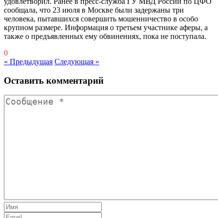
удовлетворил. Ранее в пресс-служба ГУ МВД России по ЦФО
сообщала, что 23 июля в Москве были задержаны три
человека, пытавшихся совершить мошенничество в особо
крупном размере. Информация о третьем участнике аферы, а
также о предъявленных ему обвинениях, пока не поступала.
0
« Предыдущая
Следующая »
Оставить комментарий