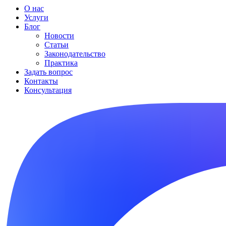
О нас
Услуги
Блог
Новости
Статьи
Законодательство
Практика
Задать вопрос
Контакты
Консультация