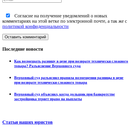
Согласие на получение уведомлений о новых
комментариях на этой ветке по электронной почте, а так же с
политикой конфиденциальности
Оставить комментарий
Последние новости
Как возмещать разницу в цене при возврате технически сложного
товара? Разъяснение Верховного суда
Верховный суд разъяснил правила возмещения разницы в цене
при возврате технически сложного товара
Верховный суд объяснил, когда дольщик при банкротстве
застройщика теряет право на выплаты
Статьи наших юристов