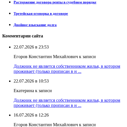
Расторжение договора ренты в судебном порядке
Третейская оговорка в договоре
Двойное взыскание долга
Комментарии сайта
22.07.2026 в 23:53
Егоров Константин Михайлович к записи
Должник не является собственником жилья, в котором
проживает (только прописан в н ...
22.07.2026 в 10:53
Екатерина к записи
Должник не является собственником жилья, в котором
проживает (только прописан в н ...
16.07.2026 в 12:26
Егоров Константин Михайлович к записи