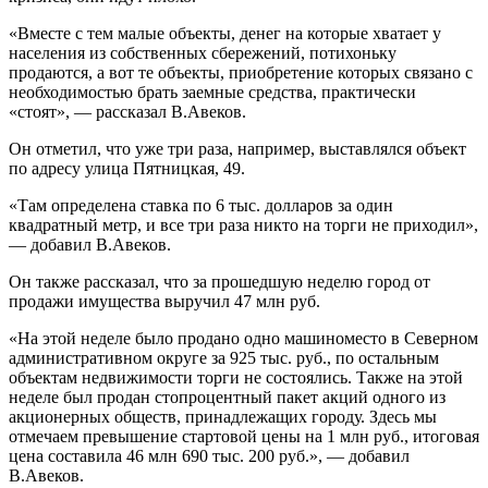
«Вместе с тем малые объекты, денег на которые хватает у
населения из собственных сбережений, потихоньку
продаются, а вот те объекты, приобретение которых связано с
необходимостью брать заемные средства, практически
«стоят», — рассказал В.Авеков.
Он отметил, что уже три раза, например, выставлялся объект
по адресу улица Пятницкая, 49.
«Там определена ставка по 6 тыс. долларов за один
квадратный метр, и все три раза никто на торги не приходил»,
— добавил В.Авеков.
Он также рассказал, что за прошедшую неделю город от
продажи имущества выручил 47 млн руб.
«На этой неделе было продано одно машиноместо в Северном
административном округе за 925 тыс. руб., по остальным
объектам недвижимости торги не состоялись. Также на этой
неделе был продан стопроцентный пакет акций одного из
акционерных обществ, принадлежащих городу. Здесь мы
отмечаем превышение стартовой цены на 1 млн руб., итоговая
цена составила 46 млн 690 тыс. 200 руб.», — добавил
В.Авеков.