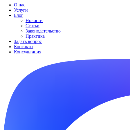
О нас
Услуги
Блог
Новости
Статьи
Законодательство
Практика
Задать вопрос
Контакты
Консультация