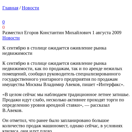
Главная
/
Новости
0
0
Разместил Егоров Константин Михайлович
1 августа 2009
Новости
К сентябрю в столице ожидается оживление рынка
недвижимости
К сентябрю в столице ожидается оживление рынка
недвижимости, как по продажам, так и по аренде нежилых
помещений, сообщил руководитель специализированного
государственного унитарного предприятия по продажам
имущества Москвы Владимир Авеков, пишет «Интерфакс».
«В целом сейчас мы наблюдаем традиционное летнее затишье.
Продажи идут слабо, несколько активнее проходят торги по
определению уровня арендной ставки», — рассказал
В.Авеков.
Он отметил, что ранее было запланировано большое
количество продаж машиномест, однако сейчас, в условиях
кризиса, они идут плохо.