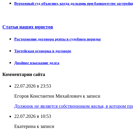
Верховный суд объяснил, когда дольщик при банкротстве застрой
Статьи наших юристов
Расторжение договора ренты в судебном порядке
Третейская оговорка в договоре
Двойное взыскание долга
Комментарии сайта
22.07.2026 в 23:53
Егоров Константин Михайлович к записи
Должник не является собственником жилья, в котором про
22.07.2026 в 10:53
Екатерина к записи