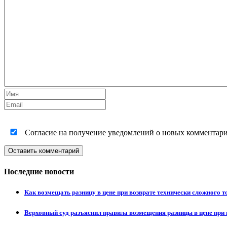
Согласие на получение уведомлений о новых комментариях
Оставить комментарий
Последние новости
Как возмещать разницу в цене при возврате технически сложного 
Верховный суд разъяснил правила возмещения разницы в цене при 