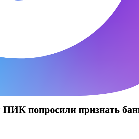
ы ПИК попросили признать ба