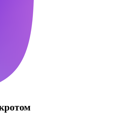
нкротом