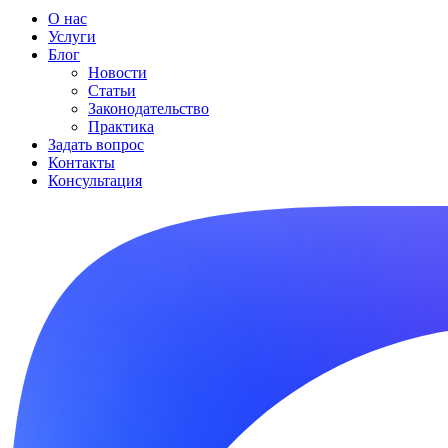
О нас
Услуги
Блог
Новости
Статьи
Законодательство
Практика
Задать вопрос
Контакты
Консультация