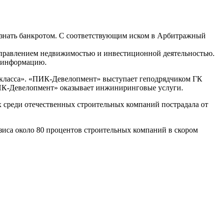
знать банкротом. С соответствующим иском в Арбитражный
управлением недвижимостью и инвестиционной деятельностью.
ю информацию.
м-класса». «ПИК-Девелопмент» выступает геподрядчиком ГК
ИК-Девелопмент» оказывает инжиниринговые услуги.
 среди отечественных строительных компаний пострадала от
изиса около 80 процентов строительных компаний в скором