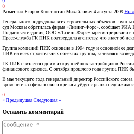
0
0
Разместил Егоров Константин Михайлович
4 августа 2009
Нов
Генерального подрядчика всех строительных объектов групп
суд Москвы обратилась фирма «Лизинг-Форс», сообщает РИА 
По данным издания, ООО «Лизинг-Форс» зарегистрировано в 
Пресс-служба ГК ПИК подтвердила агентству, что знает об ис
Группа компаний ПИК основана в 1994 году и основной ее дея
ПИК на всех строительных объектах группы, занимаясь возв
ГК ПИК считается одним из крупнейших застройщиков России.
финансового кризиса. С октября прошлого года группа ПИК бы
В мае текущего года генеральный директор Российского союза
времени из-за финансового кризиса уйдут с рынка недвижимос
0
« Предыдущая
Следующая »
Оставить комментарий